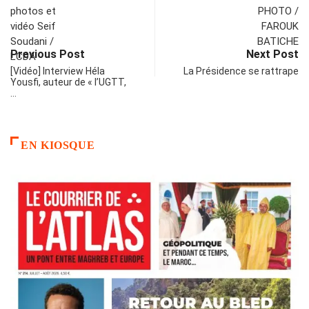
Previous Post
Next Post
[Vidéo] Interview Héla
La Présidence se rattrape
Yousfi, auteur de « l’UGTT,
…
EN KIOSQUE