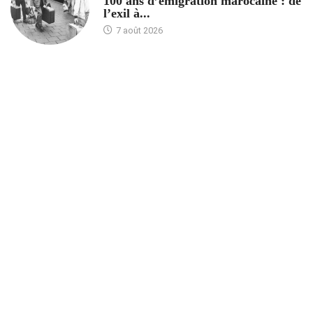
100 ans d’émigration marocaine : de
l’exil à...
7 août 2026