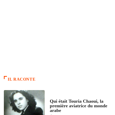
IL RACONTE
ARTICLES CULTURE
Qui était Touria Chaoui, la
première aviatrice du monde
arabe