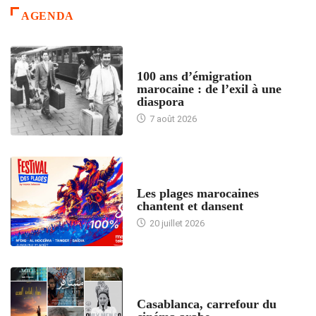
AGENDA
ACCUEIL
100 ans d’émigration
marocaine : de l’exil à une
diaspora
7 août 2026
ACCUEIL
Les plages marocaines
chantent et dansent
20 juillet 2026
ACCUEIL
Casablanca, carrefour du