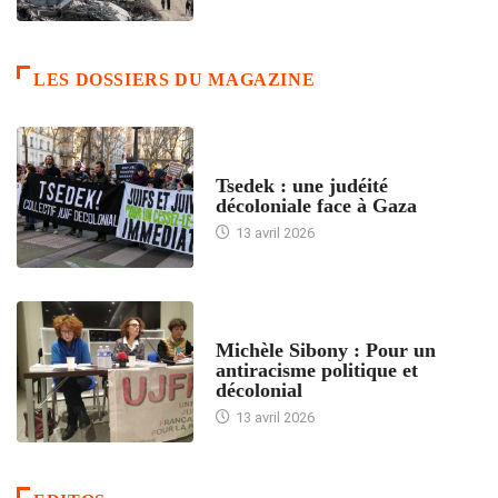
LES DOSSIERS DU MAGAZINE
FRANCE
Tsedek : une judéité
décoloniale face à Gaza
13 avril 2026
FEMMES
Michèle Sibony : Pour un
antiracisme politique et
décolonial
13 avril 2026