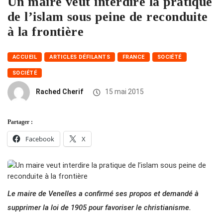
Un maire veut interdire la pratique
de l’islam sous peine de reconduite
à la frontière
ACCUEIL
ARTICLES DÉFILANTS
FRANCE
SOCIÉTÉ
SOCIÉTÉ
Rached Cherif
15 mai 2015
Partager :
Facebook
X
Le maire de Venelles a confirmé ses propos et demandé à
supprimer la loi de 1905 pour favoriser le christianisme.