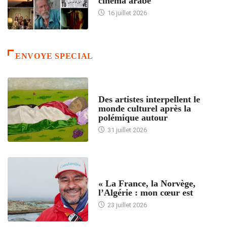
cinéma arabe
16 juillet 2026
ENVOYE SPECIAL
ACCUEIL
Des artistes interpellent le
monde culturel après la
polémique autour
31 juillet 2026
ACCUEIL
« La France, la Norvège,
l’Algérie : mon cœur est
23 juillet 2026