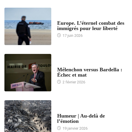
ACCUEIL
Europe. L’éternel combat des
immigrés pour leur liberté
17 juin 2026
ACCUEIL
Mélenchon versus Bardella :
Échec et mat
2 février 2026
ACCUEIL
Humeur | Au-delà de
l’émotion
19 janvier 2026