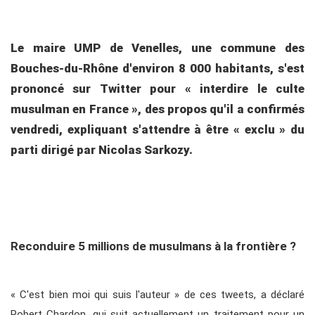
Le maire UMP de Venelles, une commune des
Bouches-du-Rhône d'environ 8 000 habitants, s'est
prononcé sur Twitter pour « interdire le culte
musulman en France », des propos qu'il a confirmés
vendredi, expliquant s'attendre à être « exclu » du
parti dirigé par Nicolas Sarkozy.
Reconduire 5 millions de musulmans à la frontière ?
« C'est bien moi qui suis l'auteur » de ces tweets, a déclaré
Robert Chardon, qui suit actuellement un traitement pour un