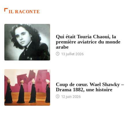
IL RACONTE
ARTICLES CULTURE
Qui était Touria Chaoui, la
première aviatrice du monde
arabe
13 juillet 2026
ACCUEIL
Coup de cœur. Wael Shawky –
Drama 1882, une histoire
12 juin 2026