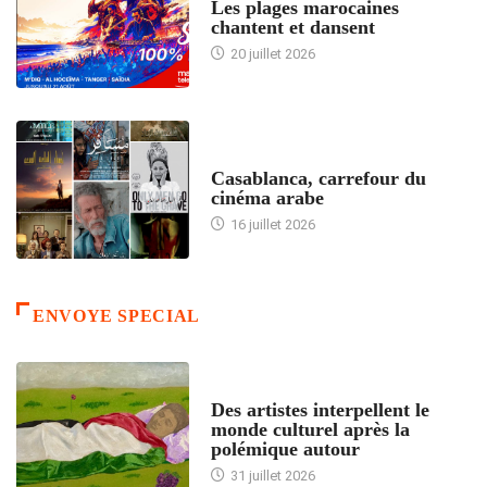
Les plages marocaines
chantent et dansent
20 juillet 2026
ACCUEIL
Casablanca, carrefour du
cinéma arabe
16 juillet 2026
ENVOYE SPECIAL
ACCUEIL
Des artistes interpellent le
monde culturel après la
polémique autour
31 juillet 2026