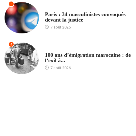
3
ACCUEIL
Paris : 34 masculinistes convoqués
devant la justice
7 août 2026
4
ACCUEIL
100 ans d’émigration marocaine : de
l’exil à...
7 août 2026