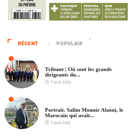
RÉCENT
POPULAIR
1
ACCUEIL
Tribune | Où sont les grands
dirigeants du...
7 août 2026
2
ACCUEIL
Portrait. Salim Mounir Alaoui, le
Marocain qui avait...
7 août 2026