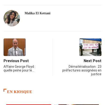
Malika El Kettani
Previous Post
Next Post
Affaire George Floyd :
Dématérialisation : 23
quelle peine pour le…
préfectures assignées en
justice
EN KIOSQUE