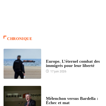
CHRONIQUE
ACCUEIL
Europe. L’éternel combat des
immigrés pour leur liberté
17 juin 2026
ACCUEIL
Mélenchon versus Bardella :
Échec et mat