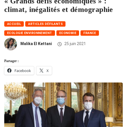
« Grands défis économiques » :
climat, inégalités et démographie
ACCUEIL
ARTICLES DÉFILANTS
ECOLOGIE ENVIRONNEMENT
ECONOMIE
FRANCE
Malika El Kettani
25 juin 2021
Partager :
Facebook
X