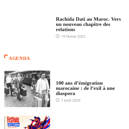
24 HEURES AVEC
Rachida Dati au Maroc. Vers
un nouveau chapitre des
relations
19 février 2025
AGENDA
ACCUEIL
100 ans d’émigration
marocaine : de l’exil à une
diaspora
7 août 2026
ACCUEIL