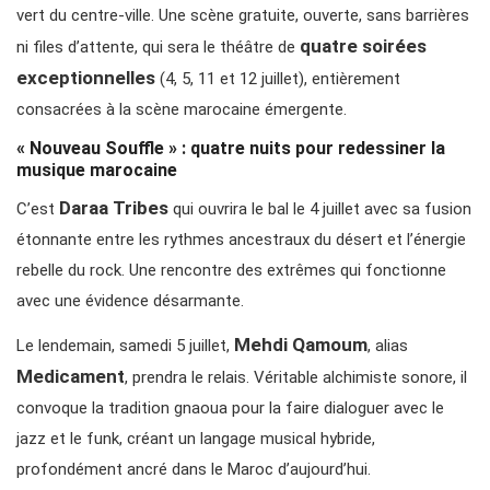
vert du centre-ville. Une scène gratuite, ouverte, sans barrières
quatre soirées
ni files d’attente, qui sera le théâtre de
exceptionnelles
(4, 5, 11 et 12 juillet), entièrement
consacrées à la scène marocaine émergente.
« Nouveau Souffle » : quatre nuits pour redessiner la
musique marocaine
Daraa Tribes
C’est
qui ouvrira le bal le 4 juillet avec sa fusion
étonnante entre les rythmes ancestraux du désert et l’énergie
rebelle du rock. Une rencontre des extrêmes qui fonctionne
avec une évidence désarmante.
Mehdi Qamoum
Le lendemain, samedi 5 juillet,
, alias
Medicament
, prendra le relais. Véritable alchimiste sonore, il
convoque la tradition gnaoua pour la faire dialoguer avec le
jazz et le funk, créant un langage musical hybride,
profondément ancré dans le Maroc d’aujourd’hui.