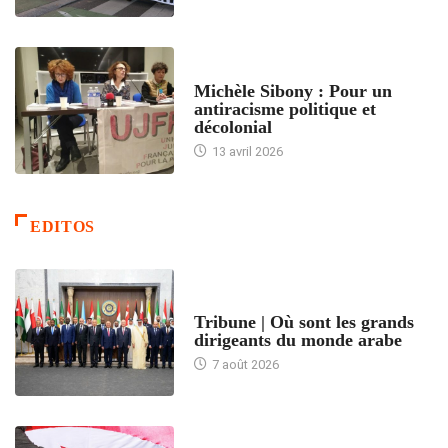
FEMMES
Michèle Sibony : Pour un
antiracisme politique et
décolonial
13 avril 2026
EDITOS
ACCUEIL
Tribune | Où sont les grands
dirigeants du monde arabe
7 août 2026