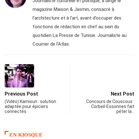
Journaliste culturelle et politique, a dirigé le
magazine Maison & Jasmin, consacré à
l’architecture et à l’art, avant d’occuper des
fonctions de rédaction en chef au sein du
quotidien La Presse de Tunisie. Journaliste au
Courrier de l’Atlas.
Previous Post
Next Post
(Vidéo) Kamioun : solution
Concours de Couscous :
adaptée pour épiciers
Corbeil-Essonnes fait
connectés
péter la…
EN KIOSQUE