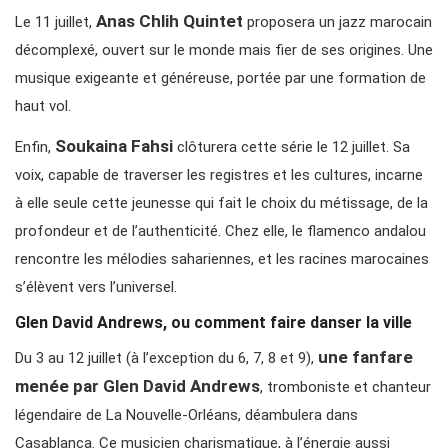
Anas Chlih Quintet
Le 11 juillet,
proposera un jazz marocain
décomplexé, ouvert sur le monde mais fier de ses origines. Une
musique exigeante et généreuse, portée par une formation de
haut vol.
Soukaina Fahsi
Enfin,
clôturera cette série le 12 juillet. Sa
voix, capable de traverser les registres et les cultures, incarne
à elle seule cette jeunesse qui fait le choix du métissage, de la
profondeur et de l’authenticité. Chez elle, le flamenco andalou
rencontre les mélodies sahariennes, et les racines marocaines
s’élèvent vers l’universel.
Glen David Andrews, ou comment faire danser la ville
une fanfare
Du 3 au 12 juillet (à l’exception du 6, 7, 8 et 9),
menée par Glen David Andrews
, tromboniste et chanteur
légendaire de La Nouvelle-Orléans, déambulera dans
Casablanca. Ce musicien charismatique, à l’énergie aussi