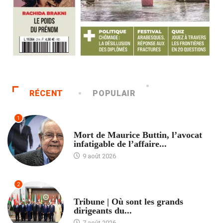
RÉCENT
POPULAIR
1
ACCUEIL
Mort de Maurice Buttin, l’avocat
infatigable de l’affaire...
9 août 2026
2
ACCUEIL
Tribune | Où sont les grands
dirigeants du...
7 août 2026