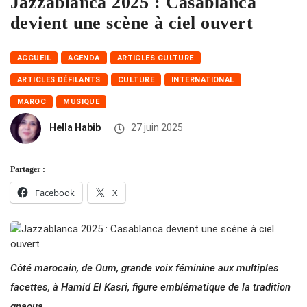
Jazzablanca 2025 : Casablanca
devient une scène à ciel ouvert
ACCUEIL
AGENDA
ARTICLES CULTURE
ARTICLES DÉFILANTS
CULTURE
INTERNATIONAL
MAROC
MUSIQUE
Hella Habib
27 juin 2025
Partager :
Facebook
X
Côté marocain, de Oum, grande voix féminine aux multiples
facettes, à Hamid El Kasri, figure emblématique de la tradition
gnaoua