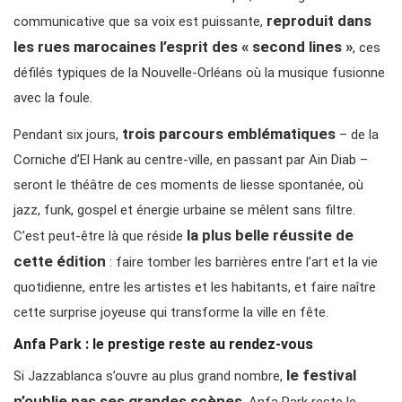
reproduit dans
communicative que sa voix est puissante,
les rues marocaines l’esprit des « second lines »
, ces
défilés typiques de la Nouvelle-Orléans où la musique fusionne
avec la foule.
trois parcours emblématiques
Pendant six jours,
– de la
Corniche d’El Hank au centre-ville, en passant par Ain Diab –
seront le théâtre de ces moments de liesse spontanée, où
jazz, funk, gospel et énergie urbaine se mêlent sans filtre.
la plus belle réussite de
C’est peut-être là que réside
cette édition
: faire tomber les barrières entre l’art et la vie
quotidienne, entre les artistes et les habitants, et faire naître
cette surprise joyeuse qui transforme la ville en fête.
Anfa Park : le prestige reste au rendez-vous
le festival
Si Jazzablanca s’ouvre au plus grand nombre,
n’oublie pas ses grandes scènes