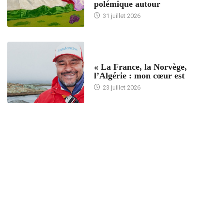
polémique autour
31 juillet 2026
ACCUEIL
« La France, la Norvège,
l’Algérie : mon cœur est
23 juillet 2026