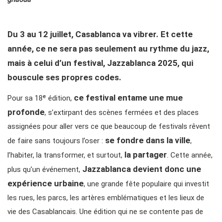
Du 3 au 12 juillet, Casablanca va vibrer. Et cette
année, ce ne sera pas seulement au rythme du jazz,
mais à celui d’un festival, Jazzablanca 2025, qui
bouscule ses propres codes.
ce festival entame une mue
Pour sa 18ᵉ édition,
profonde
, s’extirpant des scènes fermées et des places
assignées pour aller vers ce que beaucoup de festivals rêvent
se fondre dans la ville
de faire sans toujours l’oser :
,
la partager
l’habiter, la transformer, et surtout,
. Cette année,
Jazzablanca devient donc une
plus qu’un événement,
expérience urbaine
, une grande fête populaire qui investit
les rues, les parcs, les artères emblématiques et les lieux de
vie des Casablancais. Une édition qui ne se contente pas de