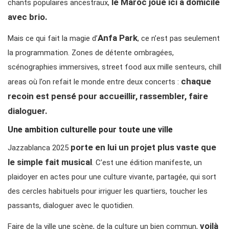
le Maroc joue ici à domicile
chants populaires ancestraux,
avec brio.
Anfa Park
Mais ce qui fait la magie d’
, ce n’est pas seulement
la programmation. Zones de détente ombragées,
scénographies immersives, street food aux mille senteurs, chill
chaque
areas où l’on refait le monde entre deux concerts :
recoin est pensé pour accueillir, rassembler, faire
dialoguer.
Une ambition culturelle pour toute une ville
porte en lui un projet plus vaste que
Jazzablanca 2025
le simple fait musical
. C’est une édition manifeste, un
plaidoyer en actes pour une culture vivante, partagée, qui sort
des cercles habituels pour irriguer les quartiers, toucher les
passants, dialoguer avec le quotidien.
voilà
Faire de la ville une scène, de la culture un bien commun,