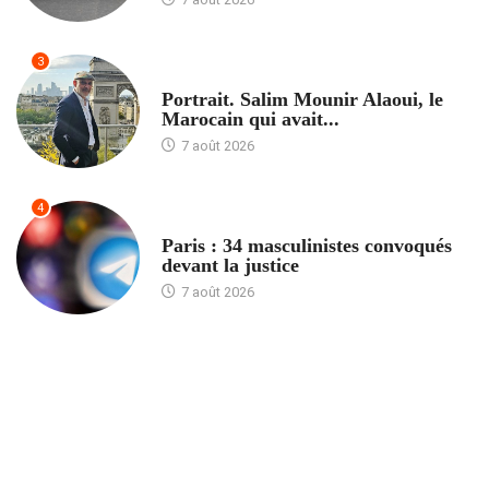
3
ACCUEIL
Portrait. Salim Mounir Alaoui, le
Marocain qui avait...
7 août 2026
4
ACCUEIL
Paris : 34 masculinistes convoqués
devant la justice
7 août 2026