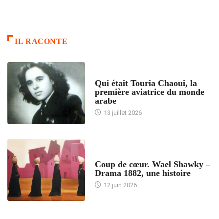
IL RACONTE
ARTICLES CULTURE
Qui était Touria Chaoui, la
première aviatrice du monde
arabe
13 juillet 2026
ACCUEIL
Coup de cœur. Wael Shawky –
Drama 1882, une histoire
12 juin 2026