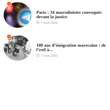
3
ACCUEIL
Paris : 34 masculinistes convoqués
devant la justice
7 août 2026
4
ACCUEIL
100 ans d’émigration marocaine : de
l’exil à...
7 août 2026