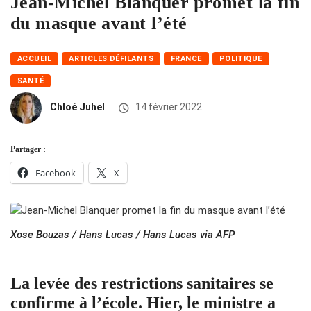
Jean-Michel Blanquer promet la fin
du masque avant l’été
ACCUEIL
ARTICLES DÉFILANTS
FRANCE
POLITIQUE
SANTÉ
Chloé Juhel
14 février 2022
Partager :
Facebook
X
Xose Bouzas / Hans Lucas / Hans Lucas via AFP
La levée des restrictions sanitaires se
confirme à l’école. Hier, le ministre a