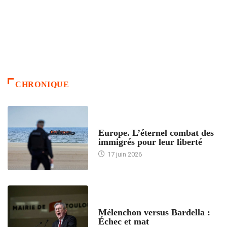
CHRONIQUE
ACCUEIL
Europe. L’éternel combat des
immigrés pour leur liberté
17 juin 2026
ACCUEIL
Mélenchon versus Bardella :
Échec et mat