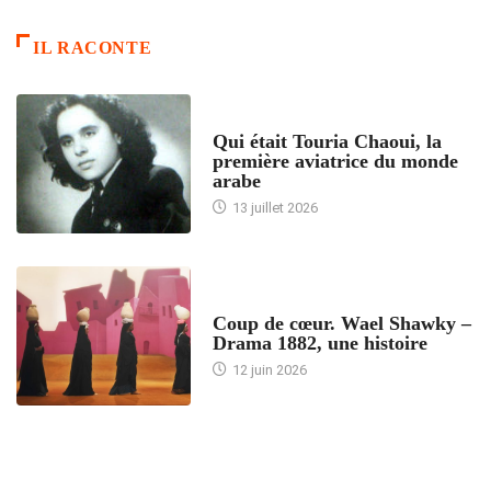
IL RACONTE
ARTICLES CULTURE
Qui était Touria Chaoui, la
première aviatrice du monde
arabe
13 juillet 2026
ACCUEIL
Coup de cœur. Wael Shawky –
Drama 1882, une histoire
12 juin 2026