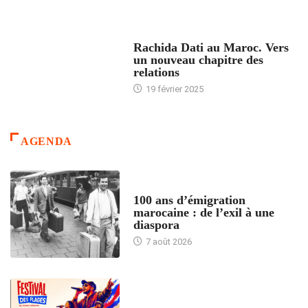
24 HEURES AVEC
Rachida Dati au Maroc. Vers
un nouveau chapitre des
relations
19 février 2025
AGENDA
ACCUEIL
100 ans d’émigration
marocaine : de l’exil à une
diaspora
7 août 2026
ACCUEIL