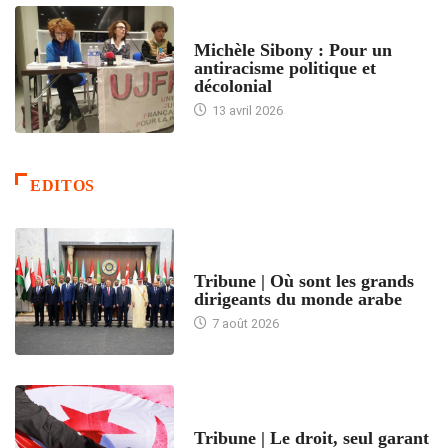
FEMMES
Michèle Sibony : Pour un
antiracisme politique et
décolonial
13 avril 2026
EDITOS
ACCUEIL
Tribune | Où sont les grands
dirigeants du monde arabe
7 août 2026
ACCUEIL
Tribune | Le droit, seul garant