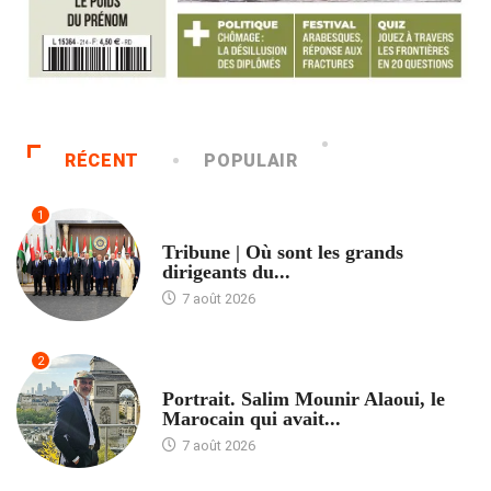
RÉCENT
POPULAIR
1
ACCUEIL
Tribune | Où sont les grands
dirigeants du...
7 août 2026
2
ACCUEIL
Portrait. Salim Mounir Alaoui, le
Marocain qui avait...
7 août 2026