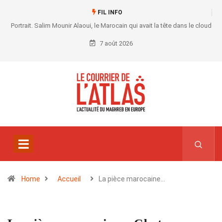
FIL INFO
Portrait. Salim Mounir Alaoui, le Marocain qui avait la tête dans le cloud
7 août 2026
Home
Accueil
La pièce marocaine…