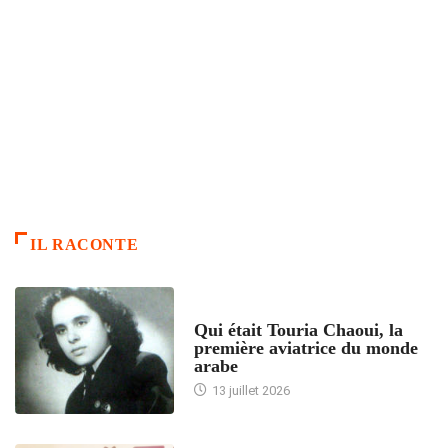
IL RACONTE
ARTICLES CULTURE
Qui était Touria Chaoui, la
première aviatrice du monde
arabe
13 juillet 2026