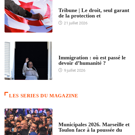
ACCUEIL
Tribune | Le droit, seul garant
de la protection et
21 juillet 2026
ARTICLES DÉFILANTS
Immigration : où est passé le
devoir d’humanité ?
9 juillet 2026
LES SERIES DU MAGAZINE
ACCUEIL
Municipales 2026. Marseille et
Toulon face à la poussée du