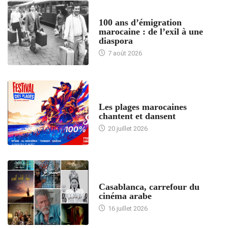
ACCUEIL
100 ans d’émigration
marocaine : de l’exil à une
diaspora
7 août 2026
ACCUEIL
Les plages marocaines
chantent et dansent
20 juillet 2026
ACCUEIL
Casablanca, carrefour du
cinéma arabe
16 juillet 2026