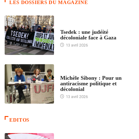
LES DOSSIERS DU MAGAZINE
FRANCE
Tsedek : une judéité
décoloniale face à Gaza
13 avril 2026
FEMMES
Michèle Sibony : Pour un
antiracisme politique et
décolonial
13 avril 2026
EDITOS