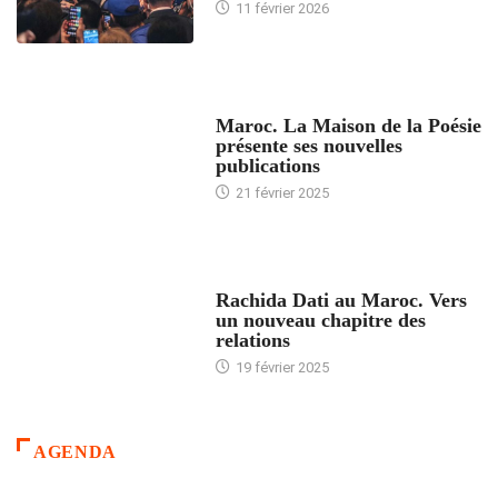
11 février 2026
ACCUEIL
Maroc. La Maison de la Poésie
présente ses nouvelles
publications
21 février 2025
24 HEURES AVEC
Rachida Dati au Maroc. Vers
un nouveau chapitre des
relations
19 février 2025
AGENDA