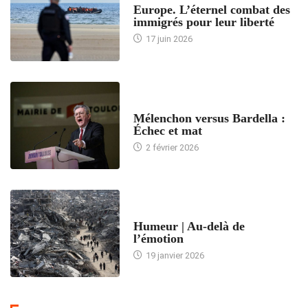
Europe. L’éternel combat des
immigrés pour leur liberté
17 juin 2026
ACCUEIL
Mélenchon versus Bardella :
Échec et mat
2 février 2026
ACCUEIL
Humeur | Au-delà de
l’émotion
19 janvier 2026