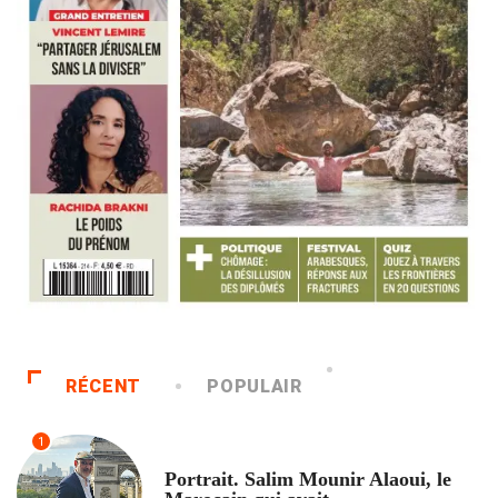
RÉCENT
POPULAIR
1
ACCUEIL
Portrait. Salim Mounir Alaoui, le