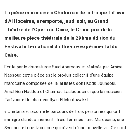
La pièce marocaine « Chatarra » de la troupe Tifswin
d’Al Hoceima, a remporté, jeudi soir, au Grand
Théâtre de l’Opéra au Caire, le Grand prix de la
meilleure pièce théâtrale de la 29ème édition du
Festival international du théâtre expérimental du
Caire.
Écrite par le dramaturge Saïd Abarnous et réalisée par Amine
Nassour, cette pièce est le produit collectif d’une équipe
marocaine composée de 18 artistes dont Kods Joundoul,
Amal Ben Haddou et Chaïmae Laalaoui, ainsi que le musicien
Taifyour et le chanteur Ilyas El Moutawakkil.
« Chatarra », raconte le parcours de trois personnes qui ont
immigré clandestinement. Trois femmes : une Marocaine, une
Syrienne et une Ivoirienne qui rêvent d’une nouvelle vie. Ce sont