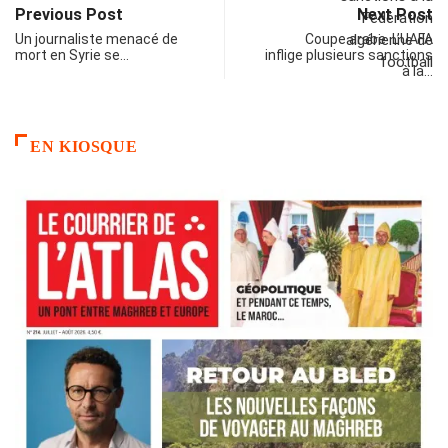
Previous Post
Next Post
Un journaliste menacé de
Coupe arabe. L’UAFA
mort en Syrie se…
inflige plusieurs sanctions
à la…
EN KIOSQUE