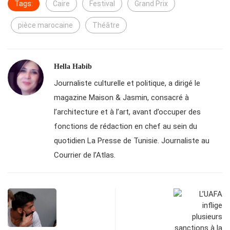
Tags:
Caire
Festival
Grand Prix
pièce marocaine
Théâtre
Hella Habib
Journaliste culturelle et politique, a dirigé le
magazine Maison & Jasmin, consacré à
l’architecture et à l’art, avant d’occuper des
fonctions de rédaction en chef au sein du
quotidien La Presse de Tunisie. Journaliste au
Courrier de l’Atlas.