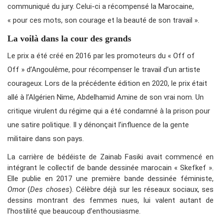
communiqué du jury. Celui-ci a récompensé la Marocaine,
« pour ces mots, son courage et la beauté de son travail ».
La voilà dans la cour des grands
Le prix a été créé en 2016 par les promoteurs du « Off of
Off » d’Angoulême, pour récompenser le travail d’un artiste
courageux. Lors de la précédente édition en 2020, le prix était
allé à l’Algérien Nime, Abdelhamid Amine de son vrai nom. Un
critique virulent du régime qui a été condamné à la prison pour
une satire politique. Il y dénonçait l’influence de la gente
militaire dans son pays.
La carrière de bédéiste de Zainab Fasiki avait commencé en
intégrant le collectif de bande dessinée marocain « Skefkef ».
Elle publie en 2017 une première bande dessinée féministe,
Omor
(
Des choses
). Célèbre déjà sur les réseaux sociaux, ses
dessins montrant des femmes nues, lui valent autant de
l’hostilité que beaucoup d’enthousiasme.