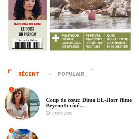
RÉCENT
POPULAIR
1
ACCUEIL
Coup de cœur. Dima EL-Horr filme
Beyrouth côté...
7 août 2026
2
ACCUEIL