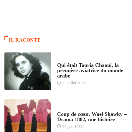
IL RACONTE
ARTICLES CULTURE
Qui était Touria Chaoui, la
première aviatrice du monde
arabe
13 juillet 2026
ACCUEIL
Coup de cœur. Wael Shawky –
Drama 1882, une histoire
12 juin 2026