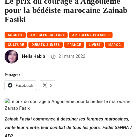
Le prix du courage à Angoulême
pour la bédéiste marocaine Zainab
Fasiki
ACCUEIL
ARTICLES CULTURE
ARTICLES DÉFILANTS
CULTURE
DÉBATS & IDÉES
FRANCE
LIVRES
MAROC
Hella Habib
21 mars 2022
Partager :
Facebook
X
Zainab Fasiki commence à dessiner les femmes marocaines,
vante leur mérite, leur combat de tous les jours. Fadel SENNA /
AFP