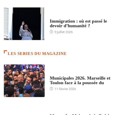
ARTICLES DÉFILANTS
Immigration : où est passé le
devoir d’humanité ?
9 juillet 2026
LES SERIES DU MAGAZINE
ACCUEIL
Municipales 2026. Marseille et
Toulon face à la poussée du
11 février 2026
ACCUEIL