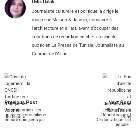
Hella Habib
Journaliste culturelle et politique, a dirigé le
magazine Maison & Jasmin, consacré à
l’architecture et à l’art, avant d’occuper des
fonctions de rédaction en chef au sein du
quotidien La Presse de Tunisie. Journaliste au
Courrier de l’Atlas.
Previous Post
Next Post
Discrimination : les
Le Bus d’Alerte
agences immobilières
Républicaine et
encore épinglées par…
Démocratique fait
escale…