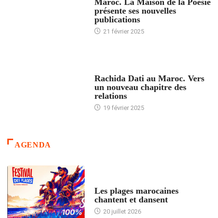
Maroc. La Maison de la Poésie
présente ses nouvelles
publications
21 février 2025
24 HEURES AVEC
Rachida Dati au Maroc. Vers
un nouveau chapitre des
relations
19 février 2025
AGENDA
ACCUEIL
Les plages marocaines
chantent et dansent
20 juillet 2026