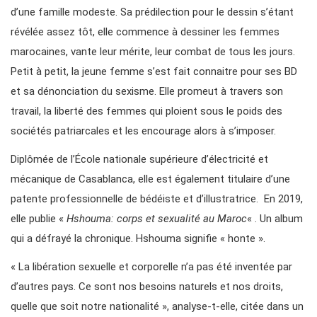
d’une famille modeste. Sa prédilection pour le dessin s’étant
révélée assez tôt, elle commence à dessiner les femmes
marocaines, vante leur mérite, leur combat de tous les jours.
Petit à petit, la jeune femme s’est fait connaitre pour ses BD
et sa dénonciation du sexisme. Elle promeut à travers son
travail, la liberté des femmes qui ploient sous le poids des
sociétés patriarcales et les encourage alors à s’imposer.
Diplômée de l’École nationale supérieure d’électricité et
mécanique de Casablanca, elle est également titulaire d’une
patente professionnelle de bédéiste et d’illustratrice. En 2019,
elle publie «
Hshouma: corps et sexualité au Maroc
« . Un album
qui a défrayé la chronique. Hshouma signifie « honte ».
« La libération sexuelle et corporelle n’a pas été inventée par
d’autres pays. Ce sont nos besoins naturels et nos droits,
quelle que soit notre nationalité », analyse-t-elle, citée dans un