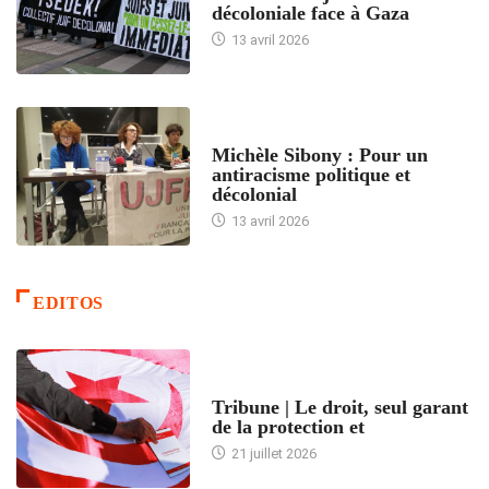
décoloniale face à Gaza
13 avril 2026
FEMMES
Michèle Sibony : Pour un
antiracisme politique et
décolonial
13 avril 2026
EDITOS
ACCUEIL
Tribune | Le droit, seul garant
de la protection et
21 juillet 2026