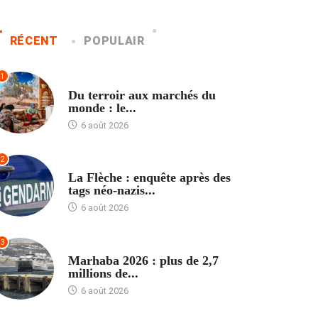
RÉCENT
POPULAIR
1
ACCUEIL
Du terroir aux marchés du
monde : le...
6 août 2026
2
ACCUEIL
La Flèche : enquête après des
tags néo-nazis...
6 août 2026
3
ACCUEIL
Marhaba 2026 : plus de 2,7
millions de...
6 août 2026