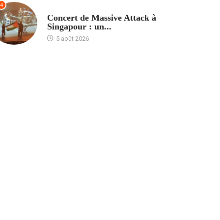
4
ACCUEIL
Concert de Massive Attack à
Singapour : un...
5 août 2026