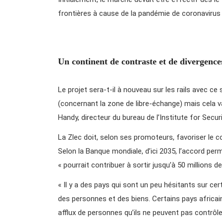
frontières à cause de la pandémie de coronavirus 
Un continent de contraste et de divergence
Le projet sera-t-il à nouveau sur les rails avec ce
(concernant la zone de libre-échange) mais cela va
Handy, directeur du bureau de l’Institute for Secu
La Zlec doit, selon ses promoteurs, favoriser le 
Selon la Banque mondiale, d’ici 2035, l’accord per
« pourrait contribuer à sortir jusqu’à 50 millions 
« Il y a des pays qui sont un peu hésitants sur cer
des personnes et des biens. Certains pays africain
afflux de personnes qu’ils ne peuvent pas contrôle