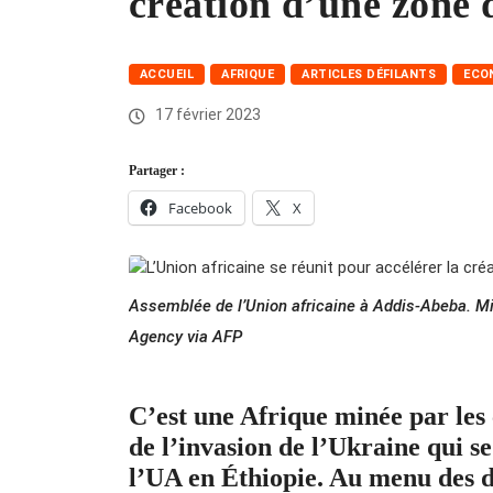
création d’une zone 
ACCUEIL
AFRIQUE
ARTICLES DÉFILANTS
ECO
17 février 2023
Partager :
Facebook
X
Assemblée de l’Union africaine à Addis-Abeba.
Agency via AFP
C’est une Afrique minée par les 
de l’invasion de l’Ukraine qui 
l’UA en Éthiopie. Au menu des di