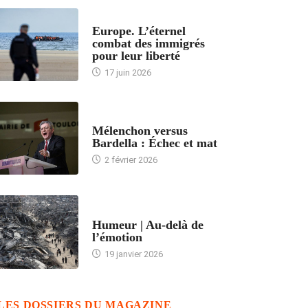
ACCUEIL
Europe. L’éternel
combat des immigrés
pour leur liberté
17 juin 2026
ACCUEIL
Mélenchon versus
Bardella : Échec et mat
2 février 2026
ACCUEIL
Humeur | Au-delà de
l’émotion
19 janvier 2026
LES DOSSIERS DU MAGAZINE