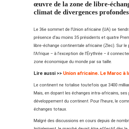
œuvre de la zone de libre-échan
climat de divergences profondes
Le 36e sommet de l’Union africaine (UA) se tiendr
présence d’au moins 35 présidents et quatre Premie
libre-échange continentale africaine (Zlec). Sur le
l’Afrique – à l’exception de l’Érythrée – il connecte
zone économique du monde par sa taille.
Lire aussi >>
Union africaine. Le Maroc à 
Le continent ne totalise toutefois que 3400 millia
Mais, en dopant les échanges intra-africains, ses
développement du continent. Pour l’heure, le com
échanges totaux.
Malgré des discussions en cours depuis de nombreu
Initialement, le marché devait être effectif dès le 