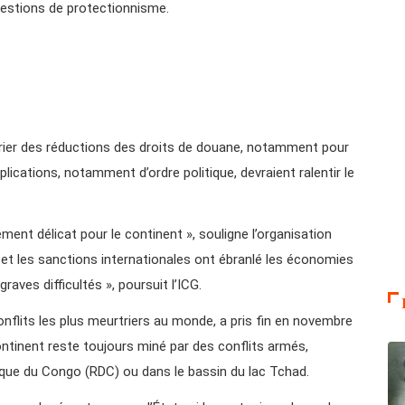
uestions de protectionnisme.
rier des réductions des droits de douane, notamment pour
ications, notamment d’ordre politique, devraient ralentir le
ent délicat pour le continent », souligne l’organisation
ne et les sanctions internationales ont ébranlé les économies
raves difficultés », poursuit l’ICG.
 conflits les plus meurtriers au monde, a pris fin en novembre
continent reste toujours miné par des conflits armés,
que du Congo (RDC) ou dans le bassin du lac Tchad.