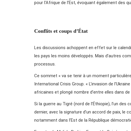
pour l’Afrique de l’Est, évoquant également des q
Conflits et coups d’État
Les discussions achoppent en effet sur le calend
les pays les moins développés. Mais d’autres compl
processus.
Ce sommet « va se tenir à un moment particulièrem
International Crisis Group. « L’invasion de l’Ukrai
africaines et plongé nombre d’entre elles dans de g
Si la guerre au Tigré (nord de l’Éthiopie), l’un des
dernier, avec la signature d’un accord de paix, le 
notamment dans l’Est de la République démocrati