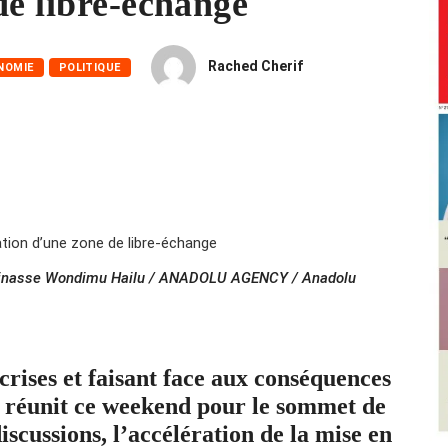
de libre-échange
Rached Cherif
NOMIE
POLITIQUE
 Minasse Wondimu Hailu / ANADOLU AGENCY / Anadolu
crises et faisant face aux conséquences
se réunit ce weekend pour le sommet de
scussions, l’accélération de la mise en