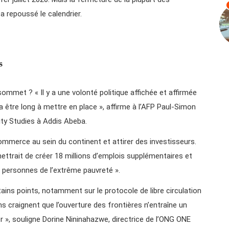
a repoussé le calendrier.
s
 sommet ? « Il y a une volonté politique affichée et affirmée
 être long à mettre en place », affirme à l’AFP Paul-Simon
rity Studies à Addis Abeba.
commerce au sein du continent et attirer des investisseurs.
mettrait de créer 18 millions d’emplois supplémentaires et
de personnes de l’extrême pauvreté ».
tains points, notamment sur le protocole de libre circulation
s craignent que l’ouverture des frontières n’entraîne un
r », souligne Dorine Nininahazwe, directrice de l’ONG ONE