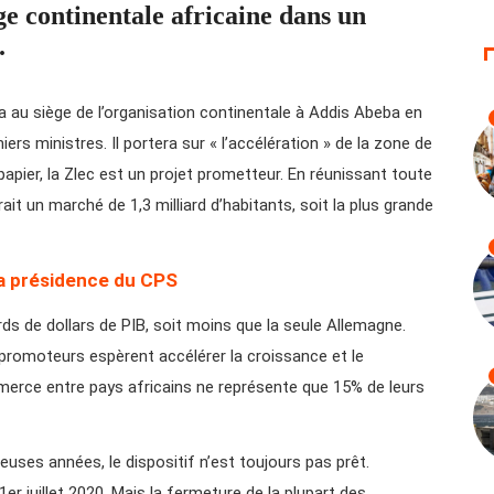
ge continentale africaine dans un
.
a au siège de l’organisation continentale à Addis Abeba en
rs ministres. Il portera sur « l’accélération » de la zone de
 papier, la Zlec est un projet prometteur. En réunissant toute
rait un marché de 1,3 milliard d’habitants, soit la plus grande
la présidence du CPS
rds de dollars de PIB, soit moins que la seule Allemagne.
 promoteurs espèrent accélérer la croissance et le
merce entre pays africains ne représente que 15% de leurs
ses années, le dispositif n’est toujours pas prêt.
1er juillet 2020. Mais la fermeture de la plupart des