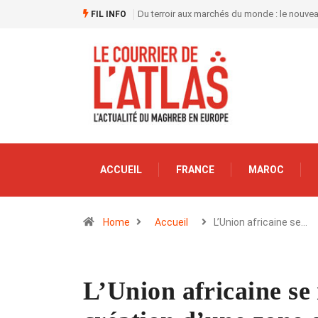
Du terroir aux marchés du monde : le nouve
FIL INFO
ACCUEIL
FRANCE
MAROC
Home
Accueil
L’Union africaine se…
L’Union africaine se 