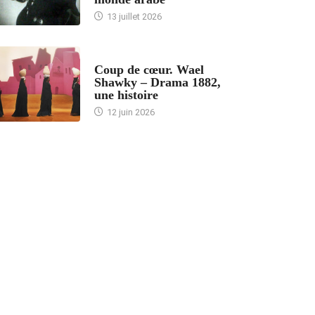
13 juillet 2026
ACCUEIL
Coup de cœur. Wael
Shawky – Drama 1882,
une histoire
12 juin 2026