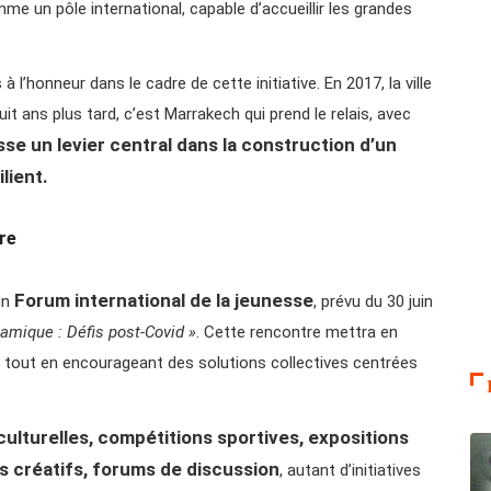
me un pôle international, capable d’accueillir les grandes
 l’honneur dans le cadre de cette initiative. En 2017, la ville
it ans plus tard, c’est Marrakech qui prend le relais, avec
sse un levier central dans la construction d’un
lient.
re
Forum international de la jeunesse
un
, prévu du 30 juin
amique : Défis post-Covid »
. Cette rencontre mettra en
e, tout en encourageant des solutions collectives centrées
culturelles, compétitions sportives, expositions
rs créatifs, forums de discussion
, autant d’initiatives