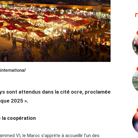
international
ys sont attendus dans la cité ocre, proclamée
ique 2025 ».
e la coopération
med VI, le Maroc s’apprête à accueillir l’un des