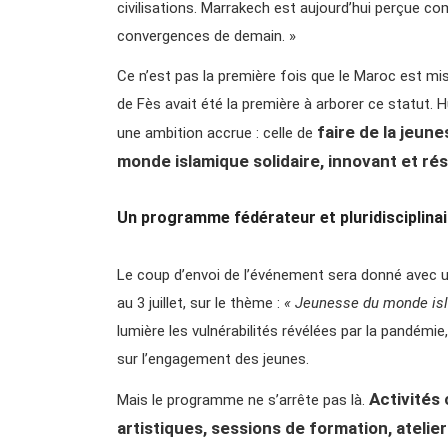
civilisations. Marrakech est aujourd’hui perçue com
convergences de demain. »
Ce n’est pas la première fois que le Maroc est mis à
de Fès avait été la première à arborer ce statut. Hu
faire de la jeune
une ambition accrue : celle de
monde islamique solidaire, innovant et rési
Un programme fédérateur et pluridisciplinai
Le coup d’envoi de l’événement sera donné avec 
au 3 juillet, sur le thème :
« Jeunesse du monde isl
lumière les vulnérabilités révélées par la pandémi
sur l’engagement des jeunes.
Activités 
Mais le programme ne s’arrête pas là.
artistiques, sessions de formation, atelie