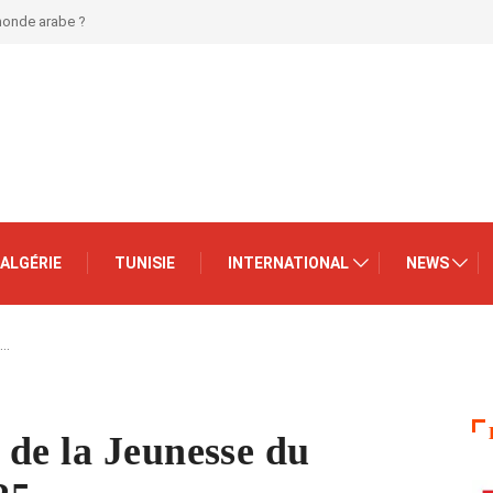
 monde arabe ?
ALGÉRIE
TUNISIE
INTERNATIONAL
NEWS
e…
 de la Jeunesse du