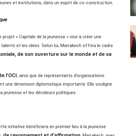
eunes et institutions, dans un esprit de co-construction.
ique
e projet « Capitale de la jeunesse » vise à créer une
talents et les idées. Selon lui, Marrakech offrira le cadre
oniale, de son ouverture sur le monde et de sa
e l’OCI
, ainsi que de représentants d’organisations
ent une dimension diplomatique importante. Elle souligne
a jeunesse et les décideurs politiques.
e initiative bénéficiera en premier lieu à la jeunesse
 de rayonnement et d’affirmation
. Marrakech, avec