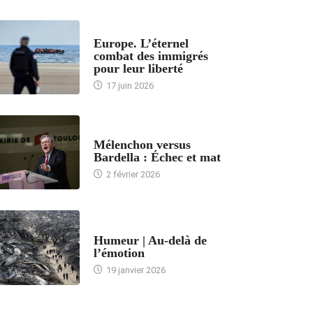
ACCUEIL
Europe. L’éternel
combat des immigrés
pour leur liberté
17 juin 2026
ACCUEIL
Mélenchon versus
Bardella : Échec et mat
2 février 2026
ACCUEIL
Humeur | Au-delà de
l’émotion
19 janvier 2026