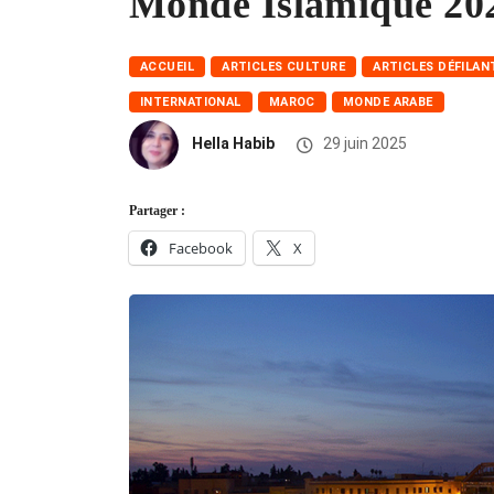
Monde Islamique 20
ACCUEIL
ARTICLES CULTURE
ARTICLES DÉFILAN
INTERNATIONAL
MAROC
MONDE ARABE
Hella Habib
29 juin 2025
Partager :
Facebook
X