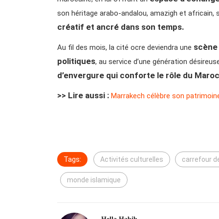
son héritage arabo-andalou, amazigh et africain, 
créatif et ancré dans son temps.
scène 
Au fil des mois, la cité ocre deviendra une
politiques
, au service d’une génération désireus
d’envergure qui conforte le rôle du Maro
>> Lire aussi :
Marrakech célèbre son patrimoine 
Tags:
Activités culturelles
carrefour de
monde islamique