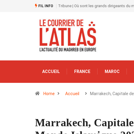
Tribune | Où sont les grands dirigeants du
FIL INFO
ACCUEIL
FRANCE
MAROC
Home
Accueil
Marrakech, Capitale d
Marrakech, Capitale