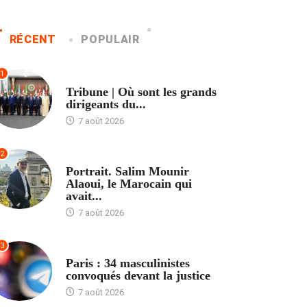
RÉCENT
POPULAIR
1
ACCUEIL
Tribune | Où sont les grands
dirigeants du...
7 août 2026
2
ACCUEIL
Portrait. Salim Mounir
Alaoui, le Marocain qui
avait...
7 août 2026
3
ACCUEIL
Paris : 34 masculinistes
convoqués devant la justice
7 août 2026