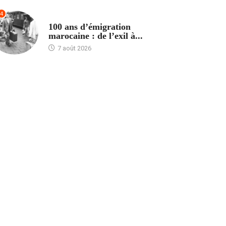
4
ACCUEIL
100 ans d’émigration
marocaine : de l’exil à...
7 août 2026