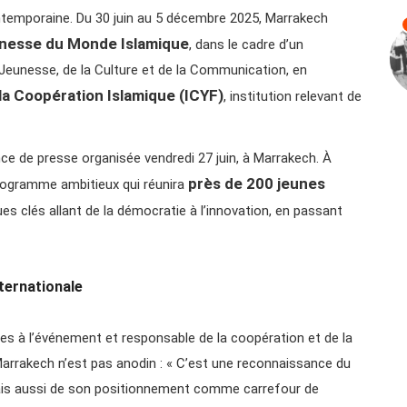
temporaine. Du 30 juin au 5 décembre 2025, Marrakech
unesse du Monde Islamique
, dans le cadre d’un
 Jeunesse, de la Culture et de la Communication, en
la Coopération Islamique (ICYF)
, institution relevant de
ence de presse organisée vendredi 27 juin, à Marrakech. À
près de 200 jeunes
programme ambitieux qui réunira
es clés allant de la démocratie à l’innovation, en passant
ternationale
es à l’événement et responsable de la coopération et de la
Marrakech n’est pas anodin : « C’est une reconnaissance du
mais aussi de son positionnement comme carrefour de