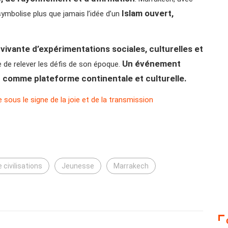
Islam ouvert,
symbolise plus que jamais l’idée d’un
vivante d’expérimentations sociales, culturelles et
Un événement
e de relever les défis de son époque.
c comme plateforme continentale et culturelle.
sous le signe de la joie et de la transmission
 civilisations
Jeunesse
Marrakech