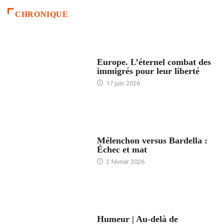
CHRONIQUE
ACCUEIL
Europe. L’éternel combat des
immigrés pour leur liberté
17 juin 2026
ACCUEIL
Mélenchon versus Bardella :
Échec et mat
2 février 2026
ACCUEIL
Humeur | Au-delà de