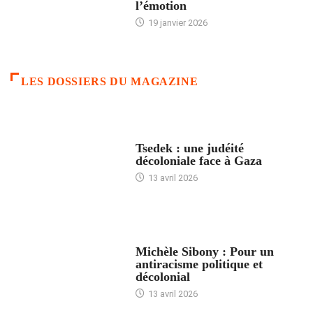
l’émotion
19 janvier 2026
LES DOSSIERS DU MAGAZINE
FRANCE
Tsedek : une judéité
décoloniale face à Gaza
13 avril 2026
FEMMES
Michèle Sibony : Pour un
antiracisme politique et
décolonial
13 avril 2026