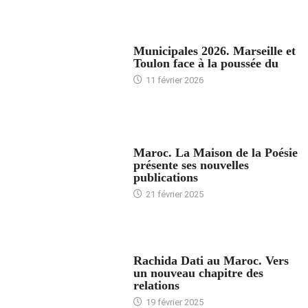
ACCUEIL
Municipales 2026. Marseille et
Toulon face à la poussée du
11 février 2026
ACCUEIL
Maroc. La Maison de la Poésie
présente ses nouvelles
publications
21 février 2025
24 HEURES AVEC
Rachida Dati au Maroc. Vers
un nouveau chapitre des
relations
19 février 2025