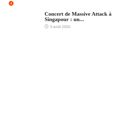
4
ACCUEIL
Concert de Massive Attack à
Singapour : un...
5 août 2026