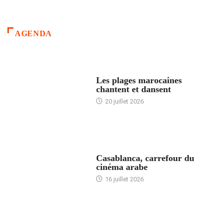
AGENDA
ACCUEIL
Les plages marocaines
chantent et dansent
20 juillet 2026
ACCUEIL
Casablanca, carrefour du
cinéma arabe
16 juillet 2026