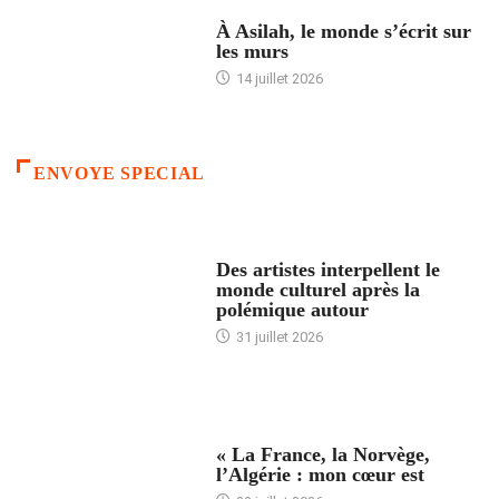
ACCUEIL
À Asilah, le monde s’écrit sur
les murs
14 juillet 2026
ENVOYE SPECIAL
ACCUEIL
Des artistes interpellent le
monde culturel après la
polémique autour
31 juillet 2026
ACCUEIL
« La France, la Norvège,
l’Algérie : mon cœur est