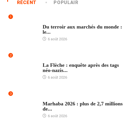
RÉCENT
POPULAIR
1
ACCUEIL
Du terroir aux marchés du monde :
le...
6 août 2026
2
ACCUEIL
La Flèche : enquête après des tags
néo-nazis...
6 août 2026
3
ACCUEIL
Marhaba 2026 : plus de 2,7 millions
de...
6 août 2026