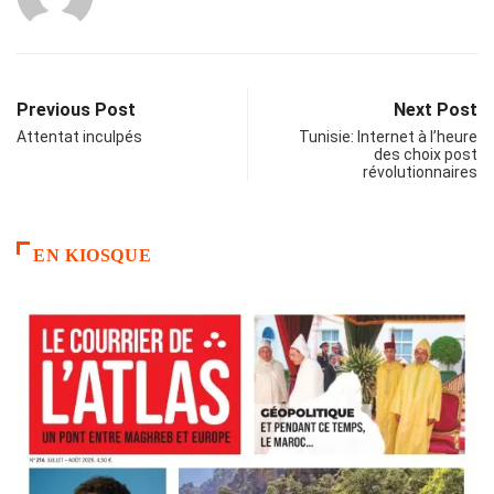
Previous Post
Next Post
Attentat inculpés
Tunisie: Internet à l’heure
des choix post
révolutionnaires
EN KIOSQUE