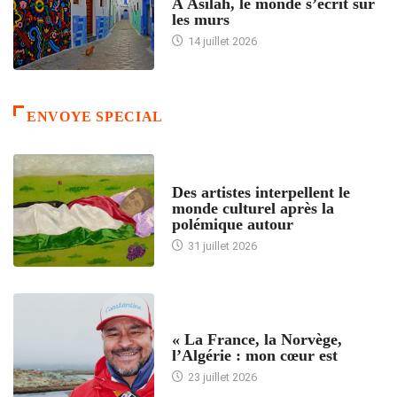
À Asilah, le monde s’écrit sur
les murs
14 juillet 2026
ENVOYE SPECIAL
ACCUEIL
Des artistes interpellent le
monde culturel après la
polémique autour
31 juillet 2026
ACCUEIL
« La France, la Norvège,
l’Algérie : mon cœur est
23 juillet 2026