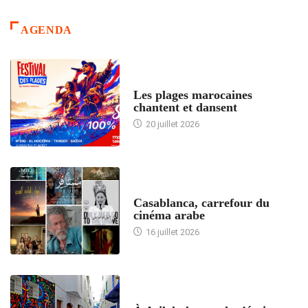
AGENDA
ACCUEIL
Les plages marocaines
chantent et dansent
20 juillet 2026
ACCUEIL
Casablanca, carrefour du
cinéma arabe
16 juillet 2026
ACCUEIL