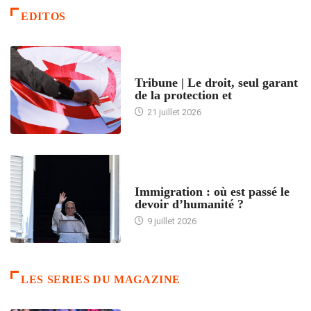
EDITOS
ACCUEIL
Tribune | Le droit, seul garant
de la protection et
21 juillet 2026
ARTICLES DÉFILANTS
Immigration : où est passé le
devoir d’humanité ?
9 juillet 2026
LES SERIES DU MAGAZINE