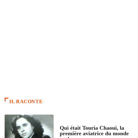
IL RACONTE
ARTICLES CULTURE
Qui était Touria Chaoui, la
première aviatrice du monde