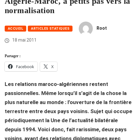
Algérie-Maroc, à petits pas vers la
normalisation
Root
ACCUEIL
ARTICLES STATIQUES
18 mai 2011
Partager :
Facebook
X
Les relations maroco-algériennes restent
passionnelles. Même lorsqu’il s’agit de la chose la
plus naturelle au monde : l’ouverture de la frontière
terrestre entre deux pays voisins. Sujet qui occupe
périodiquement la Une de l’actualité bilatérale
depuis 1994. Voici donc, fait rarissime, deux pays
voisins, ayant des relations diplomatiques avec