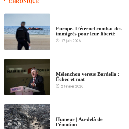
CHRONIQUE
ACCUEIL
Europe. L’éternel combat des
immigrés pour leur liberté
17 juin 2026
ACCUEIL
Mélenchon versus Bardella :
Échec et mat
2 février 2026
ACCUEIL
Humeur | Au-delà de
l’émotion