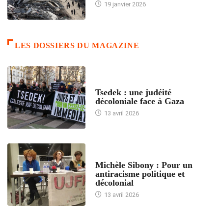
19 janvier 2026
LES DOSSIERS DU MAGAZINE
FRANCE
Tsedek : une judéité
décoloniale face à Gaza
13 avril 2026
FEMMES
Michèle Sibony : Pour un
antiracisme politique et
décolonial
13 avril 2026