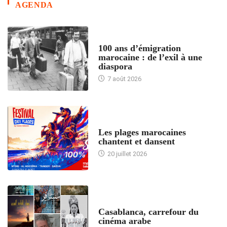
AGENDA
ACCUEIL
100 ans d’émigration
marocaine : de l’exil à une
diaspora
7 août 2026
ACCUEIL
Les plages marocaines
chantent et dansent
20 juillet 2026
ACCUEIL
Casablanca, carrefour du
cinéma arabe