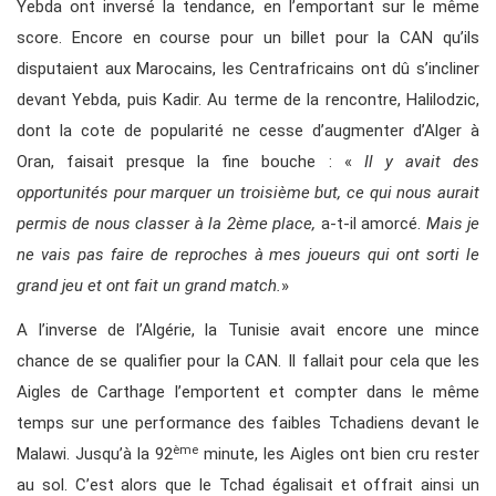
Yebda ont inversé la tendance, en l’emportant sur le même
score. Encore en course pour un billet pour la CAN qu’ils
disputaient aux Marocains, les Centrafricains ont dû s’incliner
devant Yebda, puis Kadir. Au terme de la rencontre, Halilodzic,
dont la cote de popularité ne cesse d’augmenter d’Alger à
Oran, faisait presque la fine bouche : «
Il y avait des
opportunités pour marquer un troisième but, ce qui nous aurait
permis de nous classer à la 2ème place,
a-t-il amorcé.
Mais je
ne vais pas faire de reproches à mes joueurs qui ont sorti le
grand jeu et ont fait un grand match.
»
A l’inverse de l’Algérie, la Tunisie avait encore une mince
chance de se qualifier pour la CAN. Il fallait pour cela que les
Aigles de Carthage l’emportent et compter dans le même
temps sur une performance des faibles Tchadiens devant le
ème
Malawi. Jusqu’à la 92
minute, les Aigles ont bien cru rester
au sol. C’est alors que le Tchad égalisait et offrait ainsi un