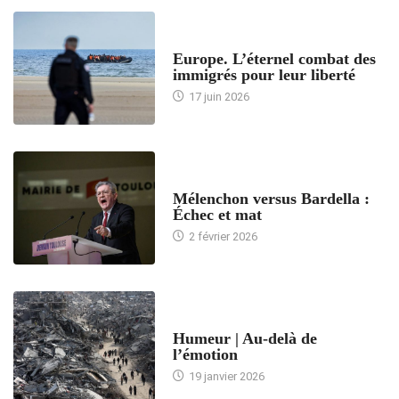
ACCUEIL
Europe. L’éternel combat des
immigrés pour leur liberté
17 juin 2026
ACCUEIL
Mélenchon versus Bardella :
Échec et mat
2 février 2026
ACCUEIL
Humeur | Au-delà de
l’émotion
19 janvier 2026