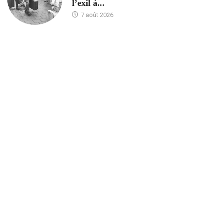
l’exil à...
7 août 2026