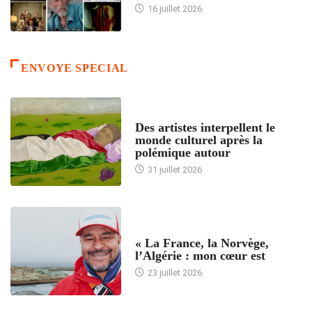
16 juillet 2026
ENVOYE SPECIAL
ACCUEIL
Des artistes interpellent le
monde culturel après la
polémique autour
31 juillet 2026
ACCUEIL
« La France, la Norvège,
l’Algérie : mon cœur est
23 juillet 2026