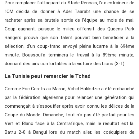
Pour remplacer l’attaquant du Stade Rennais, l’ex entraîneur de
l’OM décida de donner à Adel Taarabt une chance de se
racheter après sa brutale sortie de l’équipe au mois de mai.
Coup gagnant, puisque le milieu offensif des Queens Park
Rangers prouva que son talent pouvait bien bénéficier à la
sélection, d’un coup-franc envoyé pleine lucarne à la 69ème
minute. Boussoufa terminera le travail à la 89ème minute,
donnant des airs confortables à la victoire des Lions (3-1).
La Tunisie peut remercier le Tchad
Comme Eric Gerets au Maroc, Vahid Halilodzic a été embauché
par la fédération algérienne pour relancer une génération qui
commençait à s’essouffler après avoir connu les délices de la
Coupe du Monde. Dimanche, tout n’a pas été parfait pour les
Vert et Blanc face à la Centrafrique, mais le résultat est là.
Battu 2-0 à Bangui lors du match aller, les coéquipiers de