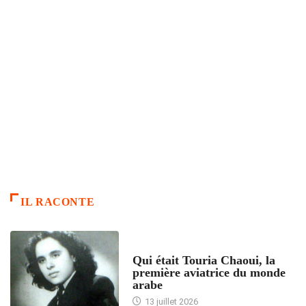
IL RACONTE
ARTICLES CULTURE
Qui était Touria Chaoui, la
première aviatrice du monde
arabe
13 juillet 2026