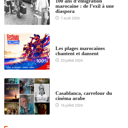
100 ans d’émigration
marocaine : de l’exil à une
diaspora
7 août 2026
ACCUEIL
Les plages marocaines
chantent et dansent
20 juillet 2026
ACCUEIL
Casablanca, carrefour du
cinéma arabe
16 juillet 2026