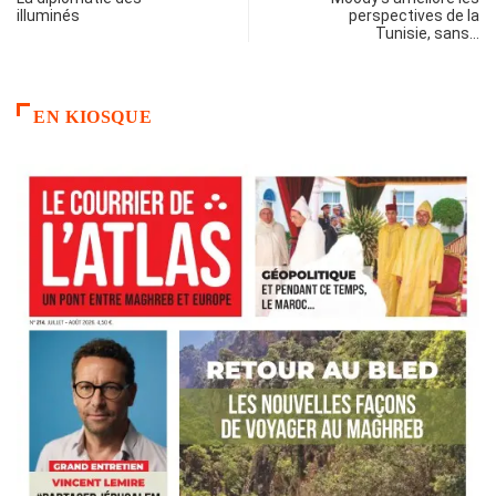
illuminés
perspectives de la
Tunisie, sans…
EN KIOSQUE