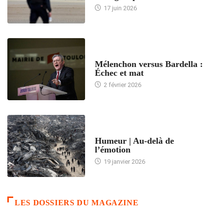
17 juin 2026
ACCUEIL
Mélenchon versus Bardella :
Échec et mat
2 février 2026
ACCUEIL
Humeur | Au-delà de
l’émotion
19 janvier 2026
LES DOSSIERS DU MAGAZINE