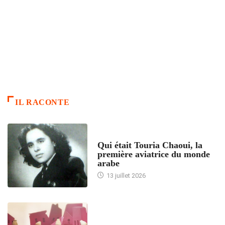
IL RACONTE
ARTICLES CULTURE
Qui était Touria Chaoui, la
première aviatrice du monde
arabe
13 juillet 2026
ACCUEIL