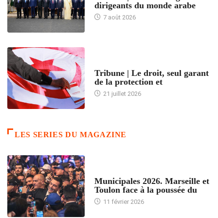
dirigeants du monde arabe
7 août 2026
ACCUEIL
Tribune | Le droit, seul garant
de la protection et
21 juillet 2026
LES SERIES DU MAGAZINE
ACCUEIL
Municipales 2026. Marseille et
Toulon face à la poussée du
11 février 2026