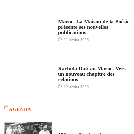
ACCUEIL
Maroc. La Maison de la Poésie
présente ses nouvelles
publications
21 février 2025
24 HEURES AVEC
Rachida Dati au Maroc. Vers
un nouveau chapitre des
relations
19 février 2025
AGENDA
ACCUEIL