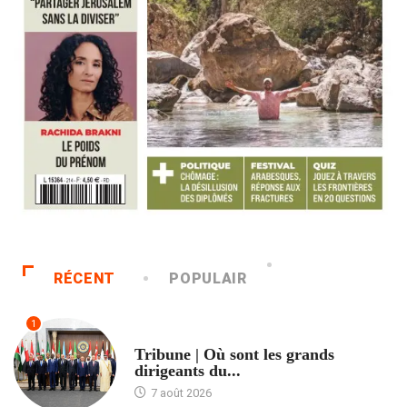
RÉCENT
POPULAIR
1
ACCUEIL
Tribune | Où sont les grands
dirigeants du...
7 août 2026