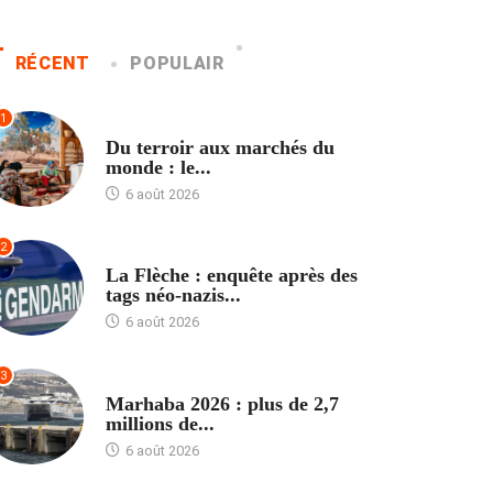
RÉCENT
POPULAIR
1
ACCUEIL
Du terroir aux marchés du
monde : le...
6 août 2026
2
ACCUEIL
La Flèche : enquête après des
tags néo-nazis...
6 août 2026
3
ACCUEIL
Marhaba 2026 : plus de 2,7
millions de...
6 août 2026