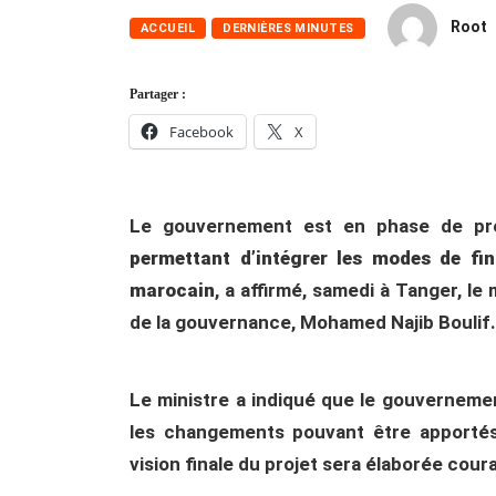
Root
ACCUEIL
DERNIÈRES MINUTES
Partager :
Facebook
X
Le gouvernement est en phase de pr
permettant d’intégrer les modes de fi
marocain
, a affirmé, samedi à Tanger, l
de la gouvernance, Mohamed Najib Boulif.
Le ministre a indiqué que le gouverneme
les changements pouvant être apportés
vision finale du projet sera élaborée cour