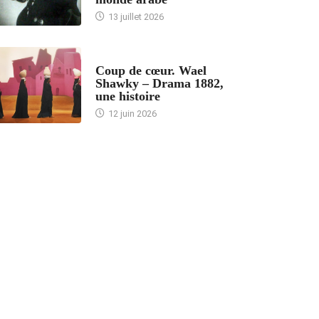
13 juillet 2026
ACCUEIL
Coup de cœur. Wael
Shawky – Drama 1882,
une histoire
12 juin 2026