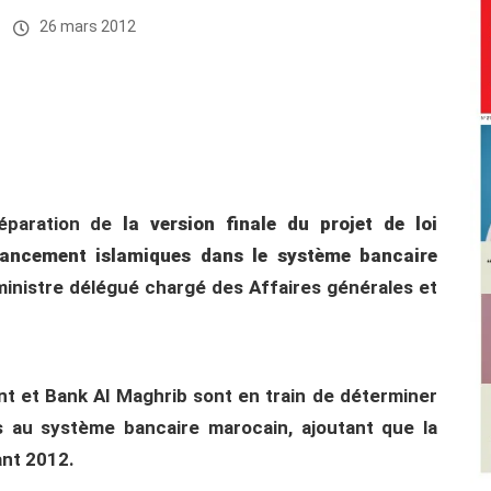
26 mars 2012
éparation de
la version finale du projet de loi
nancement islamiques dans le système bancaire
e ministre délégué chargé des Affaires générales et
nt et Bank Al Maghrib sont en train de déterminer
 au système bancaire marocain, ajoutant que la
ant 2012.