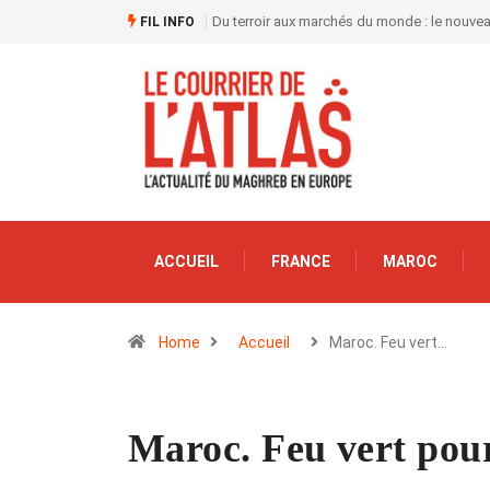
Du terroir aux marchés du monde : le nouve
FIL INFO
ACCUEIL
FRANCE
MAROC
Home
Accueil
Maroc. Feu vert…
Maroc. Feu vert pour