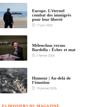
ACCUEIL
Europe. L’éternel
combat des immigrés
pour leur liberté
17 juin 2026
ACCUEIL
Mélenchon versus
Bardella : Échec et mat
2 février 2026
ACCUEIL
Humeur | Au-delà de
l’émotion
19 janvier 2026
LES DOSSIERS DU MAGAZINE