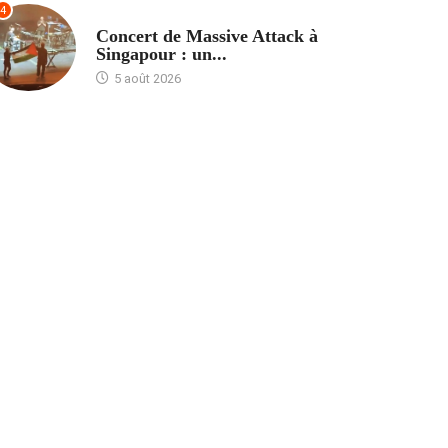
4
ACCUEIL
Concert de Massive Attack à
Singapour : un...
5 août 2026