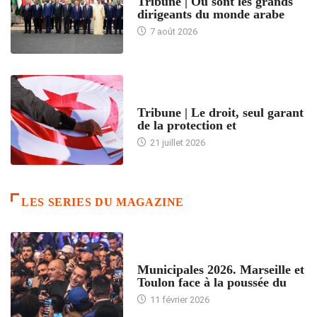
Tribune | Où sont les grands
dirigeants du monde arabe
7 août 2026
ACCUEIL
Tribune | Le droit, seul garant
de la protection et
21 juillet 2026
LES SERIES DU MAGAZINE
ACCUEIL
Municipales 2026. Marseille et
Toulon face à la poussée du
11 février 2026