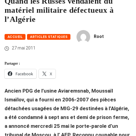
Quand les Russes vendaient du
matériel militaire défectueux à
l’Algérie
Root
ACCUEIL
ARTICLES STATIQUES
27 mai 2011
Partager :
Facebook
X
Ancien PDG de l’usine Aviaremsnab, Moussaïl
Ismaïlov, qui a fourni en 2006-2007 des pièces
détachées usagées de MIG-29 destinées à l’Algérie,
a été condamné à sept ans et demi de prison ferme,
a annoncé mercredi 25 mai le porte-parole d’un
tribunal de Moscou, à l’ AFP. Reconnu coupable pour