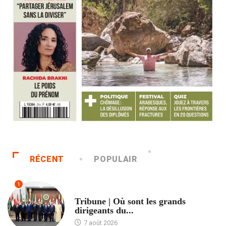
RÉCENT
POPULAIR
1
ACCUEIL
Tribune | Où sont les grands
dirigeants du...
7 août 2026