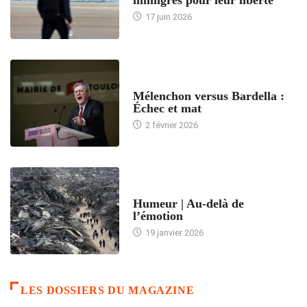
immigrés pour leur liberté
17 juin 2026
ACCUEIL
Mélenchon versus Bardella :
Échec et mat
2 février 2026
ACCUEIL
Humeur | Au-delà de
l’émotion
19 janvier 2026
LES DOSSIERS DU MAGAZINE