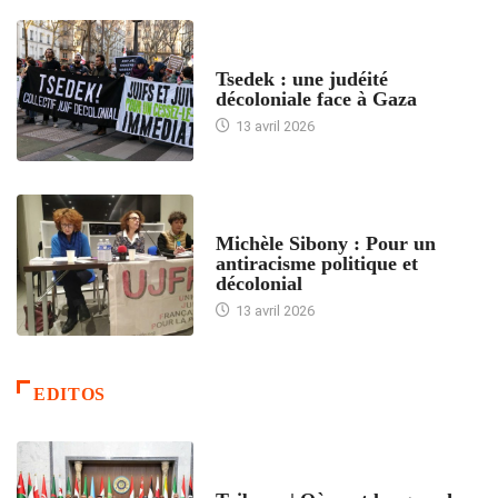
FRANCE
Tsedek : une judéité
décoloniale face à Gaza
13 avril 2026
FEMMES
Michèle Sibony : Pour un
antiracisme politique et
décolonial
13 avril 2026
EDITOS
ACCUEIL