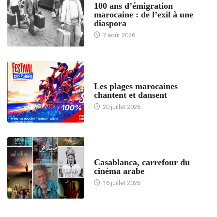
100 ans d’émigration
marocaine : de l’exil à une
diaspora
7 août 2026
ACCUEIL
Les plages marocaines
chantent et dansent
20 juillet 2026
ACCUEIL
Casablanca, carrefour du
cinéma arabe
16 juillet 2026