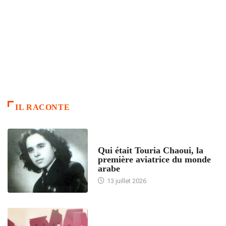
IL RACONTE
ARTICLES CULTURE
Qui était Touria Chaoui, la
première aviatrice du monde
arabe
13 juillet 2026
ACCUEIL