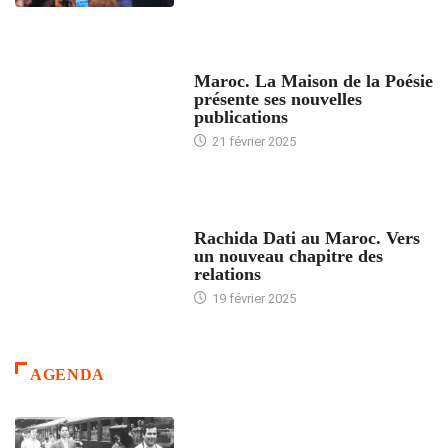
ACCUEIL
Maroc. La Maison de la Poésie
présente ses nouvelles
publications
21 février 2025
24 HEURES AVEC
Rachida Dati au Maroc. Vers
un nouveau chapitre des
relations
19 février 2025
AGENDA
ACCUEIL