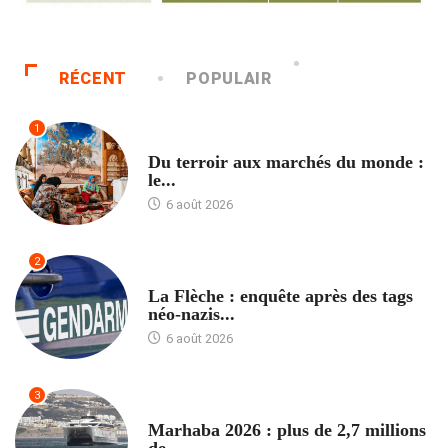
RÉCENT
POPULAIR
1
ACCUEIL
Du terroir aux marchés du monde :
le...
6 août 2026
2
ACCUEIL
La Flèche : enquête après des tags
néo-nazis...
6 août 2026
3
ACCUEIL
Marhaba 2026 : plus de 2,7 millions