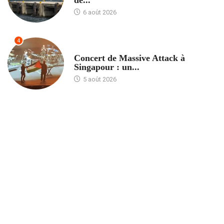
de...
6 août 2026
4
ACCUEIL
Concert de Massive Attack à
Singapour : un...
5 août 2026