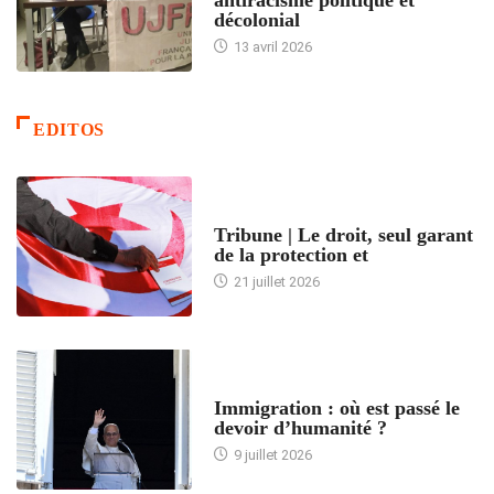
décolonial
13 avril 2026
EDITOS
ACCUEIL
Tribune | Le droit, seul garant
de la protection et
21 juillet 2026
ARTICLES DÉFILANTS
Immigration : où est passé le
devoir d’humanité ?
9 juillet 2026