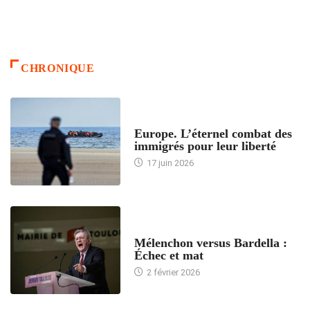
CHRONIQUE
ACCUEIL
Europe. L’éternel combat des
immigrés pour leur liberté
17 juin 2026
ACCUEIL
Mélenchon versus Bardella :
Échec et mat
2 février 2026