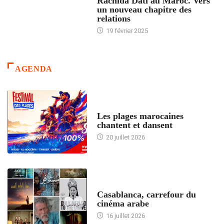
Rachida Dati au Maroc. Vers
un nouveau chapitre des
relations
19 février 2025
AGENDA
ACCUEIL
Les plages marocaines
chantent et dansent
20 juillet 2026
ACCUEIL
Casablanca, carrefour du
cinéma arabe
16 juillet 2026