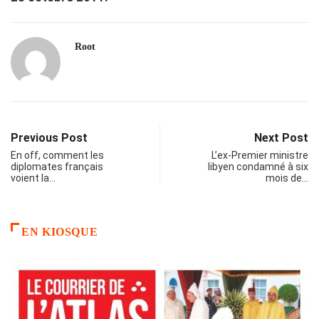
Root
Previous Post
Next Post
En off, comment les
L’ex-Premier ministre
diplomates français
libyen condamné à six
voient la…
mois de…
EN KIOSQUE