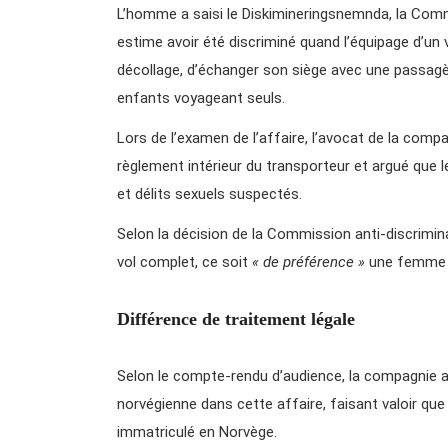
L’homme a saisi le Diskimineringsnemnda, la Commi
estime avoir été discriminé quand l’équipage d’un v
décollage, d’échanger son siège avec une passagèr
enfants voyageant seuls.
Lors de l’examen de l’affaire, l’avocat de la comp
règlement intérieur du transporteur et argué que
et délits sexuels suspectés.
Selon la décision de la Commission anti-discriminat
vol complet, ce soit
« de préférence »
une femme q
Différence de traitement légale
Selon le compte-rendu d’audience, la compagnie a
norvégienne dans cette affaire, faisant valoir que l
immatriculé en Norvège.