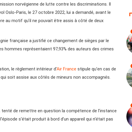
ssion norvégienne de lutte contre les discriminations. Il
ol Oslo-Paris, le 27 octobre 2022, lui a demandé, avant le
e au motif qu’il ne pouvait être assis à côté de deux
agnie française a justifié ce changement de sièges par le
 les hommes représentaient 97,93% des auteurs des crimes
ion, le règlement intérieur d’
Air France
stipule qu’en cas de
ui soit assise aux côtés de mineurs non accompagnés.
 tenté de remettre en question la compétence de l’instance
’épisode s’était produit à bord d’un appareil qui n’était pas