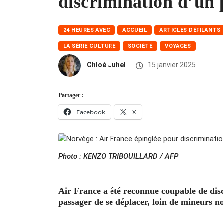
discrimination d’un 
24 HEURES AVEC
ACCUEIL
ARTICLES DÉFILANTS
LA SÉRIE CULTURE
SOCIÉTÉ
VOYAGES
Chloé Juhel
15 janvier 2025
Partager :
Facebook
X
Photo : KENZO TRIBOUILLARD / AFP
Air France a été reconnue coupable de dis
passager de se déplacer, loin de mineurs 