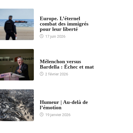
ACCUEIL
Europe. L’éternel
combat des immigrés
pour leur liberté
17 juin 2026
ACCUEIL
Mélenchon versus
Bardella : Échec et mat
2 février 2026
ACCUEIL
Humeur | Au-delà de
l’émotion
19 janvier 2026