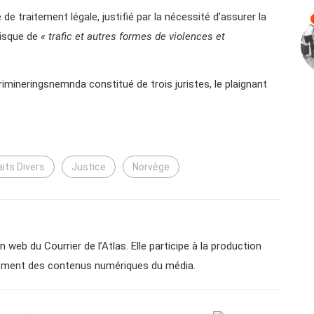
e de traitement légale, justifié par la nécessité d’assurer la
risque de
« trafic et autres formes de violences et
imineringsnemnda constitué de trois juristes, le plaignant
aits Divers
Justice
Norvège
n web du Courrier de l’Atlas. Elle participe à la production
ppement des contenus numériques du média.