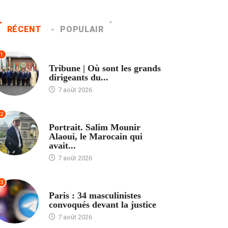
RÉCENT
POPULAIR
1
ACCUEIL
Tribune | Où sont les grands
dirigeants du...
7 août 2026
2
ACCUEIL
Portrait. Salim Mounir
Alaoui, le Marocain qui
avait...
7 août 2026
3
ACCUEIL
Paris : 34 masculinistes
convoqués devant la justice
7 août 2026