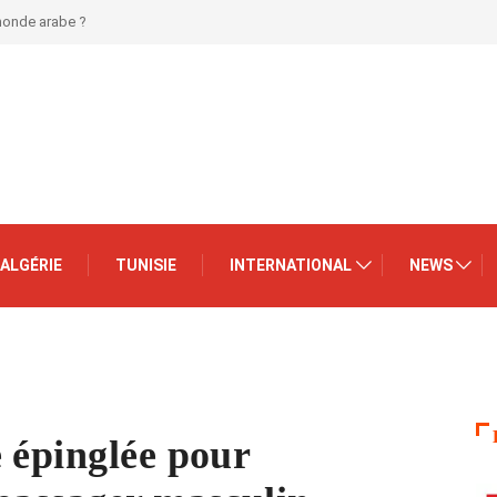
 monde arabe ?
ALGÉRIE
TUNISIE
INTERNATIONAL
NEWS
 épinglée pour