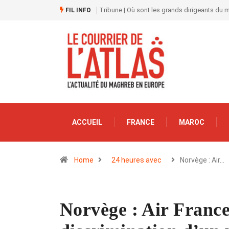
Tribune | Où sont les grands dirigeants du
FIL INFO
ACCUEIL
FRANCE
MAROC
Home
24 heures avec
Norvège : Air…
Norvège : Air France