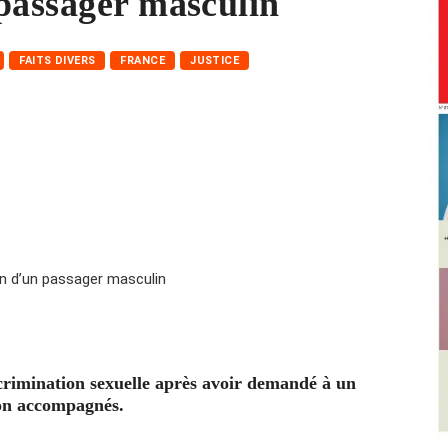
passager masculin
FAITS DIVERS
FRANCE
JUSTICE
crimination sexuelle après avoir demandé à un
non accompagnés.