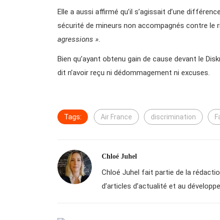
Elle a aussi affirmé qu’il s’agissait d’une différenc
sécurité de mineurs non accompagnés contre le 
agressions ».
Bien qu’ayant obtenu gain de cause devant le Diskr
dit n’avoir reçu ni dédommagement ni excuses.
Tags:
Air France
discrimination
F
Chloé Juhel
Chloé Juhel fait partie de la rédactio
d’articles d’actualité et au dévelo