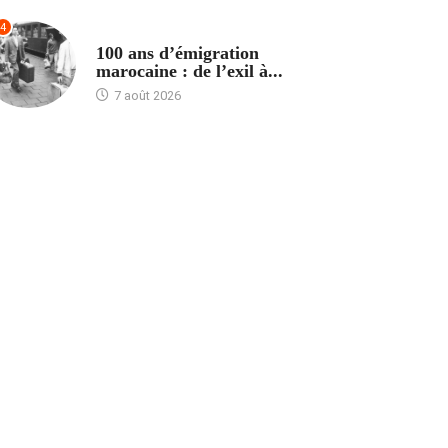
4
ACCUEIL
100 ans d’émigration
marocaine : de l’exil à...
7 août 2026