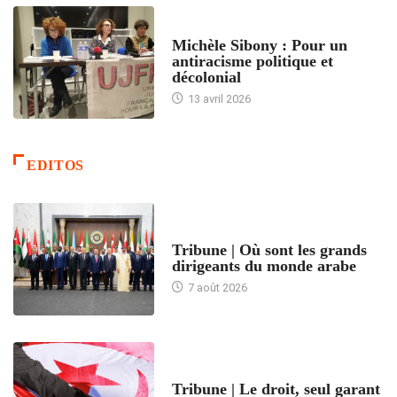
FEMMES
Michèle Sibony : Pour un
antiracisme politique et
décolonial
13 avril 2026
EDITOS
ACCUEIL
Tribune | Où sont les grands
dirigeants du monde arabe
7 août 2026
ACCUEIL
Tribune | Le droit, seul garant