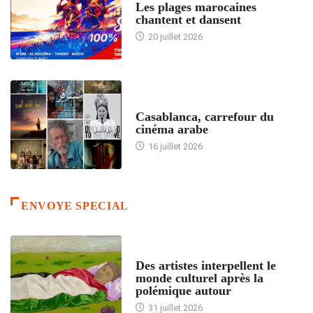
Les plages marocaines
chantent et dansent
20 juillet 2026
ACCUEIL
Casablanca, carrefour du
cinéma arabe
16 juillet 2026
ENVOYE SPECIAL
ACCUEIL
Des artistes interpellent le
monde culturel après la
polémique autour
31 juillet 2026