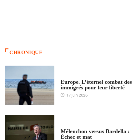
CHRONIQUE
ACCUEIL
Europe. L’éternel combat des
immigrés pour leur liberté
17 juin 2026
ACCUEIL
Mélenchon versus Bardella :
Échec et mat