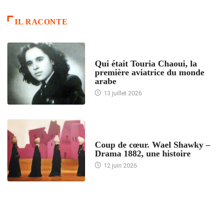
IL RACONTE
ARTICLES CULTURE
Qui était Touria Chaoui, la
première aviatrice du monde
arabe
13 juillet 2026
ACCUEIL
Coup de cœur. Wael Shawky –
Drama 1882, une histoire
12 juin 2026