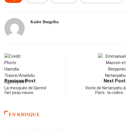
Kader Bengriba
Previous Post
Next Post
La mosquée de Djenné
Visite de Netanyahu à
fait peau neuve
Paris : la colère…
EN KIOSQUE