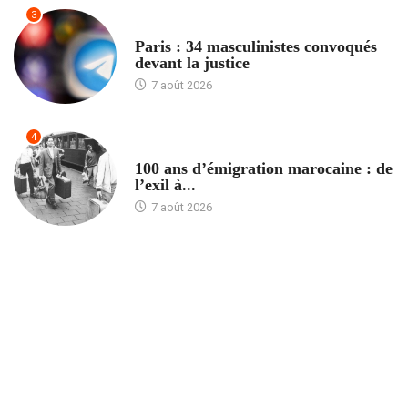
3
ACCUEIL
Paris : 34 masculinistes convoqués
devant la justice
7 août 2026
4
ACCUEIL
100 ans d’émigration marocaine : de
l’exil à...
7 août 2026