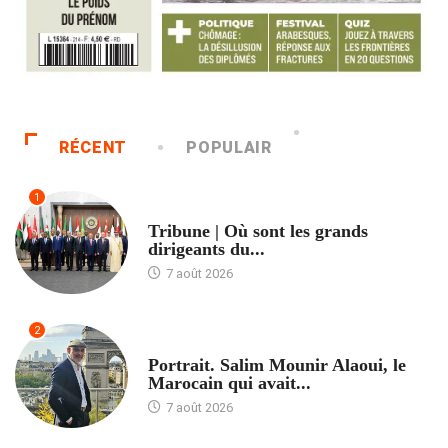
RÉCENT
POPULAIR
1
ACCUEIL
Tribune | Où sont les grands
dirigeants du...
7 août 2026
2
ACCUEIL
Portrait. Salim Mounir Alaoui, le
Marocain qui avait...
7 août 2026