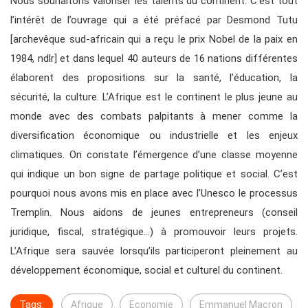
Nous souhaitons valoriser les talents du continent. C’est tout
l’intérêt de l’ouvrage qui a été préfacé par Desmond Tutu
[archevêque sud-africain qui a reçu le prix Nobel de la paix en
1984, ndlr] et dans lequel 40 auteurs de 16 nations différentes
élaborent des propositions sur la santé, l’éducation, la
sécurité, la culture. L’Afrique est le continent le plus jeune au
monde avec des combats palpitants à mener comme la
diversification économique ou industrielle et les enjeux
climatiques. On constate l’émergence d’une classe moyenne
qui indique un bon signe de partage politique et social. C’est
pourquoi nous avons mis en place avec l’Unesco le processus
Tremplin. Nous aidons de jeunes entrepreneurs (conseil
juridique, fiscal, stratégique…) à promouvoir leurs projets.
L’Afrique sera sauvée lorsqu’ils participeront pleinement au
développement économique, social et culturel du continent.
Tags:
Afrique
Economie
Emmanuel Macron