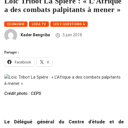
Loïc Tribot La Spière : « L’Afrique
a des combats palpitants à mener »
ECONOMIE
LCDA TV
LES 3 QUESTIONS À
Kader Bengriba
5 juin 2018
Partager :
Facebook
X
Crédit photo : CEPS
Le Délégué général du Centre d’étude
et de