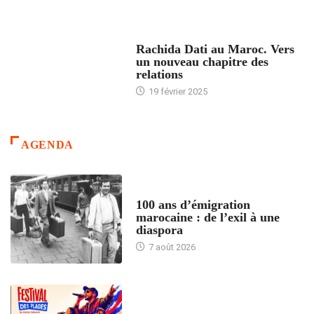
24 HEURES AVEC
Rachida Dati au Maroc. Vers
un nouveau chapitre des
relations
19 février 2025
AGENDA
ACCUEIL
100 ans d’émigration
marocaine : de l’exil à une
diaspora
7 août 2026
ACCUEIL