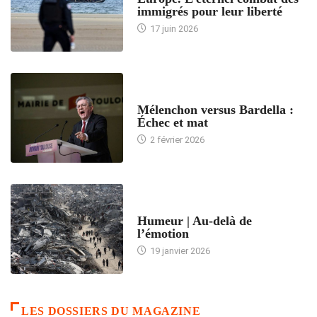
immigrés pour leur liberté
17 juin 2026
ACCUEIL
Mélenchon versus Bardella :
Échec et mat
2 février 2026
ACCUEIL
Humeur | Au-delà de
l’émotion
19 janvier 2026
LES DOSSIERS DU MAGAZINE