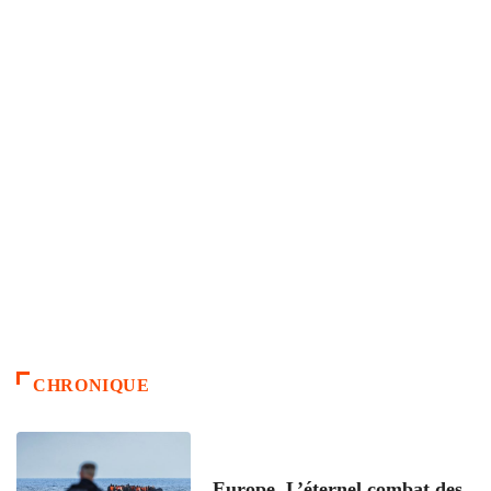
CHRONIQUE
ACCUEIL
Europe. L’éternel combat des