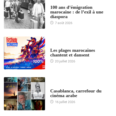
ACCUEIL
100 ans d’émigration
marocaine : de l’exil à une
diaspora
7 août 2026
ACCUEIL
Les plages marocaines
chantent et dansent
20 juillet 2026
ACCUEIL
Casablanca, carrefour du
cinéma arabe
16 juillet 2026