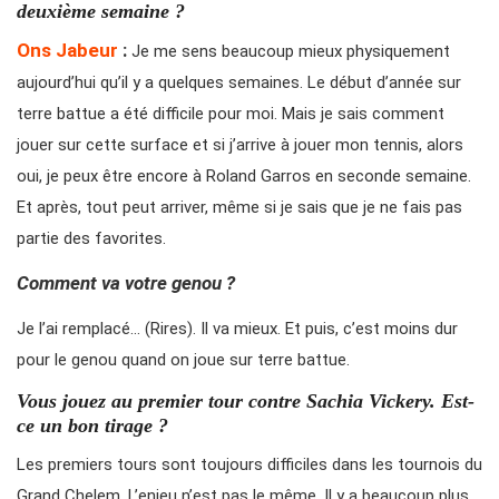
deuxième semaine ?
Ons Jabeur
:
Je me sens beaucoup mieux physiquement
aujourd’hui qu’il y a quelques semaines. Le début d’année sur
terre battue a été difficile pour moi. Mais je sais comment
jouer sur cette surface et si j’arrive à jouer mon tennis, alors
oui, je peux être encore à Roland Garros en seconde semaine.
Et après, tout peut arriver, même si je sais que je ne fais pas
partie des favorites.
Comment va votre genou ?
Je l’ai remplacé… (Rires). Il va mieux. Et puis, c’est moins dur
pour le genou quand on joue sur terre battue.
Vous jouez au premier tour contre Sachia Vickery. Est-
ce un bon tirage ?
Les premiers tours sont toujours difficiles dans les tournois du
Grand Chelem. L’enjeu n’est pas le même. Il y a beaucoup plus