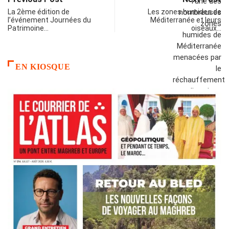
La 2ème édition de
Les zones humides de
l’événement Journées du
Méditerranée et leurs
Patrimoine…
oiseaux…
EN KIOSQUE