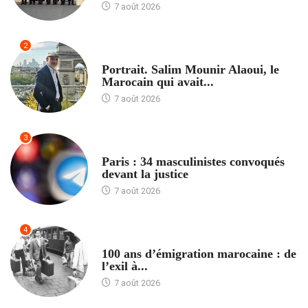
7 août 2026
2
ACCUEIL
Portrait. Salim Mounir Alaoui, le
Marocain qui avait...
7 août 2026
3
ACCUEIL
Paris : 34 masculinistes convoqués
devant la justice
7 août 2026
4
ACCUEIL
100 ans d’émigration marocaine : de
l’exil à...
7 août 2026