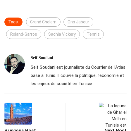
Tags:
Grand Chelem
Ons Jabeur
Roland-Garros
Sachia Vickery
Tennis
Seif Soudani
Seif Soudani est journaliste du Courrier de l’Atlas
basé à Tunis. Il couvre la politique, l’économie et
les enjeux de société en Tunisie
Previous Post
Next Post