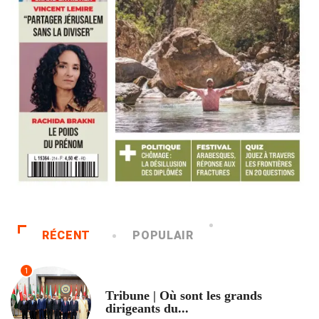
RÉCENT
POPULAIR
1
ACCUEIL
Tribune | Où sont les grands
dirigeants du...