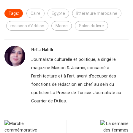
Tags:
Caire
Egypte
littérature marocaine
maisons d'édition
Maroc
Salon du livre
Hella Habib
Journaliste culturelle et politique, a dirigé le
magazine Maison & Jasmin, consacré à
l’architecture et à l’art, avant d’occuper des
fonctions de rédaction en chef au sein du
quotidien La Presse de Tunisie. Journaliste au
Courrier de l’Atlas.