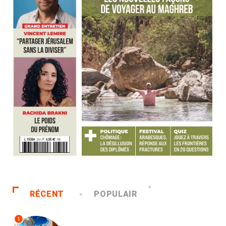
RÉCENT
POPULAIR
1