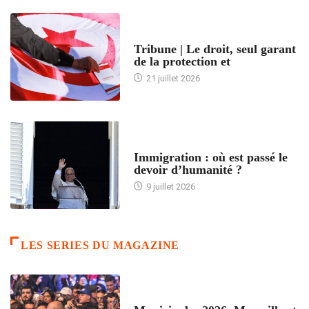
ACCUEIL
Tribune | Le droit, seul garant
de la protection et
21 juillet 2026
ARTICLES DÉFILANTS
Immigration : où est passé le
devoir d’humanité ?
9 juillet 2026
LES SERIES DU MAGAZINE
ACCUEIL