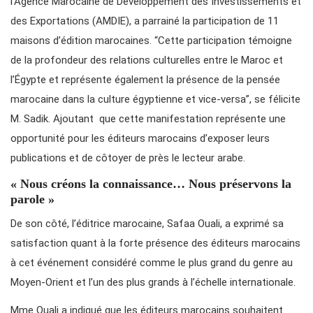
l’Agence Marocaine de Développement des Investissements et
des Exportations (AMDIE), a parrainé la participation de 11
maisons d’édition marocaines. “Cette participation témoigne
de la profondeur des relations culturelles entre le Maroc et
l’Égypte et représente également la présence de la pensée
marocaine dans la culture égyptienne et vice-versa”, se félicite
M. Sadik. Ajoutant que cette manifestation représente une
opportunité pour les éditeurs marocains d’exposer leurs
publications et de côtoyer de près le lecteur arabe.
« Nous créons la connaissance… Nous préservons la
parole »
De son côté, l’éditrice marocaine, Safaa Ouali, a exprimé sa
satisfaction quant à la forte présence des éditeurs marocains
à cet événement considéré comme le plus grand du genre au
Moyen-Orient et l’un des plus grands à l’échelle internationale.
Mme Ouali a indiqué que les éditeurs marocains souhaitent