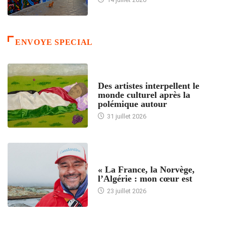
ENVOYE SPECIAL
ACCUEIL
Des artistes interpellent le
monde culturel après la
polémique autour
31 juillet 2026
ACCUEIL
« La France, la Norvège,
l’Algérie : mon cœur est
23 juillet 2026