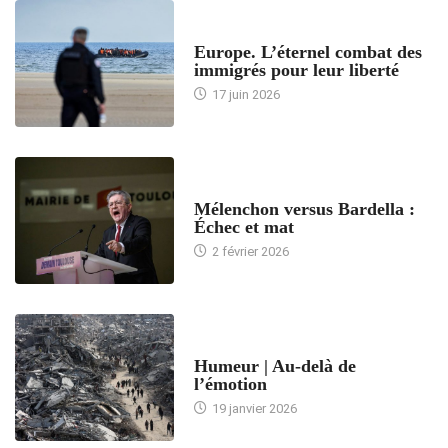
ACCUEIL
Europe. L’éternel combat des
immigrés pour leur liberté
17 juin 2026
ACCUEIL
Mélenchon versus Bardella :
Échec et mat
2 février 2026
ACCUEIL
Humeur | Au-delà de
l’émotion
19 janvier 2026