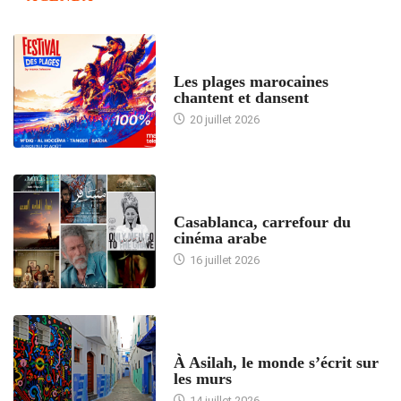
ACCUEIL
Les plages marocaines
chantent et dansent
20 juillet 2026
ACCUEIL
Casablanca, carrefour du
cinéma arabe
16 juillet 2026
ACCUEIL
À Asilah, le monde s’écrit sur
les murs
14 juillet 2026