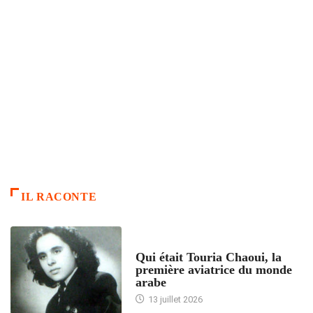
IL RACONTE
ARTICLES CULTURE
Qui était Touria Chaoui, la
première aviatrice du monde
arabe
13 juillet 2026