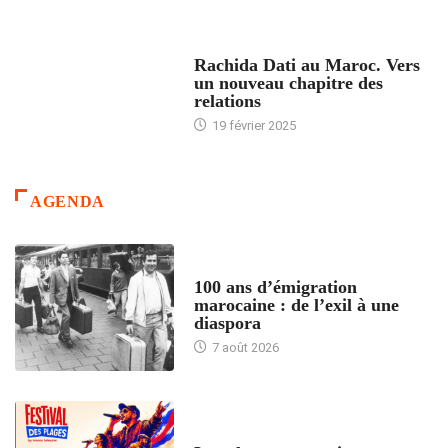
24 HEURES AVEC
Rachida Dati au Maroc. Vers
un nouveau chapitre des
relations
19 février 2025
AGENDA
ACCUEIL
100 ans d’émigration
marocaine : de l’exil à une
diaspora
7 août 2026
ACCUEIL