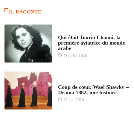
IL RACONTE
ARTICLES CULTURE
Qui était Touria Chaoui, la
première aviatrice du monde
arabe
13 juillet 2026
ACCUEIL
Coup de cœur. Wael Shawky –
Drama 1882, une histoire
12 juin 2026