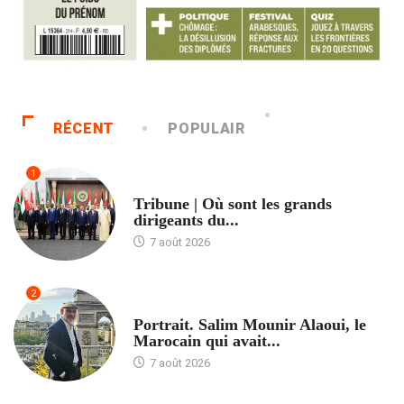
RÉCENT
POPULAIR
1
ACCUEIL
Tribune | Où sont les grands
dirigeants du...
7 août 2026
2
ACCUEIL
Portrait. Salim Mounir Alaoui, le
Marocain qui avait...
7 août 2026