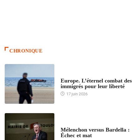
CHRONIQUE
ACCUEIL
Europe. L’éternel combat des
immigrés pour leur liberté
17 juin 2026
ACCUEIL
Mélenchon versus Bardella :
Échec et mat