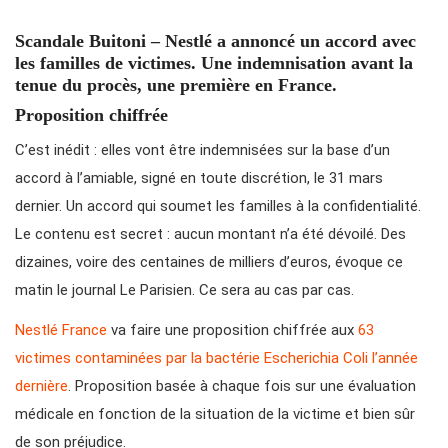
Scandale Buitoni – Nestlé a annoncé un accord avec
les familles de victimes. Une indemnisation avant la
tenue du procès, une première en France.
Proposition chiffrée
C’est inédit : elles vont être indemnisées sur la base d’un
accord à l’amiable, signé en toute discrétion, le 31 mars
dernier. Un accord qui soumet les familles à la confidentialité.
Le contenu est secret : aucun montant n’a été dévoilé. Des
dizaines, voire des centaines de milliers d’euros, évoque ce
matin le journal Le Parisien. Ce sera au cas par cas.
Nestlé France
va faire une proposition chiffrée aux
63
victimes contaminées par la bactérie Escherichia Coli l’année
dernière
. Proposition basée à chaque fois sur une évaluation
médicale en fonction de la situation de la victime et bien sûr
de son préjudice.