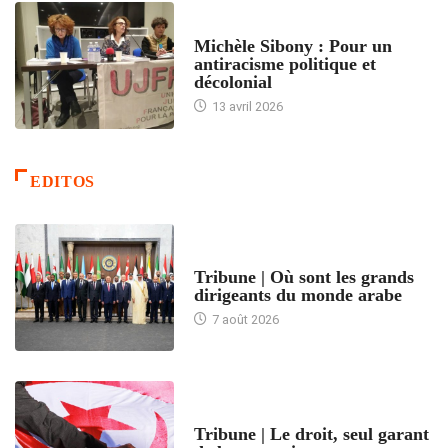
FEMMES
Michèle Sibony : Pour un
antiracisme politique et
décolonial
13 avril 2026
EDITOS
ACCUEIL
Tribune | Où sont les grands
dirigeants du monde arabe
7 août 2026
ACCUEIL
Tribune | Le droit, seul garant