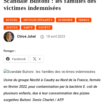
Scandale Buitoni : les familles des
victimes indemnisées
ACCUEIL
ARTICLES DÉFILANTS
ECONOMIE
FRANCE
JUSTICE
SANTÉ
SOCIÉTÉ
Chloé Juhel
18 avril 2023
Partager :
Facebook
X
Usine du groupe Nestlé à Caudry au Nord de la France, fermée
en février 2022, pour contamination par la bactérie E. coli de
plusieurs enfants, due à leur consommation des pizzas
surgelées Buitoni. Denis Charlet / AFP