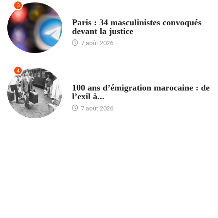
3
ACCUEIL
Paris : 34 masculinistes convoqués
devant la justice
7 août 2026
4
ACCUEIL
100 ans d’émigration marocaine : de
l’exil à...
7 août 2026