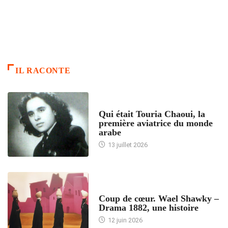
IL RACONTE
ARTICLES CULTURE
Qui était Touria Chaoui, la
première aviatrice du monde
arabe
13 juillet 2026
ACCUEIL
Coup de cœur. Wael Shawky –
Drama 1882, une histoire
12 juin 2026