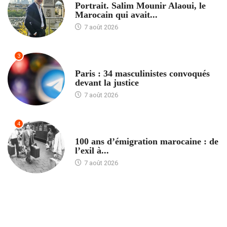
Portrait. Salim Mounir Alaoui, le
Marocain qui avait...
7 août 2026
3
ACCUEIL
Paris : 34 masculinistes convoqués
devant la justice
7 août 2026
4
ACCUEIL
100 ans d’émigration marocaine : de
l’exil à...
7 août 2026