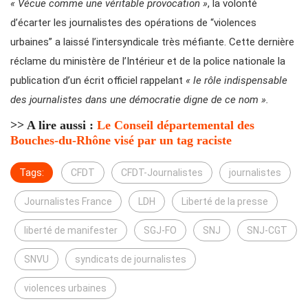
« Vécue comme une véritable provocation »
, la volonté
d’écarter les journalistes des opérations de “violences
urbaines” a laissé l’intersyndicale très méfiante. Cette dernière
réclame du ministère de l’Intérieur et de la police nationale la
publication d’un écrit officiel rappelant
« le rôle indispensable
des journalistes dans une démocratie digne de ce nom ».
>> A lire aussi :
Le Conseil départemental des
Bouches-du-Rhône visé par un tag raciste
Tags:
CFDT
CFDT-Journalistes
journalistes
Journalistes France
LDH
Liberté de la presse
liberté de manifester
SGJ-FO
SNJ
SNJ-CGT
SNVU
syndicats de journalistes
violences urbaines