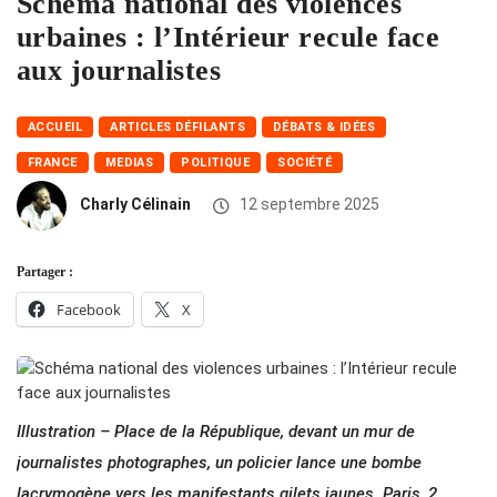
Schéma national des violences
urbaines : l’Intérieur recule face
aux journalistes
ACCUEIL
ARTICLES DÉFILANTS
DÉBATS & IDÉES
FRANCE
MEDIAS
POLITIQUE
SOCIÉTÉ
Charly Célinain
12 septembre 2025
Partager :
Facebook
X
Illustration – Place de la République, devant un mur de
journalistes photographes, un policier lance une bombe
lacrymogène vers les manifestants gilets jaunes. Paris, 2