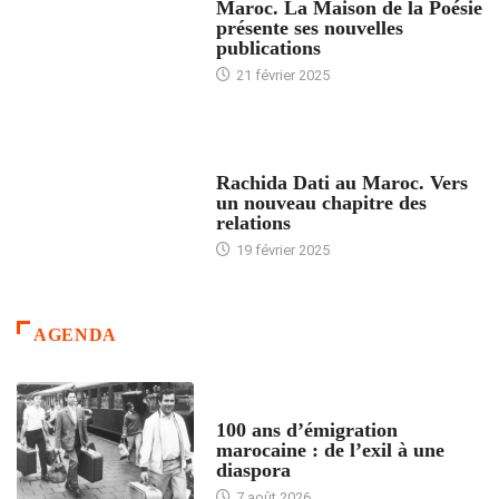
Maroc. La Maison de la Poésie
présente ses nouvelles
publications
21 février 2025
24 HEURES AVEC
Rachida Dati au Maroc. Vers
un nouveau chapitre des
relations
19 février 2025
AGENDA
ACCUEIL
100 ans d’émigration
marocaine : de l’exil à une
diaspora
7 août 2026