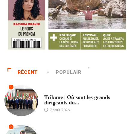
RÉCENT
POPULAIR
1
ACCUEIL
Tribune | Où sont les grands
dirigeants du...
7 août 2026
2
ACCUEIL