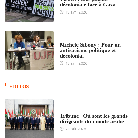
décoloniale face à Gaza
13 avril 2026
FEMMES
Michèle Sibony : Pour un
antiracisme politique et
décolonial
13 avril 2026
EDITOS
ACCUEIL
Tribune | Où sont les grands
dirigeants du monde arabe
7 août 2026