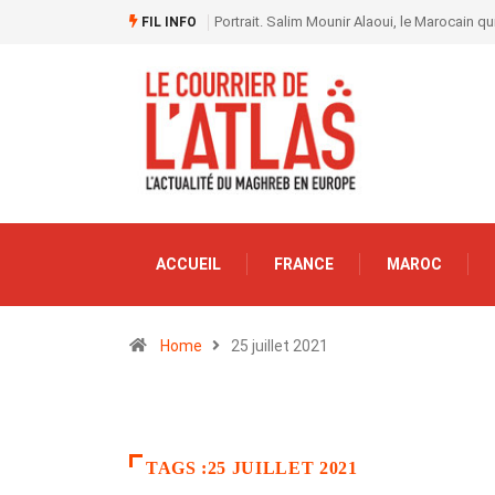
Portrait. Salim Mounir Alaoui, le Marocain qui
FIL INFO
ACCUEIL
FRANCE
MAROC
Home
25 juillet 2021
TAGS :25 JUILLET 2021