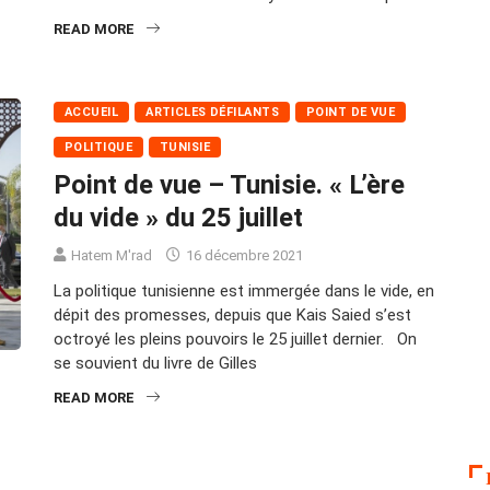
READ MORE
ACCUEIL
ARTICLES DÉFILANTS
POINT DE VUE
POLITIQUE
TUNISIE
Point de vue – Tunisie. « L’ère
du vide » du 25 juillet
Hatem M'rad
16 décembre 2021
La politique tunisienne est immergée dans le vide, en
dépit des promesses, depuis que Kais Saied s’est
octroyé les pleins pouvoirs le 25 juillet dernier. On
se souvient du livre de Gilles
READ MORE