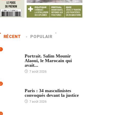
RÉCENT
POPULAIR
1
ACCUEIL
Portrait. Salim Mounir
Alaoui, le Marocain qui
avait...
7 août 2026
2
ACCUEIL
Paris : 34 masculinistes
convoqués devant la justice
7 août 2026
3