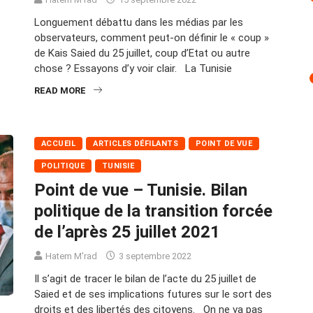
Longuement débattu dans les médias par les
observateurs, comment peut-on définir le « coup »
de Kais Saied du 25 juillet, coup d’Etat ou autre
chose ? Essayons d’y voir clair. La Tunisie
READ MORE
ACCUEIL
ARTICLES DÉFILANTS
POINT DE VUE
POLITIQUE
TUNISIE
Point de vue – Tunisie. Bilan
politique de la transition forcée
de l’après 25 juillet 2021
Hatem M'rad
3 septembre 2022
Il s’agit de tracer le bilan de l’acte du 25 juillet de
Saied et de ses implications futures sur le sort des
droits et des libertés des citoyens. On ne va pas