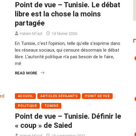
Point de vue – Tunisie. Le débat
libre est la chose la moins
partagée
Hatem M'rad
14 février 2026
En Tunisie, c’est l’opinion, telle qu’elle s’exprime dans
les réseaux sociaux, qui censure désormais le débat
libre. L’autorité politique n’a pas besoin de le faire,
mê
READ MORE
ACCUEIL
ARTICLES DÉFILANTS
POINT DE VUE
POLITIQUE
TUNISIE
Point de vue – Tunisie. Définir le
« coup » de Saied
Hatem M'rad
15 septembre 2022