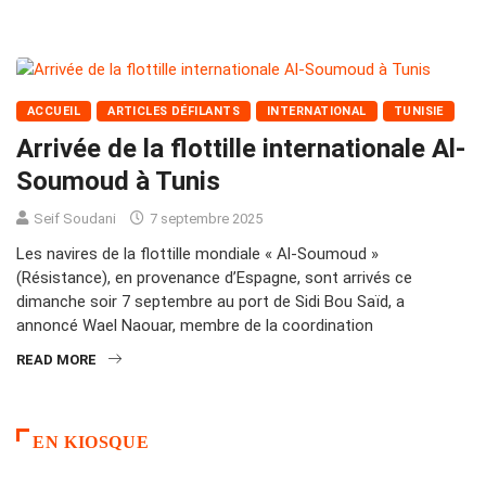
ACCUEIL
ARTICLES DÉFILANTS
INTERNATIONAL
TUNISIE
Arrivée de la flottille internationale Al-
Soumoud à Tunis
Seif Soudani
7 septembre 2025
Les navires de la flottille mondiale « Al-Soumoud »
(Résistance), en provenance d’Espagne, sont arrivés ce
dimanche soir 7 septembre au port de Sidi Bou Saïd, a
annoncé Wael Naouar, membre de la coordination
READ MORE
EN KIOSQUE