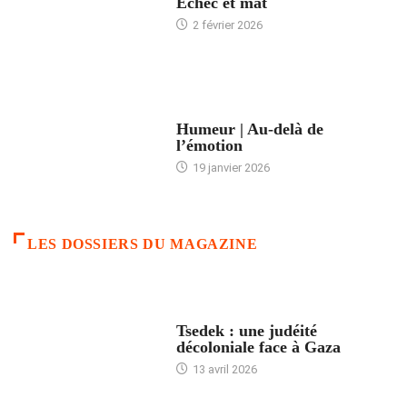
Échec et mat
2 février 2026
ACCUEIL
Humeur | Au-delà de
l’émotion
19 janvier 2026
LES DOSSIERS DU MAGAZINE
FRANCE
Tsedek : une judéité
décoloniale face à Gaza
13 avril 2026