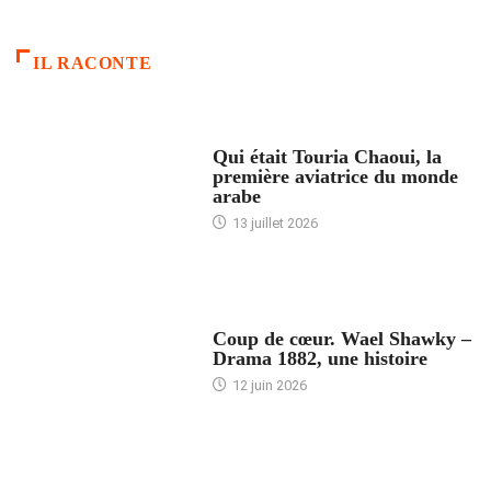
IL RACONTE
ARTICLES CULTURE
Qui était Touria Chaoui, la
première aviatrice du monde
arabe
13 juillet 2026
ACCUEIL
Coup de cœur. Wael Shawky –
Drama 1882, une histoire
12 juin 2026