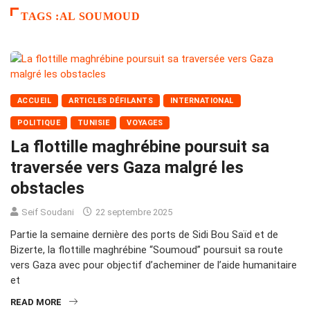
TAGS :AL SOUMOUD
ACCUEIL
ARTICLES DÉFILANTS
INTERNATIONAL
POLITIQUE
TUNISIE
VOYAGES
La flottille maghrébine poursuit sa
traversée vers Gaza malgré les
obstacles
Seif Soudani
22 septembre 2025
Partie la semaine dernière des ports de Sidi Bou Saïd et de
Bizerte, la flottille maghrébine “Soumoud” poursuit sa route
vers Gaza avec pour objectif d’acheminer de l’aide humanitaire
et
READ MORE