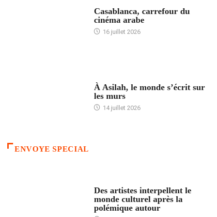
ACCUEIL
Casablanca, carrefour du
cinéma arabe
16 juillet 2026
ACCUEIL
À Asilah, le monde s’écrit sur
les murs
14 juillet 2026
ENVOYE SPECIAL
ACCUEIL
Des artistes interpellent le
monde culturel après la
polémique autour