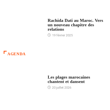
24 HEURES AVEC
Rachida Dati au Maroc. Vers
un nouveau chapitre des
relations
19 février 2025
AGENDA
ACCUEIL
Les plages marocaines
chantent et dansent
20 juillet 2026