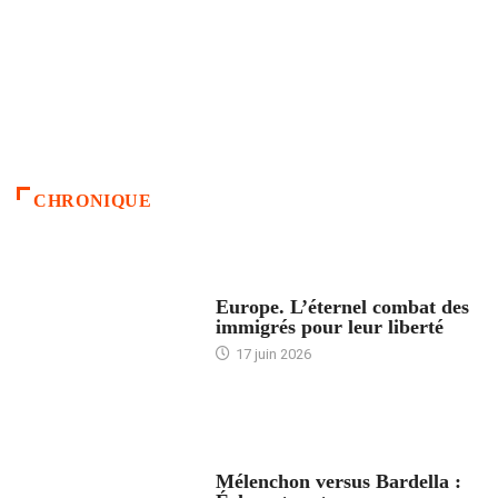
CHRONIQUE
ACCUEIL
Europe. L’éternel combat des
immigrés pour leur liberté
17 juin 2026
ACCUEIL
Mélenchon versus Bardella :