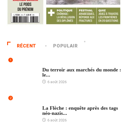
RÉCENT
POPULAIR
1
ACCUEIL
Du terroir aux marchés du monde :
le...
6 août 2026
2
ACCUEIL
La Flèche : enquête après des tags
néo-nazis...
6 août 2026