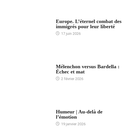
ACCUEIL
Europe. L’éternel combat des
immigrés pour leur liberté
17 juin 2026
ACCUEIL
Mélenchon versus Bardella :
Échec et mat
2 février 2026
ACCUEIL
Humeur | Au-delà de
l’émotion
19 janvier 2026