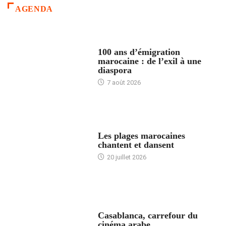
AGENDA
ACCUEIL
100 ans d’émigration
marocaine : de l’exil à une
diaspora
7 août 2026
ACCUEIL
Les plages marocaines
chantent et dansent
20 juillet 2026
ACCUEIL
Casablanca, carrefour du
cinéma arabe