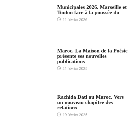
ACCUEIL
Municipales 2026. Marseille et
Toulon face à la poussée du
11 février 2026
ACCUEIL
Maroc. La Maison de la Poésie
présente ses nouvelles
publications
21 février 2025
24 HEURES AVEC
Rachida Dati au Maroc. Vers
un nouveau chapitre des
relations
19 février 2025