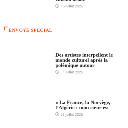
16 juillet 2026
ENVOYE SPECIAL
ACCUEIL
Des artistes interpellent le
monde culturel après la
polémique autour
31 juillet 2026
ACCUEIL
« La France, la Norvège,
l’Algérie : mon cœur est
23 juillet 2026