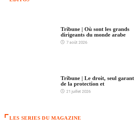
ACCUEIL
Tribune | Où sont les grands
dirigeants du monde arabe
7 août 2026
ACCUEIL
Tribune | Le droit, seul garant
de la protection et
21 juillet 2026
LES SERIES DU MAGAZINE