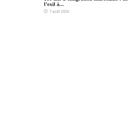
l’exil à...
7 août 2026