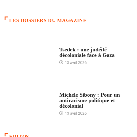
LES DOSSIERS DU MAGAZINE
FRANCE
Tsedek : une judéité
décoloniale face à Gaza
13 avril 2026
FEMMES
Michèle Sibony : Pour un
antiracisme politique et
décolonial
13 avril 2026
EDITOS