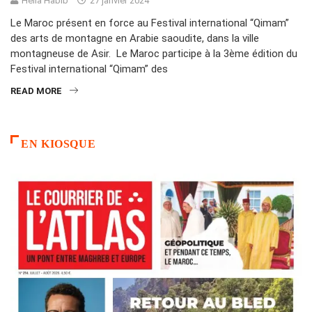
Hella Habib
27 janvier 2024
Le Maroc présent en force au Festival international “Qimam”
des arts de montagne en Arabie saoudite, dans la ville
montagneuse de Asir. Le Maroc participe à la 3ème édition du
Festival international “Qimam” des
READ MORE
EN KIOSQUE