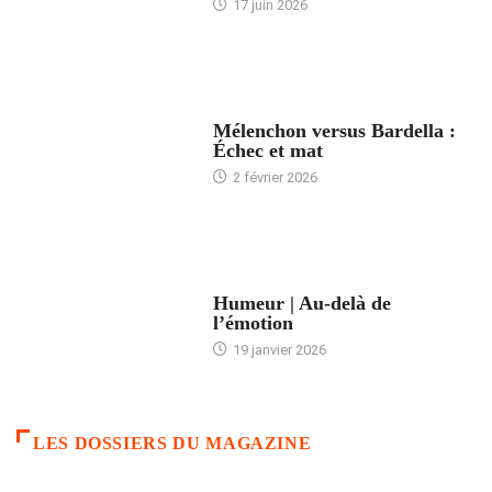
17 juin 2026
ACCUEIL
Mélenchon versus Bardella :
Échec et mat
2 février 2026
ACCUEIL
Humeur | Au-delà de
l’émotion
19 janvier 2026
LES DOSSIERS DU MAGAZINE