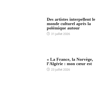
ACCUEIL
Des artistes interpellent le
monde culturel après la
polémique autour
31 juillet 2026
ACCUEIL
« La France, la Norvège,
l’Algérie : mon cœur est
23 juillet 2026