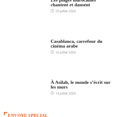
Les plages marocaines
chantent et dansent
20 juillet 2026
ACCUEIL
Casablanca, carrefour du
cinéma arabe
16 juillet 2026
ACCUEIL
À Asilah, le monde s’écrit sur
les murs
14 juillet 2026
ENVOYE SPECIAL