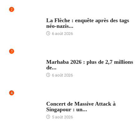
2
ACCUEIL
La Flèche : enquête après des tags
néo-nazis...
6 août 2026
3
ACCUEIL
Marhaba 2026 : plus de 2,7 millions
de...
6 août 2026
4
ACCUEIL
Concert de Massive Attack à
Singapour : un...
5 août 2026