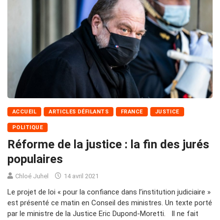
ACCUEIL
ARTICLES DÉFILANTS
FRANCE
JUSTICE
POLITIQUE
Réforme de la justice : la fin des jurés
populaires
Chloé Juhel
14 avril 2021
Le projet de loi « pour la confiance dans l’institution judiciaire »
est présenté ce matin en Conseil des ministres. Un texte porté
par le ministre de la Justice Eric Dupond-Moretti. Il ne fait