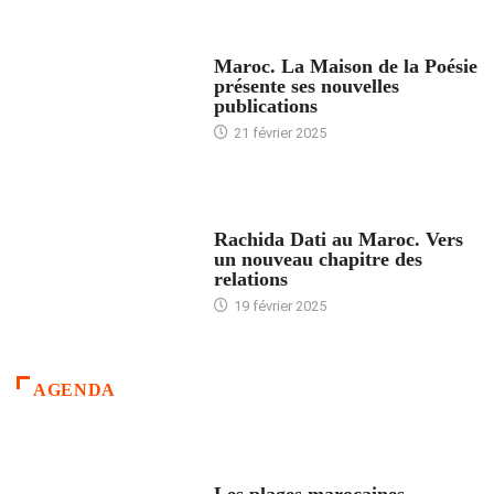
ACCUEIL
Maroc. La Maison de la Poésie
présente ses nouvelles
publications
21 février 2025
24 HEURES AVEC
Rachida Dati au Maroc. Vers
un nouveau chapitre des
relations
19 février 2025
AGENDA
ACCUEIL