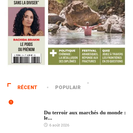
RÉCENT
POPULAIR
1
ACCUEIL
Du terroir aux marchés du monde :
le...
6 août 2026