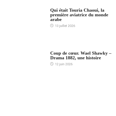
ARTICLES CULTURE
Qui était Touria Chaoui, la
première aviatrice du monde
arabe
13 juillet 2026
ACCUEIL
Coup de cœur. Wael Shawky –
Drama 1882, une histoire
12 juin 2026