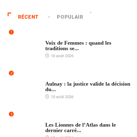
RÉCENT
POPULAIR
1
ACCUEIL
Voix de Femmes : quand les
traditions se...
10 août 2026
2
ACCUEIL
Aulnay : la justice valide la décision
du...
10 août 2026
3
ACCUEIL
Les Lionnes de l’Atlas dans le
dernier carré...