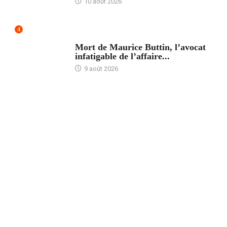
10 août 2026
4
ACCUEIL
Mort de Maurice Buttin, l’avocat
infatigable de l’affaire...
9 août 2026