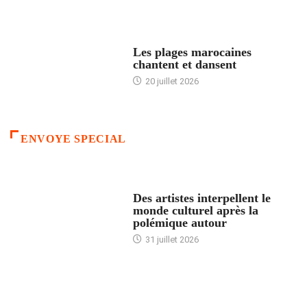
ACCUEIL
Les plages marocaines
chantent et dansent
20 juillet 2026
ENVOYE SPECIAL
ACCUEIL
Des artistes interpellent le
monde culturel après la
polémique autour
31 juillet 2026
ACCUEIL