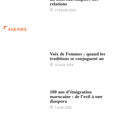
relations
19 février 2025
AGENDA
ACCUEIL
Voix de Femmes : quand les
traditions se conjuguent au
10 août 2026
ACCUEIL
100 ans d’émigration
marocaine : de l’exil à une
diaspora
7 août 2026