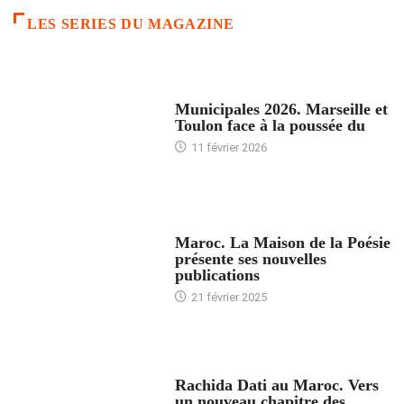
LES SERIES DU MAGAZINE
ACCUEIL
Municipales 2026. Marseille et
Toulon face à la poussée du
11 février 2026
ACCUEIL
Maroc. La Maison de la Poésie
présente ses nouvelles
publications
21 février 2025
24 HEURES AVEC
Rachida Dati au Maroc. Vers
un nouveau chapitre des