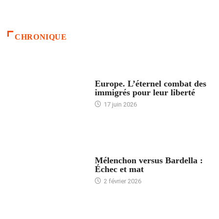
CHRONIQUE
ACCUEIL
Europe. L’éternel combat des
immigrés pour leur liberté
17 juin 2026
ACCUEIL
Mélenchon versus Bardella :
Échec et mat
2 février 2026