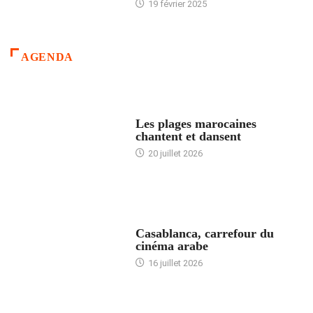
19 février 2025
AGENDA
ACCUEIL
Les plages marocaines
chantent et dansent
20 juillet 2026
ACCUEIL
Casablanca, carrefour du
cinéma arabe
16 juillet 2026