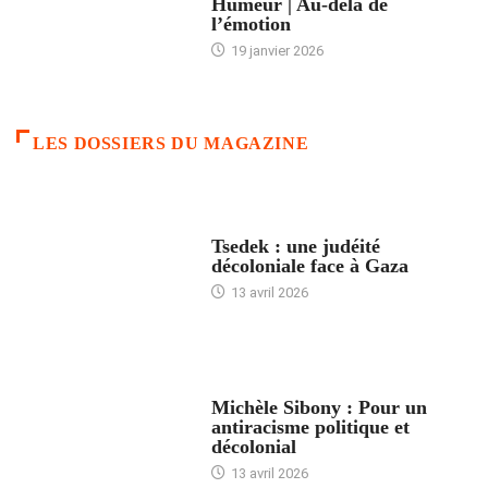
Humeur | Au-delà de
l’émotion
19 janvier 2026
LES DOSSIERS DU MAGAZINE
FRANCE
Tsedek : une judéité
décoloniale face à Gaza
13 avril 2026
FEMMES
Michèle Sibony : Pour un
antiracisme politique et
décolonial
13 avril 2026