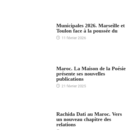
ACCUEIL
Municipales 2026. Marseille et
Toulon face à la poussée du
11 février 2026
ACCUEIL
Maroc. La Maison de la Poésie
présente ses nouvelles
publications
21 février 2025
24 HEURES AVEC
Rachida Dati au Maroc. Vers
un nouveau chapitre des
relations