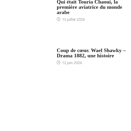
Qui était Touria Chaoui, la
première aviatrice du monde
arabe
13 juillet 2026
ACCUEIL
Coup de cœur. Wael Shawky –
Drama 1882, une histoire
12 juin 2026