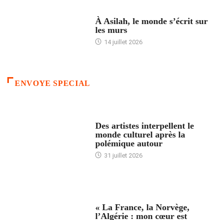
ACCUEIL
À Asilah, le monde s’écrit sur
les murs
14 juillet 2026
ENVOYE SPECIAL
ACCUEIL
Des artistes interpellent le
monde culturel après la
polémique autour
31 juillet 2026
ACCUEIL
« La France, la Norvège,
l’Algérie : mon cœur est