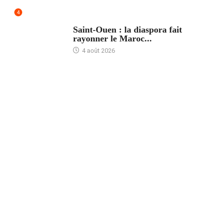
4
ACCUEIL
Saint-Ouen : la diaspora fait
rayonner le Maroc...
4 août 2026