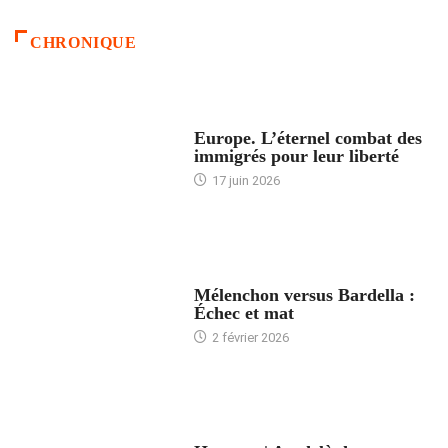
CHRONIQUE
ACCUEIL
Europe. L’éternel combat des
immigrés pour leur liberté
17 juin 2026
ACCUEIL
Mélenchon versus Bardella :
Échec et mat
2 février 2026
ACCUEIL