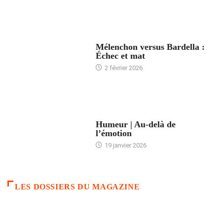
ACCUEIL
Mélenchon versus Bardella :
Échec et mat
2 février 2026
ACCUEIL
Humeur | Au-delà de
l’émotion
19 janvier 2026
LES DOSSIERS DU MAGAZINE