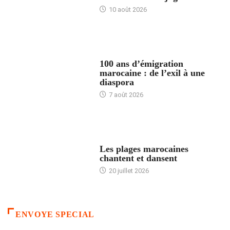
10 août 2026
ACCUEIL
100 ans d’émigration
marocaine : de l’exil à une
diaspora
7 août 2026
ACCUEIL
Les plages marocaines
chantent et dansent
20 juillet 2026
ENVOYE SPECIAL