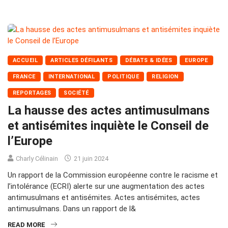
ACCUEIL
ARTICLES DÉFILANTS
DÉBATS & IDÉES
EUROPE
FRANCE
INTERNATIONAL
POLITIQUE
RELIGION
REPORTAGES
SOCIÉTÉ
La hausse des actes antimusulmans
et antisémites inquiète le Conseil de
l’Europe
Charly Célinain
21 juin 2024
Un rapport de la Commission européenne contre le racisme et
l’intolérance (ECRI) alerte sur une augmentation des actes
antimusulmans et antisémites. Actes antisémites, actes
antimusulmans. Dans un rapport de l&
READ MORE