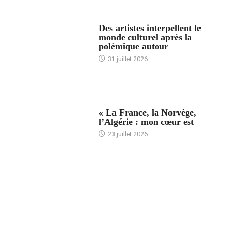
ACCUEIL
Des artistes interpellent le
monde culturel après la
polémique autour
31 juillet 2026
ACCUEIL
« La France, la Norvège,
l’Algérie : mon cœur est
23 juillet 2026