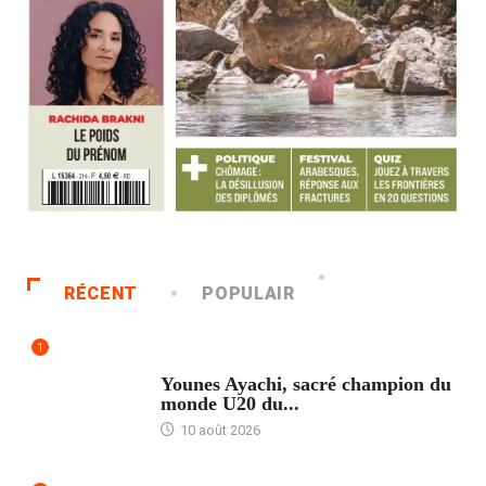
RÉCENT
POPULAIR
1
ACCUEIL
Younes Ayachi, sacré champion du
monde U20 du...
10 août 2026