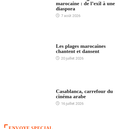
marocaine : de l’exil à une
diaspora
7 août 2026
ACCUEIL
Les plages marocaines
chantent et dansent
20 juillet 2026
ACCUEIL
Casablanca, carrefour du
cinéma arabe
16 juillet 2026
ENVOYE SPECIAL