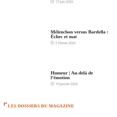
17 juin 2026
ACCUEIL
Mélenchon versus Bardella :
Échec et mat
2 février 2026
ACCUEIL
Humeur | Au-delà de
l’émotion
19 janvier 2026
LES DOSSIERS DU MAGAZINE