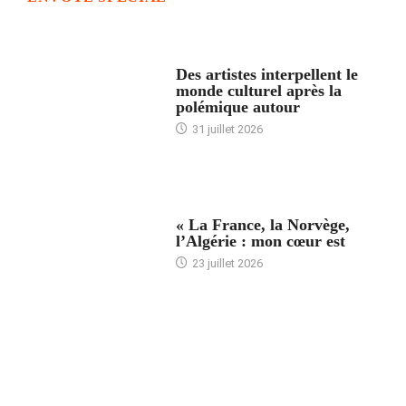
ACCUEIL
Des artistes interpellent le
monde culturel après la
polémique autour
31 juillet 2026
ACCUEIL
« La France, la Norvège,
l’Algérie : mon cœur est
23 juillet 2026