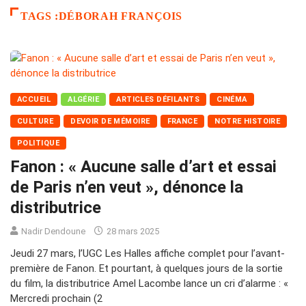
TAGS :DÉBORAH FRANÇOIS
ACCUEIL
ALGÉRIE
ARTICLES DÉFILANTS
CINÉMA
CULTURE
DEVOIR DE MÉMOIRE
FRANCE
NOTRE HISTOIRE
POLITIQUE
Fanon : « Aucune salle d’art et essai
de Paris n’en veut », dénonce la
distributrice
Nadir Dendoune
28 mars 2025
Jeudi 27 mars, l’UGC Les Halles affiche complet pour l’avant-
première de Fanon. Et pourtant, à quelques jours de la sortie
du film, la distributrice Amel Lacombe lance un cri d’alarme : «
Mercredi prochain (2