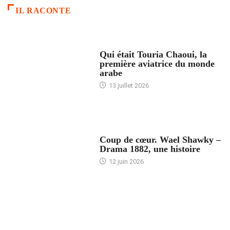
IL RACONTE
ARTICLES CULTURE
Qui était Touria Chaoui, la
première aviatrice du monde
arabe
13 juillet 2026
ACCUEIL
Coup de cœur. Wael Shawky –
Drama 1882, une histoire
12 juin 2026