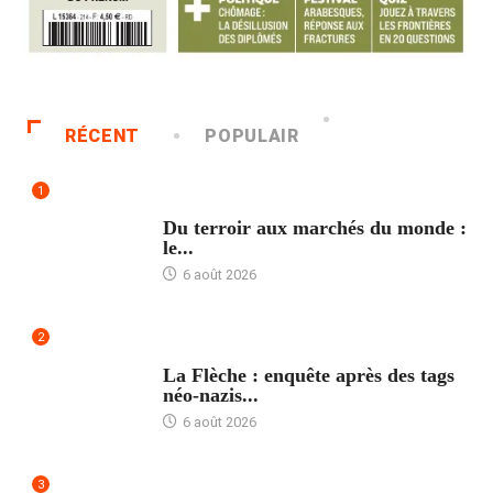
RÉCENT
POPULAIR
1
ACCUEIL
Du terroir aux marchés du monde :
le...
6 août 2026
2
ACCUEIL
La Flèche : enquête après des tags
néo-nazis...
6 août 2026
3