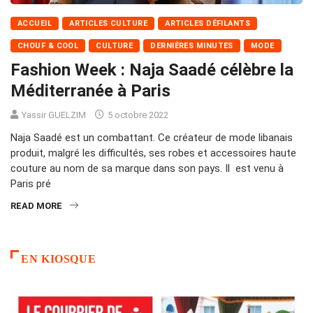
ACCUEIL
ARTICLES CULTURE
ARTICLES DÉFILANTS
CHOUF & COOL
CULTURE
DERNIÈRES MINUTES
MODE
Fashion Week : Naja Saadé célèbre la
Méditerranée à Paris
Yassir GUELZIM
5 octobre 2022
Naja Saadé est un combattant. Ce créateur de mode libanais
produit, malgré les difficultés, ses robes et accessoires haute
couture au nom de sa marque dans son pays. Il est venu à
Paris pré
READ MORE
EN KIOSQUE