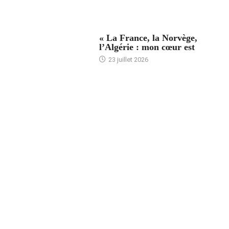
ACCUEIL
« La France, la Norvège,
l’Algérie : mon cœur est
23 juillet 2026