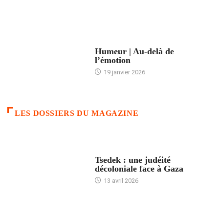
ACCUEIL
Humeur | Au-delà de
l’émotion
19 janvier 2026
LES DOSSIERS DU MAGAZINE
FRANCE
Tsedek : une judéité
décoloniale face à Gaza
13 avril 2026