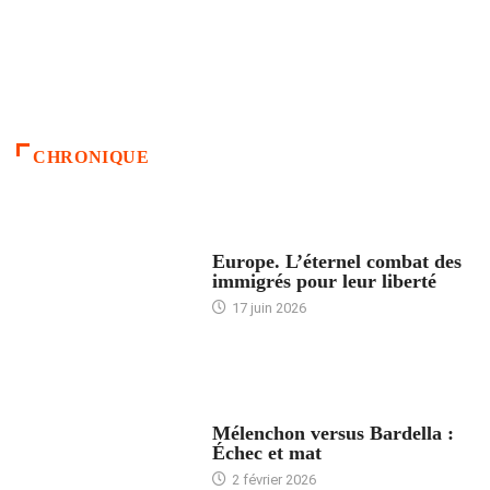
CHRONIQUE
ACCUEIL
Europe. L’éternel combat des
immigrés pour leur liberté
17 juin 2026
ACCUEIL
Mélenchon versus Bardella :
Échec et mat
2 février 2026