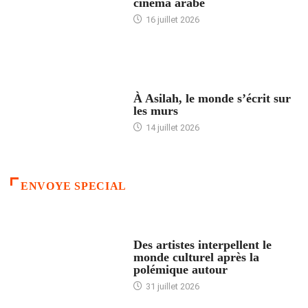
cinéma arabe
16 juillet 2026
ACCUEIL
À Asilah, le monde s’écrit sur
les murs
14 juillet 2026
ENVOYE SPECIAL
ACCUEIL
Des artistes interpellent le
monde culturel après la
polémique autour
31 juillet 2026