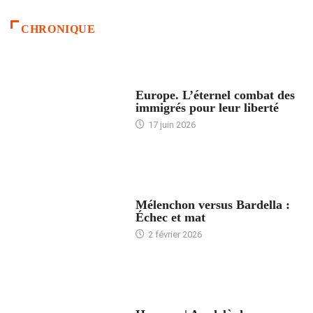
CHRONIQUE
ACCUEIL
Europe. L’éternel combat des
immigrés pour leur liberté
17 juin 2026
ACCUEIL
Mélenchon versus Bardella :
Échec et mat
2 février 2026
ACCUEIL