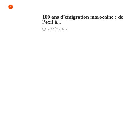
4
ACCUEIL
100 ans d’émigration marocaine : de
l’exil à...
7 août 2026