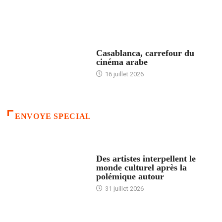
ACCUEIL
Casablanca, carrefour du
cinéma arabe
16 juillet 2026
ENVOYE SPECIAL
ACCUEIL
Des artistes interpellent le
monde culturel après la
polémique autour
31 juillet 2026