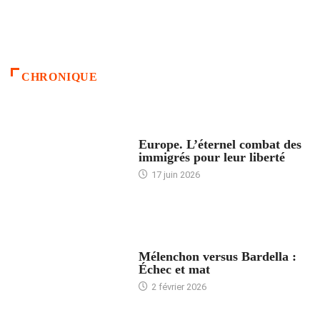
CHRONIQUE
ACCUEIL
Europe. L’éternel combat des
immigrés pour leur liberté
17 juin 2026
ACCUEIL
Mélenchon versus Bardella :
Échec et mat
2 février 2026