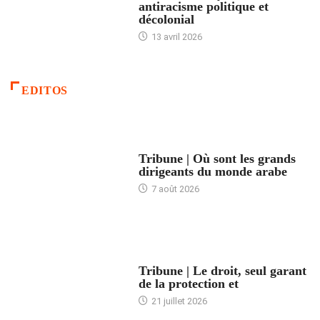
antiracisme politique et
décolonial
13 avril 2026
EDITOS
ACCUEIL
Tribune | Où sont les grands
dirigeants du monde arabe
7 août 2026
ACCUEIL
Tribune | Le droit, seul garant
de la protection et
21 juillet 2026