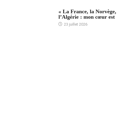
ACCUEIL
« La France, la Norvège,
l’Algérie : mon cœur est
23 juillet 2026