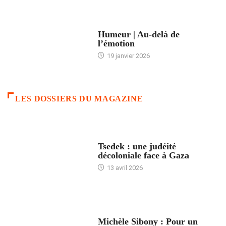
ACCUEIL
Humeur | Au-delà de
l’émotion
19 janvier 2026
LES DOSSIERS DU MAGAZINE
FRANCE
Tsedek : une judéité
décoloniale face à Gaza
13 avril 2026
FEMMES
Michèle Sibony : Pour un