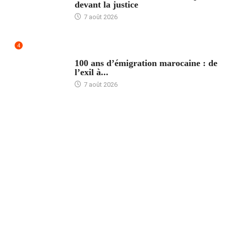
devant la justice
7 août 2026
4
ACCUEIL
100 ans d’émigration marocaine : de
l’exil à...
7 août 2026