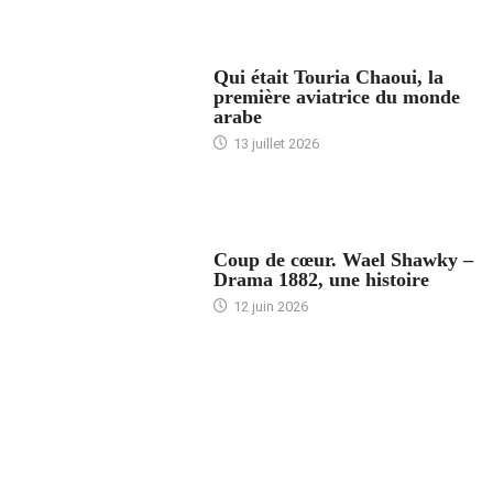
ARTICLES CULTURE
Qui était Touria Chaoui, la
première aviatrice du monde
arabe
13 juillet 2026
ACCUEIL
Coup de cœur. Wael Shawky –
Drama 1882, une histoire
12 juin 2026