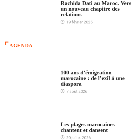
Rachida Dati au Maroc. Vers
un nouveau chapitre des
relations
19 février 2025
AGENDA
ACCUEIL
100 ans d’émigration
marocaine : de l’exil à une
diaspora
7 août 2026
ACCUEIL
Les plages marocaines
chantent et dansent
20 juillet 2026