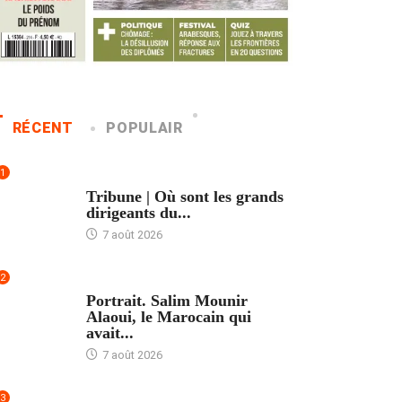
RÉCENT
POPULAIR
1
ACCUEIL
Tribune | Où sont les grands
dirigeants du...
7 août 2026
2
ACCUEIL
Portrait. Salim Mounir
Alaoui, le Marocain qui
avait...
7 août 2026
3