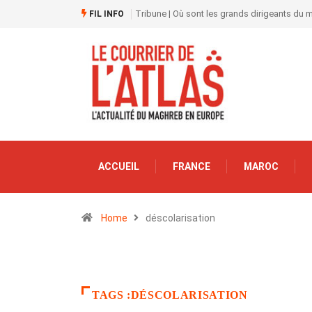
Tribune | Où sont les grands dirigeants du
FIL INFO
ACCUEIL
FRANCE
MAROC
Home
déscolarisation
TAGS :DÉSCOLARISATION