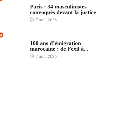
ACCUEIL
Paris : 34 masculinistes
convoqués devant la justice
7 août 2026
4
ACCUEIL
100 ans d’émigration
marocaine : de l’exil à...
7 août 2026