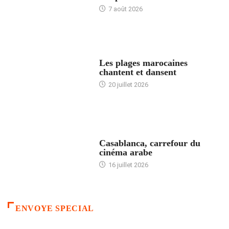
7 août 2026
ACCUEIL
Les plages marocaines
chantent et dansent
20 juillet 2026
ACCUEIL
Casablanca, carrefour du
cinéma arabe
16 juillet 2026
ENVOYE SPECIAL