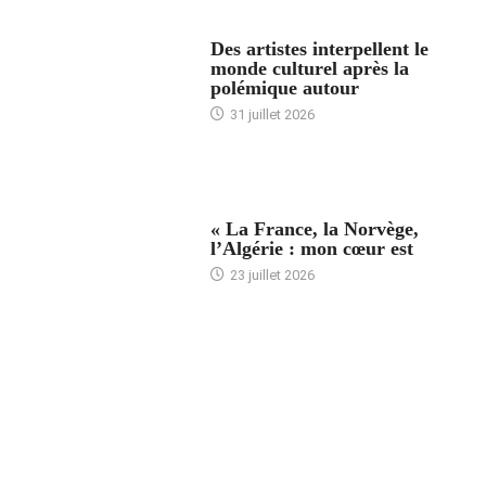
ACCUEIL
Des artistes interpellent le
monde culturel après la
polémique autour
31 juillet 2026
ACCUEIL
« La France, la Norvège,
l’Algérie : mon cœur est
23 juillet 2026