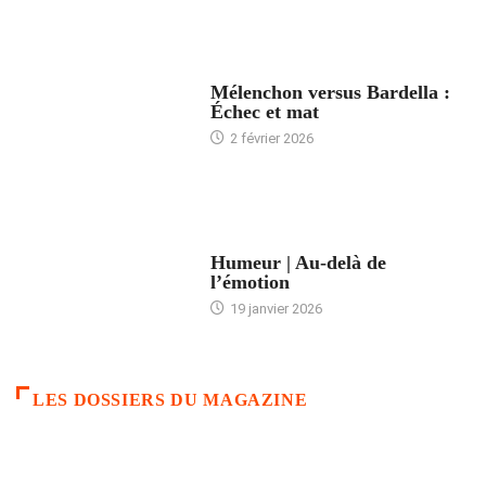
ACCUEIL
Mélenchon versus Bardella :
Échec et mat
2 février 2026
ACCUEIL
Humeur | Au-delà de
l’émotion
19 janvier 2026
LES DOSSIERS DU MAGAZINE
FRANCE