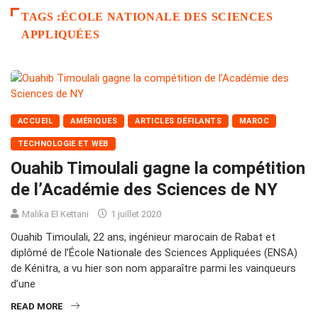
TAGS :ÉCOLE NATIONALE DES SCIENCES
APPLIQUÉES
ACCUEIL
AMÉRIQUES
ARTICLES DÉFILANTS
MAROC
TECHNOLOGIE ET WEB
Ouahib Timoulali gagne la compétition
de l’Académie des Sciences de NY
Malika El Kettani
1 juillet 2020
Ouahib Timoulali, 22 ans, ingénieur marocain de Rabat et
diplômé de l’École Nationale des Sciences Appliquées (ENSA)
de Kénitra, a vu hier son nom apparaître parmi les vainqueurs
d’une
READ MORE