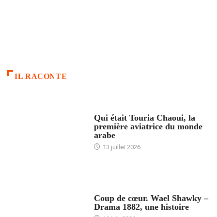
IL RACONTE
ARTICLES CULTURE
Qui était Touria Chaoui, la
première aviatrice du monde
arabe
13 juillet 2026
ACCUEIL
Coup de cœur. Wael Shawky –
Drama 1882, une histoire