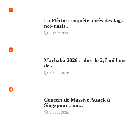
2
ACCUEIL
La Flèche : enquête après des tags
néo-nazis...
6 août 2026
3
ACCUEIL
Marhaba 2026 : plus de 2,7 millions
de...
6 août 2026
4
ACCUEIL
Concert de Massive Attack à
Singapour : un...
5 août 2026