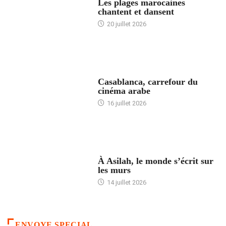
Les plages marocaines
chantent et dansent
20 juillet 2026
ACCUEIL
Casablanca, carrefour du
cinéma arabe
16 juillet 2026
ACCUEIL
À Asilah, le monde s’écrit sur
les murs
14 juillet 2026
ENVOYE SPECIAL