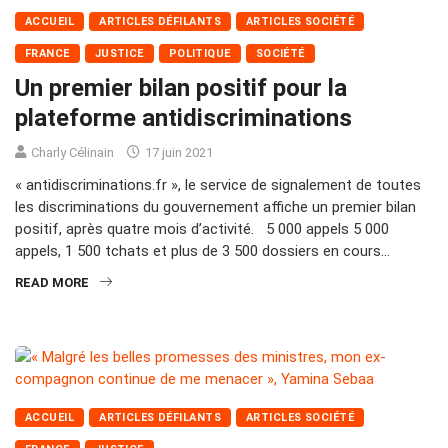
ACCUEIL
ARTICLES DÉFILANTS
ARTICLES SOCIÉTÉ
FRANCE
JUSTICE
POLITIQUE
SOCIÉTÉ
Un premier bilan positif pour la
plateforme antidiscriminations
Charly Célinain
17 juin 2021
« antidiscriminations.fr », le service de signalement de toutes
les discriminations du gouvernement affiche un premier bilan
positif, après quatre mois d’activité. 5 000 appels 5 000
appels, 1 500 tchats et plus de 3 500 dossiers en cours…
READ MORE
ACCUEIL
ARTICLES DÉFILANTS
ARTICLES SOCIÉTÉ