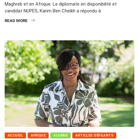
Maghreb et en Afrique. Le diplomate en disponibilité et
candidat NUPES, Karim Ben Cheikh a répondu à
READ MORE
ACCUEIL
AFRIQUE
ALGÉRIE
ARTICLES DÉFILANTS