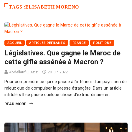
TAGS :ELISABETH MORENO
ACCUEIL
ARTICLES DÉFILANTS
FRANCE
POLITIQUE
Législatives. Que gagne le Maroc de
cette gifle assénée à Macron ?
Abdellatif El Azizi
20 juin 2022
Pour comprendre ce qui se passe à l’intérieur d’un pays, rien de
mieux que de compulser la presse étrangère. Dans un article
intitulé « Il se passe quelque chose d’extraordinaire en
READ MORE