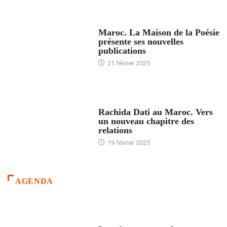
ACCUEIL
Maroc. La Maison de la Poésie
présente ses nouvelles
publications
21 février 2025
24 HEURES AVEC
Rachida Dati au Maroc. Vers
un nouveau chapitre des
relations
19 février 2025
AGENDA
ACCUEIL