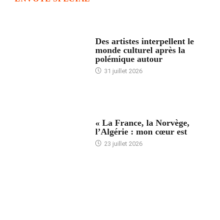
ACCUEIL
Des artistes interpellent le
monde culturel après la
polémique autour
31 juillet 2026
ACCUEIL
« La France, la Norvège,
l’Algérie : mon cœur est
23 juillet 2026