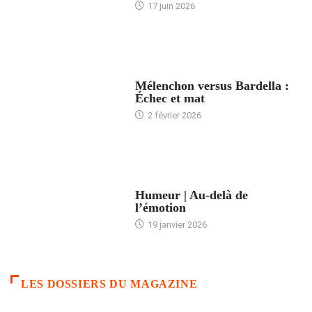
17 juin 2026
ACCUEIL
Mélenchon versus Bardella :
Échec et mat
2 février 2026
ACCUEIL
Humeur | Au-delà de
l’émotion
19 janvier 2026
LES DOSSIERS DU MAGAZINE