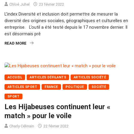
Chloé Juhel
23 février 2022
L’index Diversité et inclusion doit permettre de mesurer la
diversité des origines sociales, géographiques et culturelles en
entreprise. L’outil a été testé depuis le 17 novembre dernier. Il
est désormais prê
READ MORE
ACCUEIL
ARTICLES DÉFILANTS
ARTICLES SOCIÉTÉ
ARTICLES SPORT
FRANCE
POLITIQUE
SOCIÉTÉ
SPORT
Les Hijabeuses continuent leur «
match » pour le voile
Charly Célinain
22 février 2022