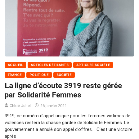
ACCUEIL
ARTICLES DÉFILANTS
ARTICLES SOCIÉTÉ
FRANCE
POLITIQUE
SOCIÉTÉ
La ligne d’écoute 3919 reste gérée
par Solidarité Femmes
Chloé Juhel
26 janvier 2021
3919, ce numéro d’appel unique pour les femmes victimes de
violences restera la chasse gardée de Solidarité Femmes. Le
gouvernement a annulé son appel d’offres. C’est une victoire
après