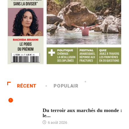
RÉCENT
POPULAIR
1
ACCUEIL
Du terroir aux marchés du monde :
le...
6 août 2026