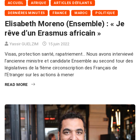
ACCUEIL
AFRIQUE
ARTICLES DÉFILANTS
DERNIÈRES MINUTES
FRANCE
MAROC
POLITIQUE
Elisabeth Moreno (Ensemble) : « Je
rêve d’un Erasmus africain »
Yassir GUELZIM
15 juin 2022
Visas, protection santé, rapatriement… Nous avons interviewé
l’ancienne ministre et candidate Ensemble au second tour des
législatives de la 9ème circonscription des Français de
l’Etranger sur les actions à mener
READ MORE