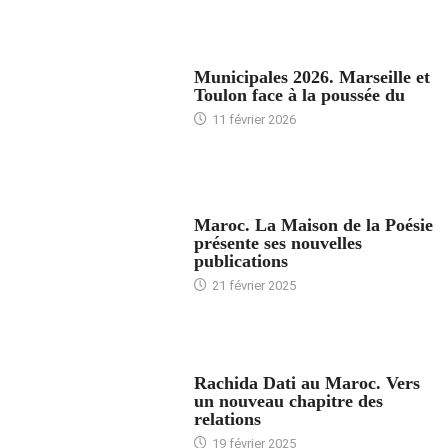
ACCUEIL
Municipales 2026. Marseille et
Toulon face à la poussée du
11 février 2026
ACCUEIL
Maroc. La Maison de la Poésie
présente ses nouvelles
publications
21 février 2025
24 HEURES AVEC
Rachida Dati au Maroc. Vers
un nouveau chapitre des
relations
19 février 2025