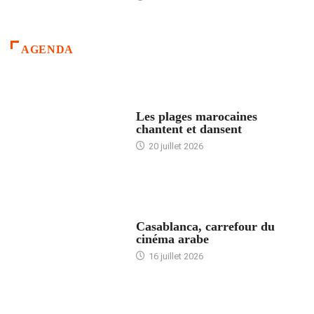
AGENDA
ACCUEIL
Les plages marocaines
chantent et dansent
20 juillet 2026
ACCUEIL
Casablanca, carrefour du
cinéma arabe
16 juillet 2026