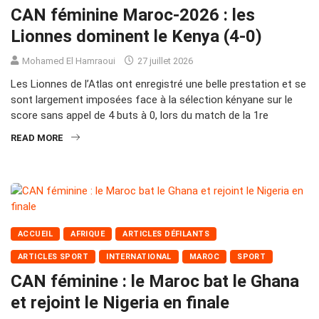
CAN féminine Maroc-2026 : les
Lionnes dominent le Kenya (4-0)
Mohamed El Hamraoui
27 juillet 2026
Les Lionnes de l’Atlas ont enregistré une belle prestation et se
sont largement imposées face à la sélection kényane sur le
score sans appel de 4 buts à 0, lors du match de la 1re
READ MORE
ACCUEIL
AFRIQUE
ARTICLES DÉFILANTS
ARTICLES SPORT
INTERNATIONAL
MAROC
SPORT
CAN féminine : le Maroc bat le Ghana
et rejoint le Nigeria en finale