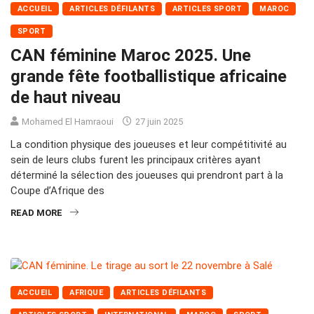
ACCUEIL
ARTICLES DÉFILANTS
ARTICLES SPORT
MAROC
SPORT
CAN féminine Maroc 2025. Une
grande fête footballistique africaine
de haut niveau
Mohamed El Hamraoui
27 juin 2025
La condition physique des joueuses et leur compétitivité au
sein de leurs clubs furent les principaux critères ayant
déterminé la sélection des joueuses qui prendront part à la
Coupe d’Afrique des
READ MORE
ACCUEIL
AFRIQUE
ARTICLES DÉFILANTS