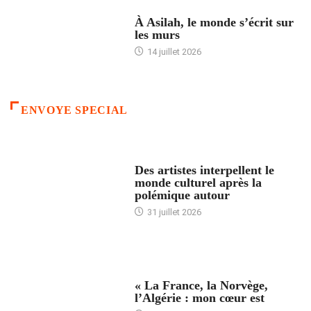
ACCUEIL
À Asilah, le monde s’écrit sur
les murs
14 juillet 2026
ENVOYE SPECIAL
ACCUEIL
Des artistes interpellent le
monde culturel après la
polémique autour
31 juillet 2026
ACCUEIL
« La France, la Norvège,
l’Algérie : mon cœur est