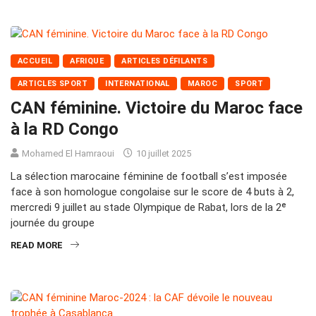
ACCUEIL
AFRIQUE
ARTICLES DÉFILANTS
ARTICLES SPORT
INTERNATIONAL
MAROC
SPORT
CAN féminine. Victoire du Maroc face
à la RD Congo
Mohamed El Hamraoui
10 juillet 2025
La sélection marocaine féminine de football s’est imposée
face à son homologue congolaise sur le score de 4 buts à 2,
mercredi 9 juillet au stade Olympique de Rabat, lors de la 2ᵉ
journée du groupe
READ MORE