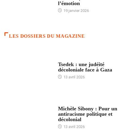
l’émotion
19 janvier 2026
LES DOSSIERS DU MAGAZINE
FRANCE
Tsedek : une judéité
décoloniale face à Gaza
13 avril 2026
FEMMES
Michèle Sibony : Pour un
antiracisme politique et
décolonial
13 avril 2026