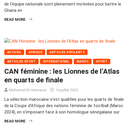
de l’équipe nationale sont pleinement motivées pour battre le
Ghana en
READ MORE
ACCUEIL
AFRIQUE
ARTICLES DÉFILANTS
ARTICLES SPORT
INTERNATIONAL
MAROC
SPORT
CAN féminine : les Lionnes de l’Atlas
en quarts de finale
Mohamed El Hamraoui
14 juillet 2025
La sélection marocaine s’est qualifiée pour les quarts de finale
de la Coupe d’Afrique des nations féminine de football (Maroc
2024), en s’imposant face à son homologue sénégalaise sur
READ MORE