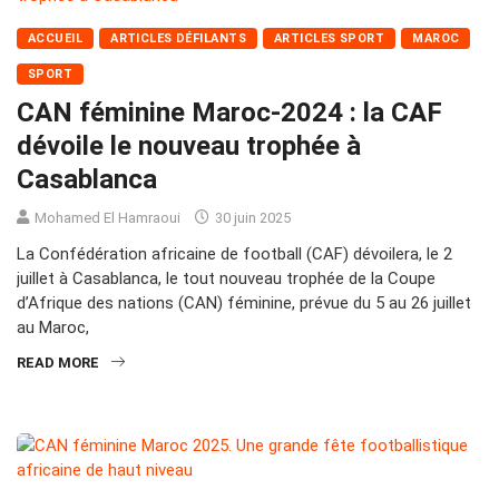
ACCUEIL
ARTICLES DÉFILANTS
ARTICLES SPORT
MAROC
SPORT
CAN féminine Maroc-2024 : la CAF
dévoile le nouveau trophée à
Casablanca
Mohamed El Hamraoui
30 juin 2025
La Confédération africaine de football (CAF) dévoilera, le 2
juillet à Casablanca, le tout nouveau trophée de la Coupe
d’Afrique des nations (CAN) féminine, prévue du 5 au 26 juillet
au Maroc,
READ MORE