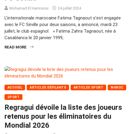
Mohamed El Hamraoui
24 juillet 2024
L’internationale marocaine Fatima Tagnaout s’est engagée
avec le FC Séville pour deux saisons, a annoncé, mardi 23
juillet, le club espagnol. « Fatima Zahra Tagnaout, née à
Casablanca le 20 janvier 1999,
READ MORE
ACCUEIL
ARTICLES DÉFILANTS
ARTICLES SPORT
MAROC
SPORT
Regragui dévoile la liste des joueurs
retenus pour les éliminatoires du
Mondial 2026