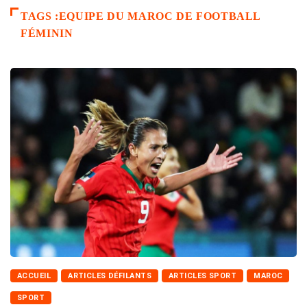
TAGS :EQUIPE DU MAROC DE FOOTBALL
FÉMININ
ACCUEIL
ARTICLES DÉFILANTS
ARTICLES SPORT
MAROC
SPORT