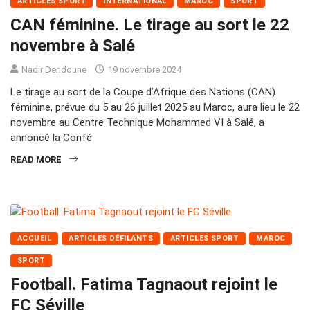
ARTICLES SPORT
INTERNATIONAL
MAROC
SPORT
CAN féminine. Le tirage au sort le 22
novembre à Salé
Nadir Dendoune
19 novembre 2024
Le tirage au sort de la Coupe d’Afrique des Nations (CAN)
féminine, prévue du 5 au 26 juillet 2025 au Maroc, aura lieu le 22
novembre au Centre Technique Mohammed VI à Salé, a
annoncé la Confé
READ MORE
ACCUEIL
ARTICLES DÉFILANTS
ARTICLES SPORT
MAROC
SPORT
Football. Fatima Tagnaout rejoint le
FC Séville