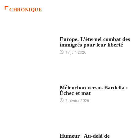
CHRONIQUE
ACCUEIL
Europe. L’éternel combat des
immigrés pour leur liberté
17 juin 2026
ACCUEIL
Mélenchon versus Bardella :
Échec et mat
2 février 2026
ACCUEIL
Humeur | Au-delà de