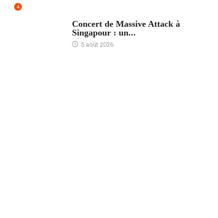
4
ACCUEIL
Concert de Massive Attack à
Singapour : un...
5 août 2026