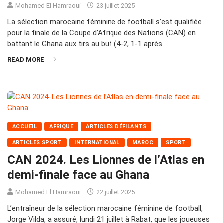
Mohamed El Hamraoui
23 juillet 2025
La sélection marocaine féminine de football s’est qualifiée
pour la finale de la Coupe d’Afrique des Nations (CAN) en
battant le Ghana aux tirs au but (4-2, 1-1 après
READ MORE
ACCUEIL
AFRIQUE
ARTICLES DÉFILANTS
ARTICLES SPORT
INTERNATIONAL
MAROC
SPORT
CAN 2024. Les Lionnes de l’Atlas en
demi-finale face au Ghana
Mohamed El Hamraoui
22 juillet 2025
L’entraîneur de la sélection marocaine féminine de football,
Jorge Vilda, a assuré, lundi 21 juillet à Rabat, que les joueuses