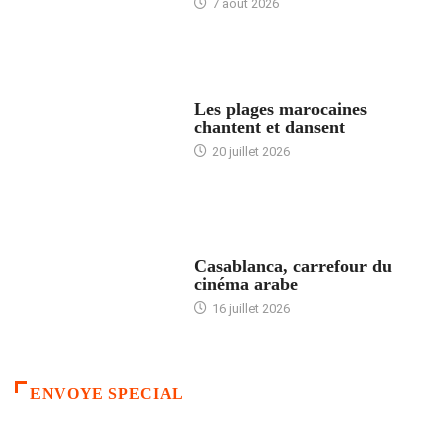
7 août 2026
ACCUEIL
Les plages marocaines
chantent et dansent
20 juillet 2026
ACCUEIL
Casablanca, carrefour du
cinéma arabe
16 juillet 2026
ENVOYE SPECIAL