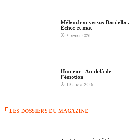
ACCUEIL
Mélenchon versus Bardella :
Échec et mat
2 février 2026
ACCUEIL
Humeur | Au-delà de
l’émotion
19 janvier 2026
LES DOSSIERS DU MAGAZINE
FRANCE