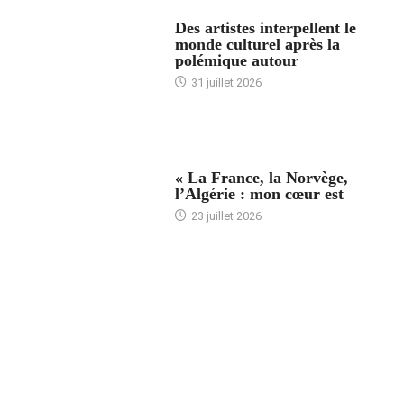
ACCUEIL
Des artistes interpellent le
monde culturel après la
polémique autour
31 juillet 2026
ACCUEIL
« La France, la Norvège,
l’Algérie : mon cœur est
23 juillet 2026