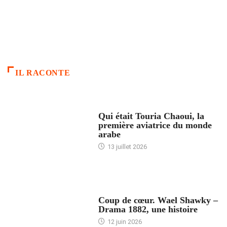
IL RACONTE
ARTICLES CULTURE
Qui était Touria Chaoui, la
première aviatrice du monde
arabe
13 juillet 2026
ACCUEIL
Coup de cœur. Wael Shawky –
Drama 1882, une histoire
12 juin 2026