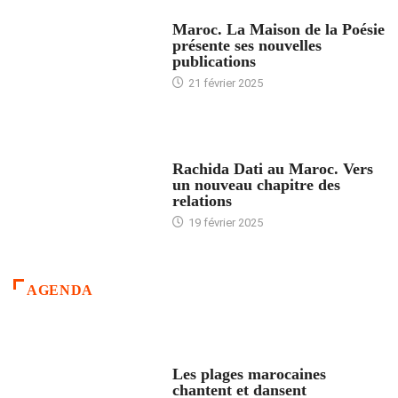
ACCUEIL
Maroc. La Maison de la Poésie
présente ses nouvelles
publications
21 février 2025
24 HEURES AVEC
Rachida Dati au Maroc. Vers
un nouveau chapitre des
relations
19 février 2025
AGENDA
ACCUEIL
Les plages marocaines
chantent et dansent