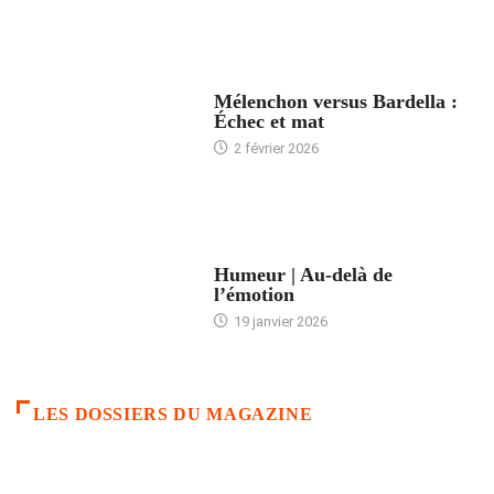
ACCUEIL
Mélenchon versus Bardella :
Échec et mat
2 février 2026
ACCUEIL
Humeur | Au-delà de
l’émotion
19 janvier 2026
LES DOSSIERS DU MAGAZINE