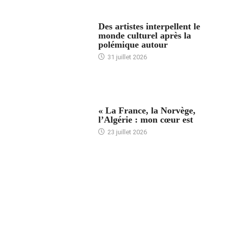
ACCUEIL
Des artistes interpellent le
monde culturel après la
polémique autour
31 juillet 2026
ACCUEIL
« La France, la Norvège,
l’Algérie : mon cœur est
23 juillet 2026