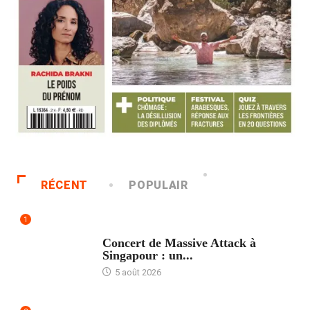
RÉCENT
POPULAIR
1
ACCUEIL
Concert de Massive Attack à
Singapour : un...
5 août 2026