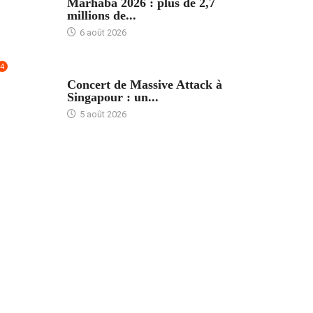
Marhaba 2026 : plus de 2,7
millions de...
6 août 2026
4
ACCUEIL
Concert de Massive Attack à
Singapour : un...
5 août 2026