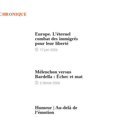
CHRONIQUE
ACCUEIL
Europe. L’éternel
combat des immigrés
pour leur liberté
17 juin 2026
ACCUEIL
Mélenchon versus
Bardella : Échec et mat
2 février 2026
ACCUEIL
Humeur | Au-delà de
l’émotion