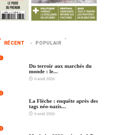
RÉCENT
POPULAIR
1
ACCUEIL
Du terroir aux marchés du
monde : le...
6 août 2026
2
ACCUEIL
La Flèche : enquête après des
tags néo-nazis...
6 août 2026
3
ACCUEIL