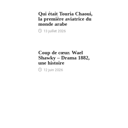
ARTICLES CULTURE
Qui était Touria Chaoui,
la première aviatrice du
monde arabe
13 juillet 2026
ACCUEIL
Coup de cœur. Wael
Shawky – Drama 1882,
une histoire
12 juin 2026