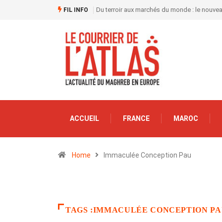
Du terroir aux marchés du monde : le nouve
FIL INFO
ACCUEIL
FRANCE
MAROC
Home
Immaculée Conception Pau
TAGS :IMMACULÉE CONCEPTION P