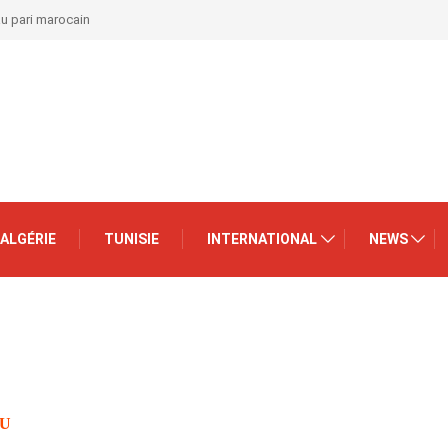
au pari marocain
ALGÉRIE
TUNISIE
INTERNATIONAL
NEWS
AU