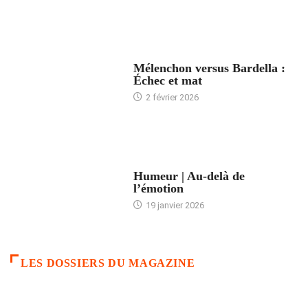
ACCUEIL
Mélenchon versus Bardella :
Échec et mat
2 février 2026
ACCUEIL
Humeur | Au-delà de
l’émotion
19 janvier 2026
LES DOSSIERS DU MAGAZINE