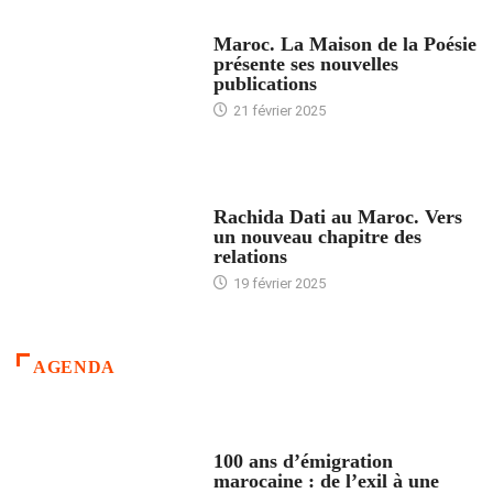
ACCUEIL
Maroc. La Maison de la Poésie
présente ses nouvelles
publications
21 février 2025
24 HEURES AVEC
Rachida Dati au Maroc. Vers
un nouveau chapitre des
relations
19 février 2025
AGENDA
ACCUEIL
100 ans d’émigration
marocaine : de l’exil à une