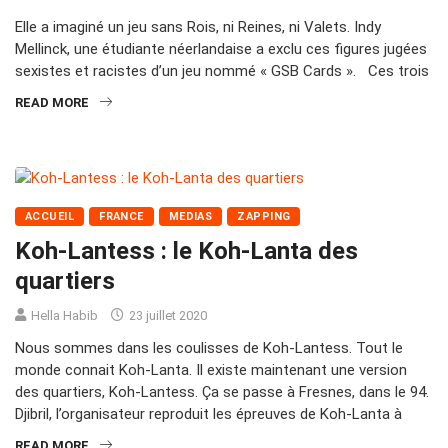
Elle a imaginé un jeu sans Rois, ni Reines, ni Valets. Indy
Mellinck, une étudiante néerlandaise a exclu ces figures jugées
sexistes et racistes d’un jeu nommé « GSB Cards ». Ces trois
READ MORE
ACCUEIL
FRANCE
MEDIAS
ZAPPING
Koh-Lantess : le Koh-Lanta des
quartiers
Hella Habib
23 juillet 2020
Nous sommes dans les coulisses de Koh-Lantess. Tout le
monde connait Koh-Lanta. Il existe maintenant une version
des quartiers, Koh-Lantess. Ça se passe à Fresnes, dans le 94.
Djibril, l’organisateur reproduit les épreuves de Koh-Lanta à
READ MORE