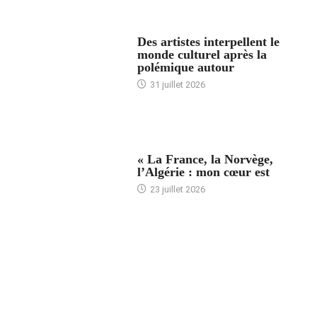
ACCUEIL
Des artistes interpellent le
monde culturel après la
polémique autour
31 juillet 2026
ACCUEIL
« La France, la Norvège,
l’Algérie : mon cœur est
23 juillet 2026