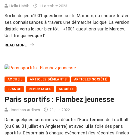
Hella Habib
11 octobre 2023
Sortie du jeu «1001 questions sur le Maroc », ou encore tester
ses connaissances à travers une démarche ludique. La version
digitale verra le jour bientôt. «1001 questions sur le Maroc».
Un titre qui évoque l’
READ MORE
ACCUEIL
ARTICLES DÉFILANTS
ARTICLES SOCIÉTÉ
FRANCE
REPORTAGES
SOCIÉTÉ
Paris sportifs : Flambez jeunesse
Jonathan Ardines
23 juin 2022
Dans quelques semaines va débuter l’Euro féminin de football
(du 6 au 31 juillet en Angleterre) et avec lui la folie des paris
sportifs. Désormais à chaque évènement (les récentes finales