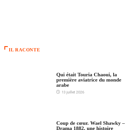
IL RACONTE
ARTICLES CULTURE
Qui était Touria Chaoui, la
première aviatrice du monde
arabe
13 juillet 2026
ACCUEIL
Coup de cœur. Wael Shawky –
Drama 1882, une histoire