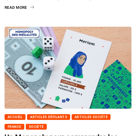
READ MORE
ACCUEIL
ARTICLES DÉFILANTS
ARTICLES SOCIÉTÉ
FRANCE
SOCIÉTÉ