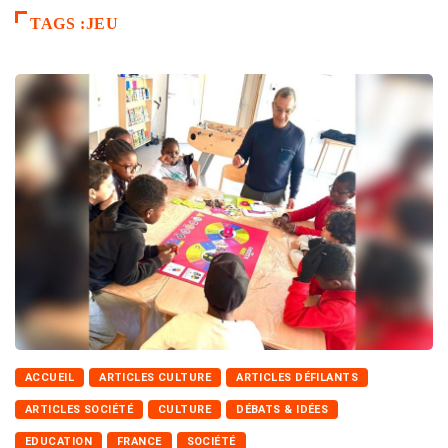
TAGS :JEU
ACCUEIL
ARTICLES CULTURE
ARTICLES DÉFILANTS
ARTICLES SOCIÉTÉ
CULTURE
DÉBATS & IDÉES
EDUCATION
FRANCE
SOCIÉTÉ