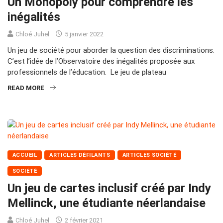
Un Monopoly pour comprendre les
inégalités
Chloé Juhel
5 janvier 2022
Un jeu de société pour aborder la question des discriminations.
C’est l’idée de l’Observatoire des inégalités proposée aux
professionnels de l’éducation. Le jeu de plateau
READ MORE
ACCUEIL
ARTICLES DÉFILANTS
ARTICLES SOCIÉTÉ
SOCIÉTÉ
Un jeu de cartes inclusif créé par Indy
Mellinck, une étudiante néerlandaise
Chloé Juhel
2 février 2021