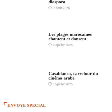
diaspora
7 août 2026
ACCUEIL
Les plages marocaines
chantent et dansent
20 juillet 2026
ACCUEIL
Casablanca, carrefour du
cinéma arabe
16 juillet 2026
ENVOYE SPECIAL