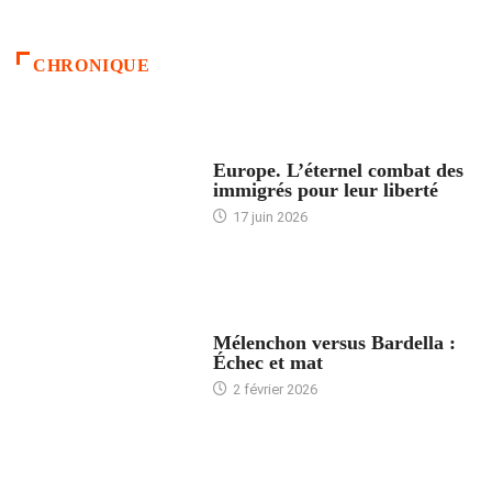
CHRONIQUE
ACCUEIL
Europe. L’éternel combat des
immigrés pour leur liberté
17 juin 2026
ACCUEIL
Mélenchon versus Bardella :
Échec et mat
2 février 2026