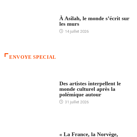
ACCUEIL
À Asilah, le monde s’écrit sur
les murs
14 juillet 2026
ENVOYE SPECIAL
ACCUEIL
Des artistes interpellent le
monde culturel après la
polémique autour
31 juillet 2026
ACCUEIL
« La France, la Norvège,