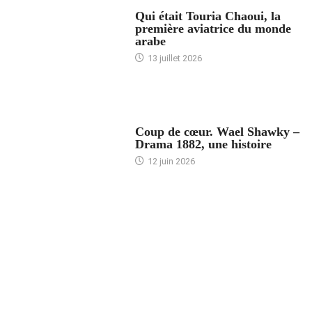
ARTICLES CULTURE
Qui était Touria Chaoui, la
première aviatrice du monde
arabe
13 juillet 2026
ACCUEIL
Coup de cœur. Wael Shawky –
Drama 1882, une histoire
12 juin 2026