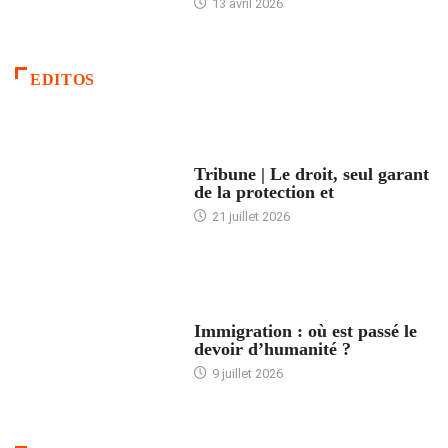
13 avril 2026
EDITOS
ACCUEIL
Tribune | Le droit, seul garant
de la protection et
21 juillet 2026
ARTICLES DÉFILANTS
Immigration : où est passé le
devoir d’humanité ?
9 juillet 2026