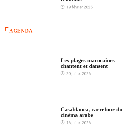
19 février 2025
AGENDA
ACCUEIL
Les plages marocaines
chantent et dansent
20 juillet 2026
ACCUEIL
Casablanca, carrefour du
cinéma arabe
16 juillet 2026