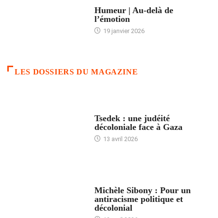
ACCUEIL
Humeur | Au-delà de
l’émotion
19 janvier 2026
LES DOSSIERS DU MAGAZINE
FRANCE
Tsedek : une judéité
décoloniale face à Gaza
13 avril 2026
FEMMES
Michèle Sibony : Pour un
antiracisme politique et
décolonial