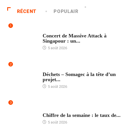
RÉCENT
POPULAIR
1
ACCUEIL
Concert de Massive Attack à
Singapour : un...
5 août 2026
2
ACCUEIL
Déchets – Somagec à la tête d’un
projet...
5 août 2026
3
ACCUEIL
Chiffre de la semaine : le taux de...
5 août 2026