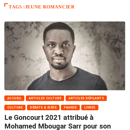
TAGS :JEUNE ROMANCIER
ACCUEIL
ARTICLES CULTURE
ARTICLES DÉFILANTS
CULTURE
DÉBATS & IDÉES
FRANCE
LIVRES
Le Goncourt 2021 attribué à
Mohamed Mbougar Sarr pour son