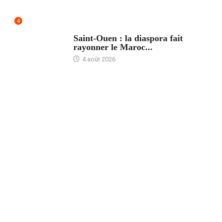
4
ACCUEIL
Saint-Ouen : la diaspora fait
rayonner le Maroc...
4 août 2026