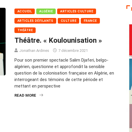
ACCUEIL
ALGÉRIE
ARTICLES CULTURE
ARTICLES DÉFILANTS
CULTURE
FRANCE
THÉÂTRE
Théâtre. « Koulounisation »
Jonathan Ardines
7 décembre 2021
Pour son premier spectacle Salim Djaferi, belgo-
algérien, questionne et approfondit la sensible
question de la colonisation française en Algérie, en
interrogeant des témoins de cette période et
mettant en perspective
READ MORE