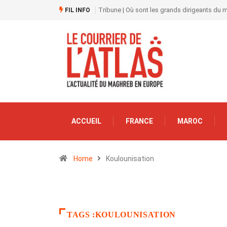
Tribune | Où sont les grands dirigeants du
FIL INFO
ACCUEIL
FRANCE
MAROC
Home
Koulounisation
TAGS :KOULOUNISATION