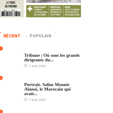
RÉCENT
POPULAIR
1
ACCUEIL
Tribune | Où sont les grands
dirigeants du...
7 août 2026
2
ACCUEIL
Portrait. Salim Mounir
Alaoui, le Marocain qui
avait...
7 août 2026
3