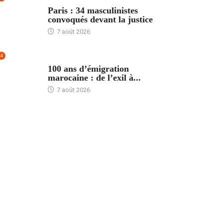
ACCUEIL
Paris : 34 masculinistes
convoqués devant la justice
7 août 2026
4
ACCUEIL
100 ans d’émigration
marocaine : de l’exil à...
7 août 2026