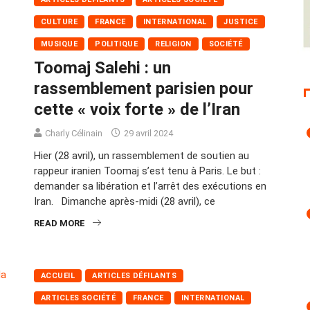
CULTURE
FRANCE
INTERNATIONAL
JUSTICE
MUSIQUE
POLITIQUE
RELIGION
SOCIÉTÉ
Toomaj Salehi : un
rassemblement parisien pour
cette « voix forte » de l’Iran
Charly Célinain
29 avril 2024
Hier (28 avril), un rassemblement de soutien au
rappeur iranien Toomaj s’est tenu à Paris. Le but :
demander sa libération et l’arrêt des exécutions en
Iran. Dimanche après-midi (28 avril), ce
READ MORE
ACCUEIL
ARTICLES DÉFILANTS
ARTICLES SOCIÉTÉ
FRANCE
INTERNATIONAL