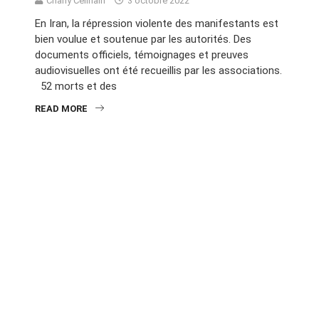
Charly Célinain
3 octobre 2022
En Iran, la répression violente des manifestants est
bien voulue et soutenue par les autorités. Des
documents officiels, témoignages et preuves
audiovisuelles ont été recueillis par les associations.
52 morts et des
READ MORE