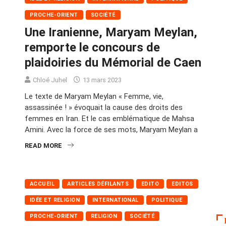
PROCHE-ORIENT
SOCIÉTÉ
Une Iranienne, Maryam Meylan,
remporte le concours de
plaidoiries du Mémorial de Caen
Chloé Juhel
13 mars 2023
Le texte de Maryam Meylan « Femme, vie,
assassinée ! » évoquait la cause des droits des
femmes en Iran. Et le cas emblématique de Mahsa
Amini. Avec la force de ses mots, Maryam Meylan a
READ MORE
ACCUEIL
ARTICLES DÉFILANTS
EDITO
EDITOS
IDÉE ET RELIGION
INTERNATIONAL
POLITIQUE
PROCHE-ORIENT
RELIGION
SOCIÉTÉ