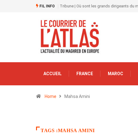
Tribune | Où sont les grands dirigeants du
FIL INFO
ACCUEIL
FRANCE
MAROC
Home
Mahsa Amini
TAGS :MAHSA AMINI