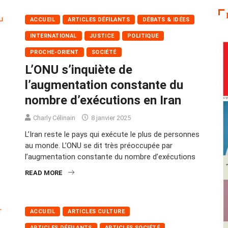
ACCUEIL
ARTICLES DÉFILANTS
DÉBATS & IDÉES
INTERNATIONAL
JUSTICE
POLITIQUE
PROCHE-ORIENT
SOCIÉTÉ
L’ONU s’inquiète de
l’augmentation constante du
nombre d’exécutions en Iran
Charly Célinain
8 janvier 2025
L’Iran reste le pays qui exécute le plus de personnes
au monde. L’ONU se dit très préoccupée par
l’augmentation constante du nombre d’exécutions
READ MORE
ACCUEIL
ARTICLES CULTURE
ARTICLES DÉFILANTS
ARTICLES SOCIÉTÉ