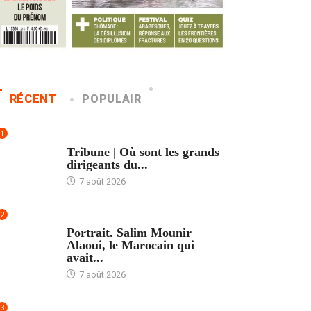
RÉCENT
POPULAIR
1
ACCUEIL
Tribune | Où sont les grands
dirigeants du...
7 août 2026
2
ACCUEIL
Portrait. Salim Mounir
Alaoui, le Marocain qui
avait...
7 août 2026
3