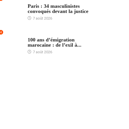
ACCUEIL
Paris : 34 masculinistes
convoqués devant la justice
7 août 2026
4
ACCUEIL
100 ans d’émigration
marocaine : de l’exil à...
7 août 2026