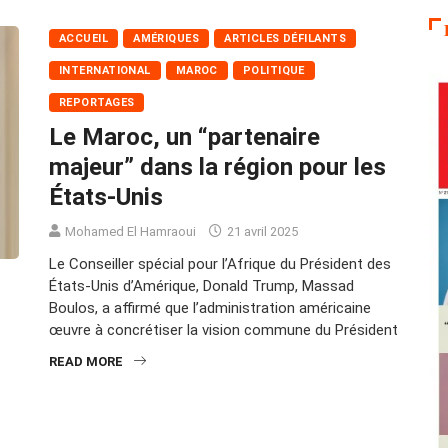
ACCUEIL
AMÉRIQUES
ARTICLES DÉFILANTS
INTERNATIONAL
MAROC
POLITIQUE
REPORTAGES
Le Maroc, un “partenaire
majeur” dans la région pour les
États-Unis
Mohamed El Hamraoui
21 avril 2025
Le Conseiller spécial pour l’Afrique du Président des
États-Unis d’Amérique, Donald Trump, Massad
Boulos, a affirmé que l’administration américaine
œuvre à concrétiser la vision commune du Président
READ MORE