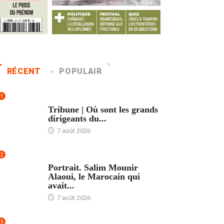
RÉCENT
POPULAIR
1
ACCUEIL
Tribune | Où sont les grands
dirigeants du...
7 août 2026
2
ACCUEIL
Portrait. Salim Mounir
Alaoui, le Marocain qui
avait...
7 août 2026
3