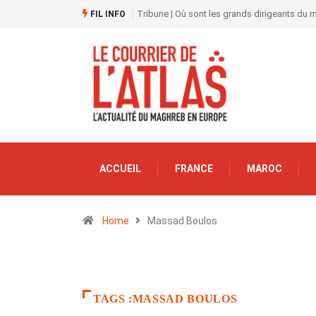
Tribune | Où sont les grands dirigeants du
FIL INFO
ACCUEIL
FRANCE
MAROC
Home
Massad Boulos
TAGS :MASSAD BOULOS