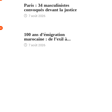
ACCUEIL
Paris : 34 masculinistes
convoqués devant la justice
7 août 2026
4
ACCUEIL
100 ans d’émigration
marocaine : de l’exil à...
7 août 2026