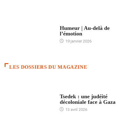
ACCUEIL
Humeur | Au-delà de
l’émotion
19 janvier 2026
LES DOSSIERS DU MAGAZINE
FRANCE
Tsedek : une judéité
décoloniale face à Gaza
13 avril 2026
FEMMES