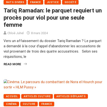
FAITS DIVERS
FRANCE
JUSTICE
SOCIÉTÉ
Tariq Ramadan: le parquet requiert un
procès pour viol pour une seule
femme
Chloé Juhel
8 mars 2024
Vers un affaissement du dossier Tariq Ramadan ? Le parquet
a demandé à la cour d’appel d’abandonner les accusations de
viol provenant de trois des quatre accusatrices. Selon ses
réquisitions, le
READ MORE
ACCUEIL
ARTICLES CULTURE
ARTICLES DÉFILANTS
CINÉMA
CULTURE
FRANCE