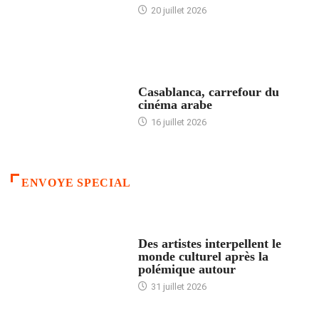
20 juillet 2026
ACCUEIL
Casablanca, carrefour du
cinéma arabe
16 juillet 2026
ENVOYE SPECIAL
ACCUEIL
Des artistes interpellent le
monde culturel après la
polémique autour
31 juillet 2026