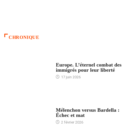
CHRONIQUE
ACCUEIL
Europe. L’éternel combat des
immigrés pour leur liberté
17 juin 2026
ACCUEIL
Mélenchon versus Bardella :
Échec et mat
2 février 2026