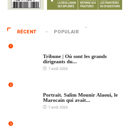
RÉCENT
POPULAIR
1
ACCUEIL
Tribune | Où sont les grands
dirigeants du...
7 août 2026
2
ACCUEIL
Portrait. Salim Mounir Alaoui, le
Marocain qui avait...
7 août 2026
3
ACCUEIL