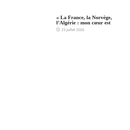
ACCUEIL
« La France, la Norvège,
l’Algérie : mon cœur est
23 juillet 2026