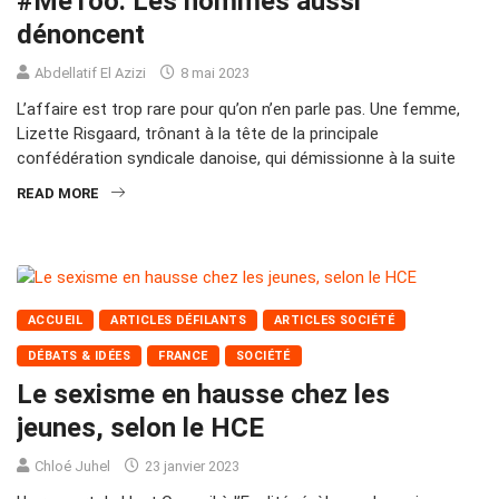
#MeToo. Les hommes aussi
dénoncent
Abdellatif El Azizi
8 mai 2023
L’affaire est trop rare pour qu’on n’en parle pas. Une femme,
Lizette Risgaard, trônant à la tête de la principale
confédération syndicale danoise, qui démissionne à la suite
READ MORE
ACCUEIL
ARTICLES DÉFILANTS
ARTICLES SOCIÉTÉ
DÉBATS & IDÉES
FRANCE
SOCIÉTÉ
Le sexisme en hausse chez les
jeunes, selon le HCE
Chloé Juhel
23 janvier 2023