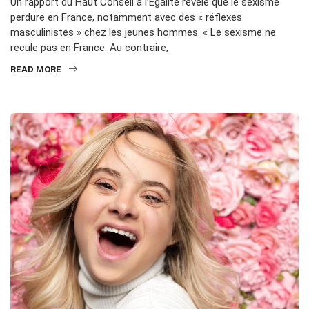
Un rapport du Haut Conseil à l’Egalité révèle que le sexisme
perdure en France, notamment avec des « réflexes
masculinistes » chez les jeunes hommes. « Le sexisme ne
recule pas en France. Au contraire,
READ MORE