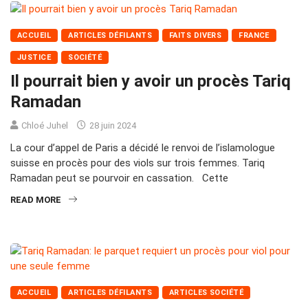
ACCUEIL
ARTICLES DÉFILANTS
FAITS DIVERS
FRANCE
JUSTICE
SOCIÉTÉ
Il pourrait bien y avoir un procès Tariq
Ramadan
Chloé Juhel
28 juin 2024
La cour d’appel de Paris a décidé le renvoi de l’islamologue
suisse en procès pour des viols sur trois femmes. Tariq
Ramadan peut se pourvoir en cassation. Cette
READ MORE
ACCUEIL
ARTICLES DÉFILANTS
ARTICLES SOCIÉTÉ