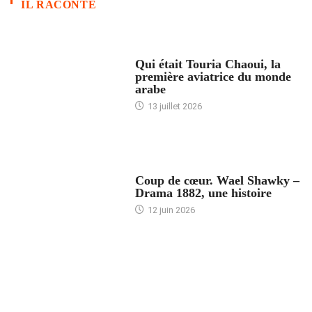
IL RACONTE
ARTICLES CULTURE
Qui était Touria Chaoui, la
première aviatrice du monde
arabe
13 juillet 2026
ACCUEIL
Coup de cœur. Wael Shawky –
Drama 1882, une histoire
12 juin 2026