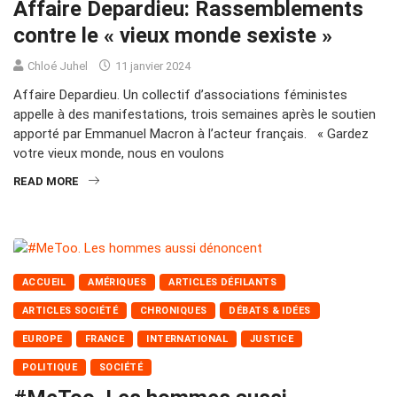
Affaire Depardieu: Rassemblements
contre le « vieux monde sexiste »
Chloé Juhel
11 janvier 2024
Affaire Depardieu. Un collectif d’associations féministes
appelle à des manifestations, trois semaines après le soutien
apporté par Emmanuel Macron à l’acteur français. « Gardez
votre vieux monde, nous en voulons
READ MORE
ACCUEIL
AMÉRIQUES
ARTICLES DÉFILANTS
ARTICLES SOCIÉTÉ
CHRONIQUES
DÉBATS & IDÉES
EUROPE
FRANCE
INTERNATIONAL
JUSTICE
POLITIQUE
SOCIÉTÉ