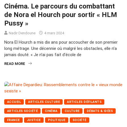
Cinéma. Le parcours du combattant
de Nora el Hourch pour sortir « HLM
Pussy »
Nadir Dendoune
4 mars 2024
Nora El Hourch a mis dix ans pour accoucher de son premier
long métrage. Une décennie où malgré les obstacles, elle n’a
jamais douté. « Je n’ai pas fait d’école de
READ MORE
ACCUEIL
ARTICLES CULTURE
ARTICLES DÉFILANTS
ARTICLES SOCIÉTÉ
CINÉMA
CULTURE
DÉBATS & IDÉES
FRANCE
JUSTICE
POLITIQUE
SOCIÉTÉ