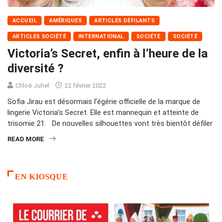
ACCUEIL
AMÉRIQUES
ARTICLES DÉFILANTS
ARTICLES SOCIÉTÉ
INTERNATIONAL
SOCIÉTÉ
SOCIÉTÉ
Victoria’s Secret, enfin à l’heure de la
diversité ?
Chloé Juhel
22 février 2022
Sofia Jirau est désormais l’égérie officielle de la marque de
lingerie Victoria’s Secret. Elle est mannequin et atteinte de
trisomie 21. De nouvelles silhouettes vont très bientôt défiler
READ MORE
EN KIOSQUE