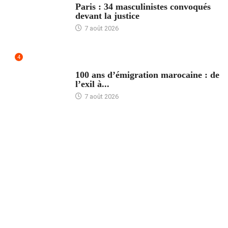
Paris : 34 masculinistes convoqués
devant la justice
7 août 2026
4
ACCUEIL
100 ans d’émigration marocaine : de
l’exil à...
7 août 2026