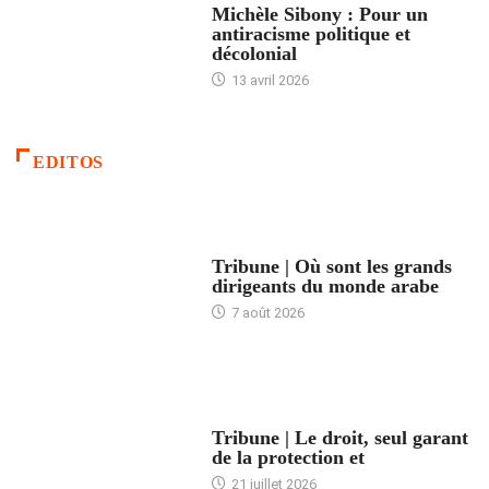
Michèle Sibony : Pour un
antiracisme politique et
décolonial
13 avril 2026
EDITOS
ACCUEIL
Tribune | Où sont les grands
dirigeants du monde arabe
7 août 2026
ACCUEIL
Tribune | Le droit, seul garant
de la protection et
21 juillet 2026