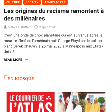
CULTURE
LCDA TV
TEMPS FORTS
Les origines du racisme remontent à
des millénaires
Malika El Kettani
30 juin 2020
C’est une onde de choc planétaire qui est survenue après le
meurtre filmé de l’américain noir George Floyd par le policier
blanc Derek Chauvin le 25 mai 2020 à Minneapolis aux Etats-
Unis. En
READ MORE
EN KIOSQUE