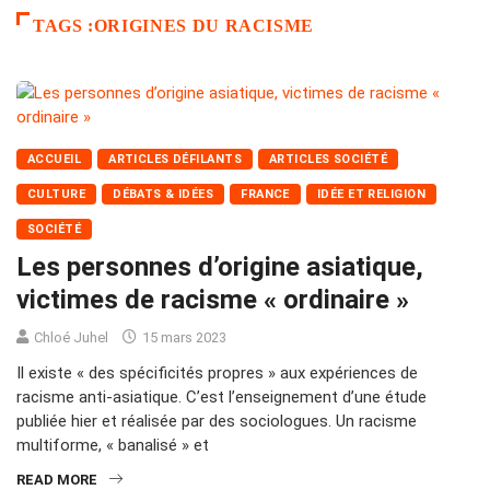
TAGS :ORIGINES DU RACISME
ACCUEIL
ARTICLES DÉFILANTS
ARTICLES SOCIÉTÉ
CULTURE
DÉBATS & IDÉES
FRANCE
IDÉE ET RELIGION
SOCIÉTÉ
Les personnes d’origine asiatique,
victimes de racisme « ordinaire »
Chloé Juhel
15 mars 2023
Il existe « des spécificités propres » aux expériences de
racisme anti-asiatique. C’est l’enseignement d’une étude
publiée hier et réalisée par des sociologues. Un racisme
multiforme, « banalisé » et
READ MORE