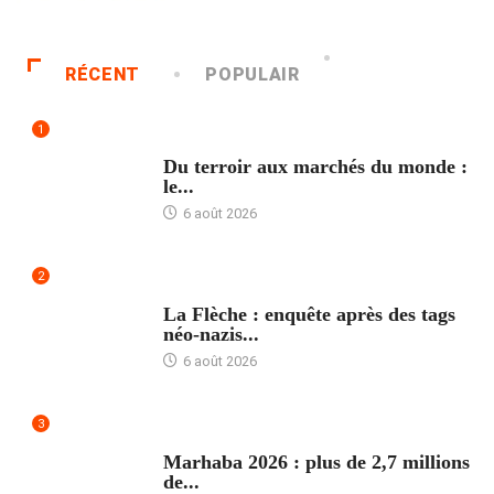
RÉCENT
POPULAIR
1
ACCUEIL
Du terroir aux marchés du monde :
le...
6 août 2026
2
ACCUEIL
La Flèche : enquête après des tags
néo-nazis...
6 août 2026
3
ACCUEIL
Marhaba 2026 : plus de 2,7 millions
de...