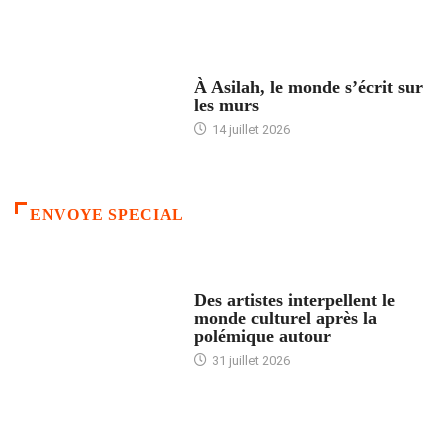
ACCUEIL
À Asilah, le monde s’écrit sur
les murs
14 juillet 2026
ENVOYE SPECIAL
ACCUEIL
Des artistes interpellent le
monde culturel après la
polémique autour
31 juillet 2026
ACCUEIL