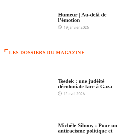
ACCUEIL
Humeur | Au-delà de
l’émotion
19 janvier 2026
LES DOSSIERS DU MAGAZINE
FRANCE
Tsedek : une judéité
décoloniale face à Gaza
13 avril 2026
FEMMES
Michèle Sibony : Pour un
antiracisme politique et