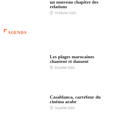
un nouveau chapitre des
relations
19 février 2025
AGENDA
ACCUEIL
Les plages marocaines
chantent et dansent
20 juillet 2026
ACCUEIL
Casablanca, carrefour du
cinéma arabe
16 juillet 2026