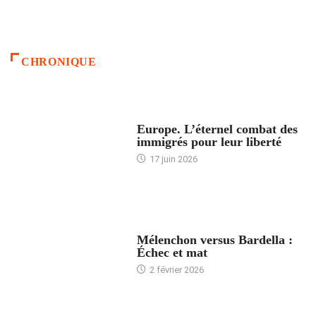
CHRONIQUE
ACCUEIL
Europe. L’éternel combat des
immigrés pour leur liberté
17 juin 2026
ACCUEIL
Mélenchon versus Bardella :
Échec et mat
2 février 2026