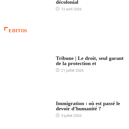
décolonial
13 avril 2026
EDITOS
ACCUEIL
Tribune | Le droit, seul garant
de la protection et
21 juillet 2026
ARTICLES DÉFILANTS
Immigration : où est passé le
devoir d’humanité ?
9 juillet 2026