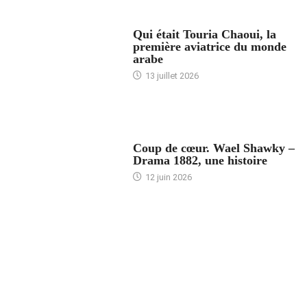
ARTICLES CULTURE
Qui était Touria Chaoui, la
première aviatrice du monde
arabe
13 juillet 2026
ACCUEIL
Coup de cœur. Wael Shawky –
Drama 1882, une histoire
12 juin 2026