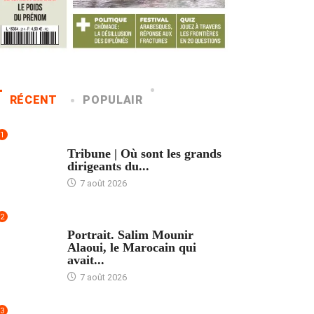
RÉCENT
POPULAIR
1
ACCUEIL
Tribune | Où sont les grands
dirigeants du...
7 août 2026
2
ACCUEIL
Portrait. Salim Mounir
Alaoui, le Marocain qui
avait...
7 août 2026
3