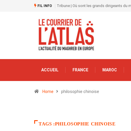
Tribune | Où sont les grands dirigeants du
FIL INFO
ACCUEIL
FRANCE
MAROC
Home
philosophie chinoise
TAGS :PHILOSOPHIE CHINOISE