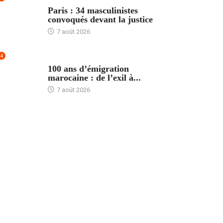
ACCUEIL
Paris : 34 masculinistes
convoqués devant la justice
7 août 2026
4
ACCUEIL
100 ans d’émigration
marocaine : de l’exil à...
7 août 2026