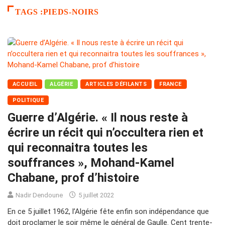
TAGS :PIEDS-NOIRS
ACCUEIL
ALGÉRIE
ARTICLES DÉFILANTS
FRANCE
POLITIQUE
Guerre d’Algérie. « Il nous reste à
écrire un récit qui n’occultera rien et
qui reconnaitra toutes les
souffrances », Mohand-Kamel
Chabane, prof d’histoire
Nadir Dendoune
5 juillet 2022
En ce 5 juillet 1962, l’Algérie fête enfin son indépendance que
doit proclamer le soir même le général de Gaulle. Cent trente-