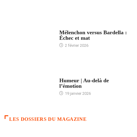
ACCUEIL
Mélenchon versus Bardella :
Échec et mat
2 février 2026
ACCUEIL
Humeur | Au-delà de
l’émotion
19 janvier 2026
LES DOSSIERS DU MAGAZINE