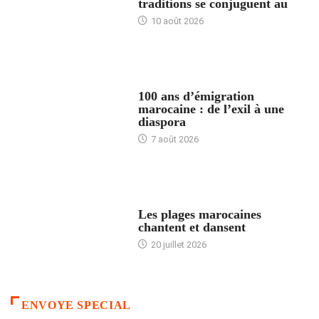
traditions se conjuguent au
10 août 2026
ACCUEIL
100 ans d’émigration
marocaine : de l’exil à une
diaspora
7 août 2026
ACCUEIL
Les plages marocaines
chantent et dansent
20 juillet 2026
ENVOYE SPECIAL