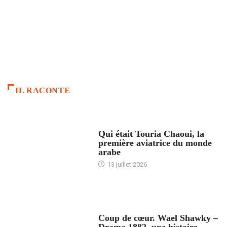
IL RACONTE
ARTICLES CULTURE
Qui était Touria Chaoui, la
première aviatrice du monde
arabe
13 juillet 2026
ACCUEIL
Coup de cœur. Wael Shawky –