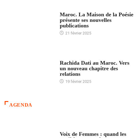
ACCUEIL
Maroc. La Maison de la Poésie
présente ses nouvelles
publications
21 février 2025
24 HEURES AVEC
Rachida Dati au Maroc. Vers
un nouveau chapitre des
relations
19 février 2025
AGENDA
ACCUEIL
Voix de Femmes : quand les