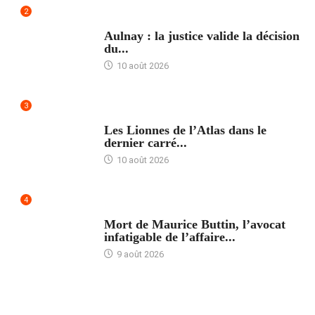
2
ACCUEIL
Aulnay : la justice valide la décision
du...
10 août 2026
3
ACCUEIL
Les Lionnes de l’Atlas dans le
dernier carré...
10 août 2026
4
ACCUEIL
Mort de Maurice Buttin, l’avocat
infatigable de l’affaire...
9 août 2026