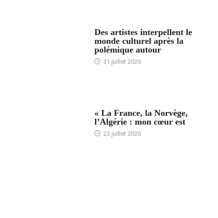
ACCUEIL
Des artistes interpellent le
monde culturel après la
polémique autour
31 juillet 2026
ACCUEIL
« La France, la Norvège,
l’Algérie : mon cœur est
23 juillet 2026