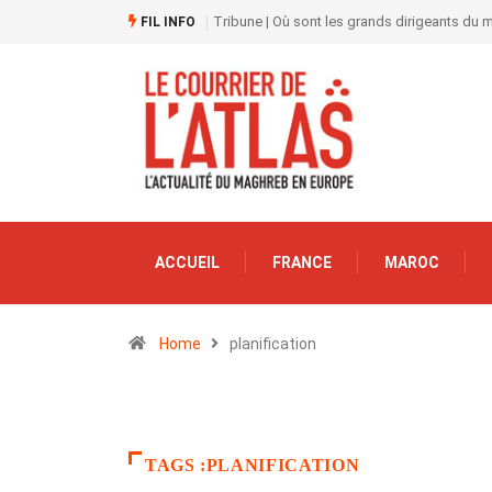
Tribune | Où sont les grands dirigeants du
FIL INFO
ACCUEIL
FRANCE
MAROC
Home
planification
TAGS :PLANIFICATION