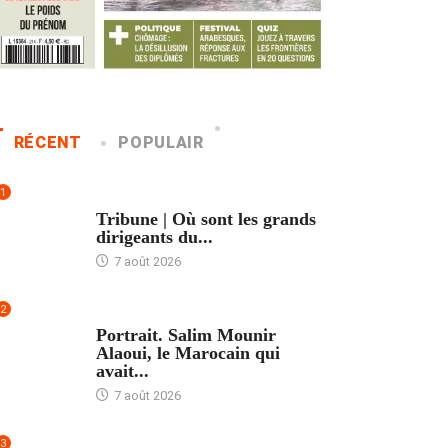
RÉCENT
POPULAIR
1
ACCUEIL
Tribune | Où sont les grands
dirigeants du...
7 août 2026
2
ACCUEIL
Portrait. Salim Mounir
Alaoui, le Marocain qui
avait...
7 août 2026
3