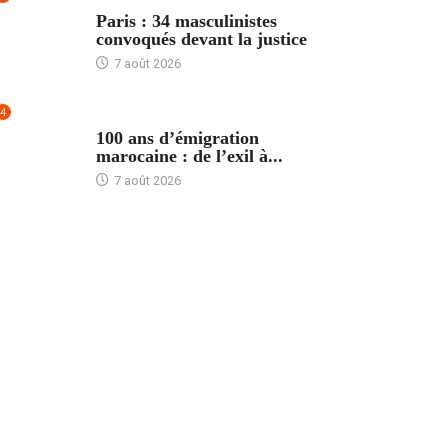
ACCUEIL
Paris : 34 masculinistes
convoqués devant la justice
7 août 2026
4
ACCUEIL
100 ans d’émigration
marocaine : de l’exil à...
7 août 2026