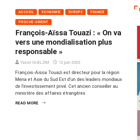
ACCUEIL
ECONOMIE
EUROPE
FRANCE
PROCHE-ORIENT
François-Aïssa Touazi : « On va
vers une mondialisation plus
responsable »
Yassir GUELZIM
12 juin 2020
François-Aïssa Touazi est directeur pour la région
Mena et Asie du Sud Est d’un des leaders mondiaux
de l’investissement privé. Cet ancien conseiller au
ministère des affaires étrangères
READ MORE