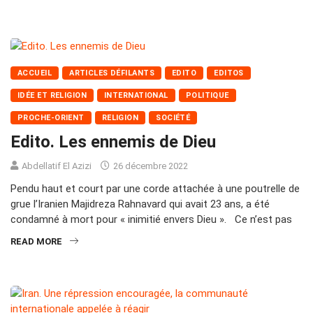
ACCUEIL
ARTICLES DÉFILANTS
EDITO
EDITOS
IDÉE ET RELIGION
INTERNATIONAL
POLITIQUE
PROCHE-ORIENT
RELIGION
SOCIÉTÉ
Edito. Les ennemis de Dieu
Abdellatif El Azizi
26 décembre 2022
Pendu haut et court par une corde attachée à une poutrelle de
grue l’Iranien Majidreza Rahnavard qui avait 23 ans, a été
condamné à mort pour « inimitié envers Dieu ». Ce n’est pas
READ MORE