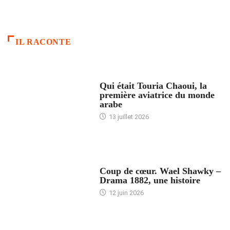
IL RACONTE
ARTICLES CULTURE
Qui était Touria Chaoui, la
première aviatrice du monde
arabe
13 juillet 2026
ACCUEIL
Coup de cœur. Wael Shawky –
Drama 1882, une histoire
12 juin 2026