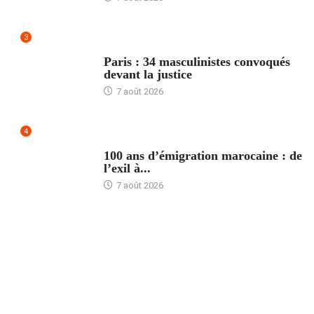
3
ACCUEIL
Paris : 34 masculinistes convoqués
devant la justice
7 août 2026
4
ACCUEIL
100 ans d’émigration marocaine : de
l’exil à...
7 août 2026