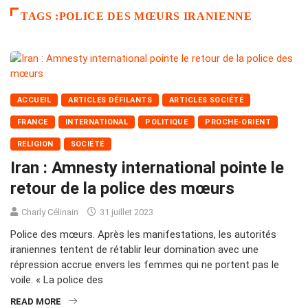
TAGS :POLICE DES MŒURS IRANIENNE
ACCUEIL
ARTICLES DÉFILANTS
ARTICLES SOCIÉTÉ
FRANCE
INTERNATIONAL
POLITIQUE
PROCHE-ORIENT
RELIGION
SOCIÉTÉ
Iran : Amnesty international pointe le
retour de la police des mœurs
Charly Célinain
31 juillet 2023
Police des mœurs. Après les manifestations, les autorités
iraniennes tentent de rétablir leur domination avec une
répression accrue envers les femmes qui ne portent pas le
voile. « La police des
READ MORE