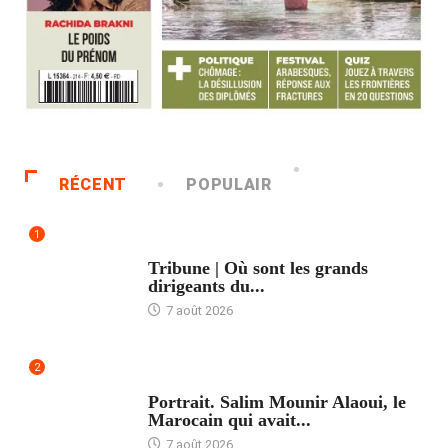
RÉCENT
POPULAIR
1
ACCUEIL
Tribune | Où sont les grands
dirigeants du...
7 août 2026
2
ACCUEIL
Portrait. Salim Mounir Alaoui, le
Marocain qui avait...
7 août 2026