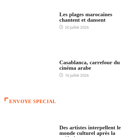
ACCUEIL
Les plages marocaines
chantent et dansent
20 juillet 2026
ACCUEIL
Casablanca, carrefour du
cinéma arabe
16 juillet 2026
ENVOYE SPECIAL
ACCUEIL
Des artistes interpellent le
monde culturel après la