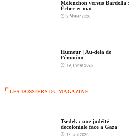
Mélenchon versus Bardella :
Échec et mat
2 février 2026
ACCUEIL
Humeur | Au-delà de
l’émotion
19 janvier 2026
LES DOSSIERS DU MAGAZINE
FRANCE
Tsedek : une judéité
décoloniale face à Gaza
13 avril 2026