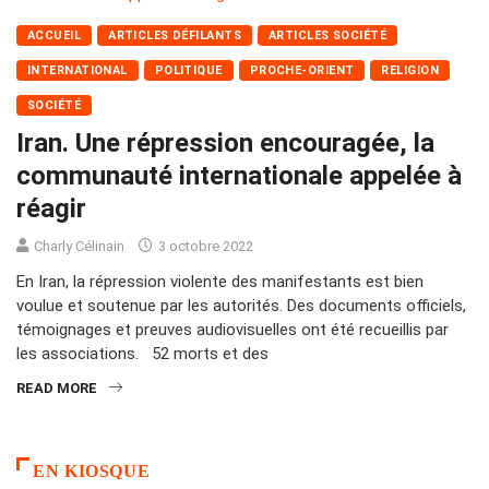
ACCUEIL
ARTICLES DÉFILANTS
ARTICLES SOCIÉTÉ
INTERNATIONAL
POLITIQUE
PROCHE-ORIENT
RELIGION
SOCIÉTÉ
Iran. Une répression encouragée, la
communauté internationale appelée à
réagir
Charly Célinain
3 octobre 2022
En Iran, la répression violente des manifestants est bien
voulue et soutenue par les autorités. Des documents officiels,
témoignages et preuves audiovisuelles ont été recueillis par
les associations. 52 morts et des
READ MORE
EN KIOSQUE