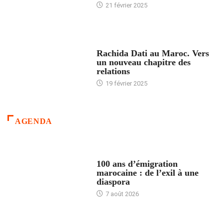
21 février 2025
24 HEURES AVEC
Rachida Dati au Maroc. Vers
un nouveau chapitre des
relations
19 février 2025
AGENDA
ACCUEIL
100 ans d’émigration
marocaine : de l’exil à une
diaspora
7 août 2026